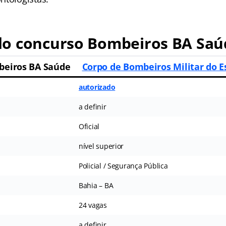
o concurso Bombeiros BA Saú
beiros BA Saúde
Corpo de Bombeiros Militar do E
autorizado
a definir
Oficial
nível superior
Policial / Segurança Pública
Bahia – BA
24 vagas
a definir