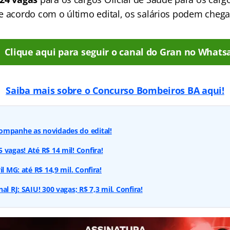
e acordo com o último edital, os salários podem cheg
Clique aqui para seguir o canal do Gran no Whats
Saiba mais sobre o Concurso Bombeiros BA aqui!
ompanhe as novidades do edital!
 vagas! Até R$ 14 mil! Confira!
il MG: até R$ 14,9 mil. Confira!
al RJ: SAIU! 300 vagas; R$ 7,3 mil. Confira!