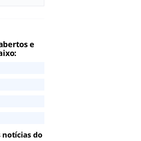
abertos e
aixo:
 notícias do