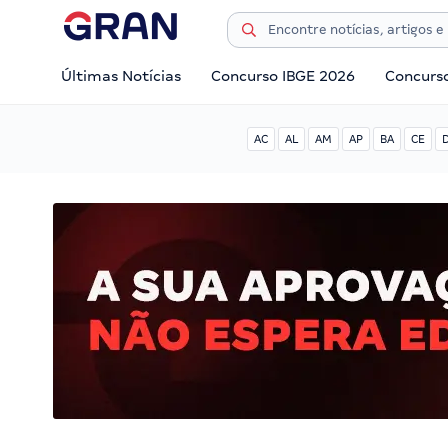
Últimas Notícias
Concurso IBGE 2026
Concurs
AC
AL
AM
AP
BA
CE