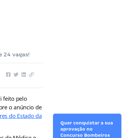
 24 vagas!
 feito pelo
obre o anúncio de
res do Estado da
Quer conquistar a sua
aprovação no
Concurso Bombeiros
os de Médico e