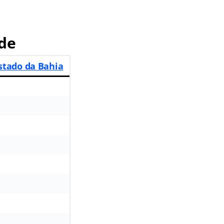
de
stado da Bahia