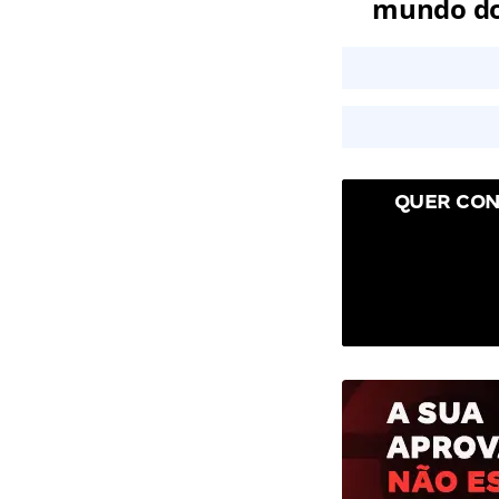
mundo dos
QUER CON