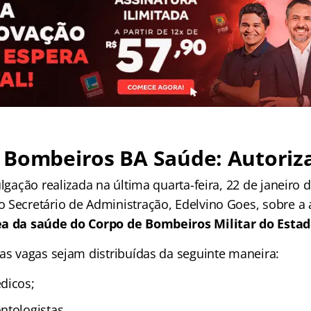
 Bombeiros BA Saúde: Autoriz
ulgação realizada na última quarta-feira, 22 de janeiro 
 Secretário de Administração, Edelvino Goes, sobre a
ea da saúde do Corpo de Bombeiros Militar do Esta
 as vagas sejam distribuídas da seguinte maneira:
dicos;
ntologistas.