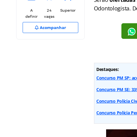
Odontologista. D
A
24
Superior
definir
vagas
Acompanhar
Destaques:
Concurso PM SP: ac
Concurso PM SE: 335
Concurso Polícia Civ
Concurso Polícia Pen