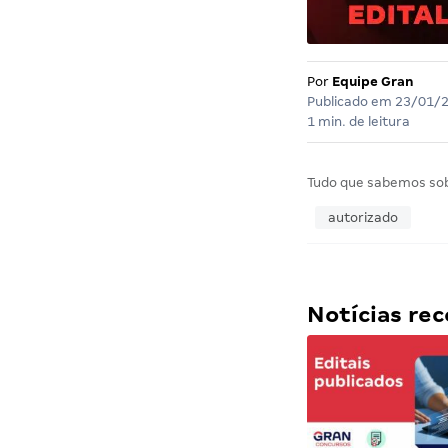
Por
Equipe Gran
Publicado em
23/01/
1 min. de leitura
Tudo que sabemos so
autorizado
Notícias r