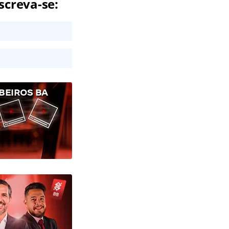
screva-se:
BEIROS BA