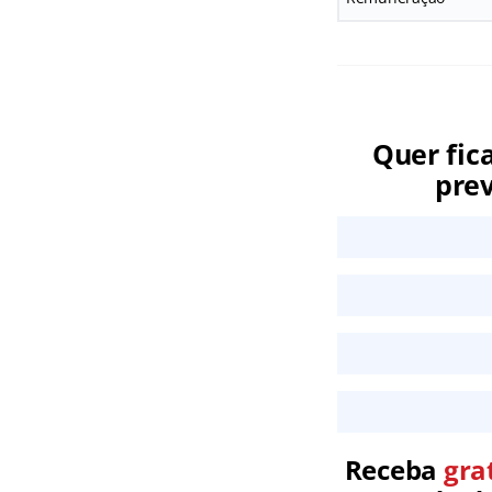
Quer fic
prev
Receba
gra