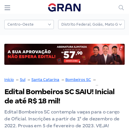
Início
››
Sul
››
Santa Catarina
››
Bombeiros SC
››
Edital Bombeiros
Edital Bombeiros SC SAIU! Inicial
de até R$ 18 mil!
Edital Bombeiros SC contempla vagas para o cargo
de Oficial. Inscrições a partir de 1° de dezembro de
2022. Provas em 5 de fevereiro de 2023. VEJA!