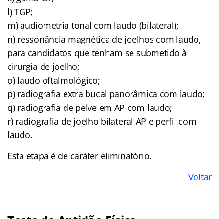
l) TGP;
m) audiometria tonal com laudo (bilateral);
n) ressonância magnética de joelhos com laudo,
para candidatos que tenham se submetido à
cirurgia de joelho;
o) laudo oftalmológico;
p) radiografia extra bucal panorâmica com laudo;
q) radiografia de pelve em AP com laudo;
r) radiografia de joelho bilateral AP e perfil com
laudo.
Esta etapa é de caráter eliminatório.
Voltar