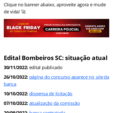
Clique no banner abaixo, aproveite agora e mude
de vida! 🚀
Edital Bombeiros SC: situação atual
30/11/2022:
edital publicado
26/10/2022:
página do concurso aparece no
site
da
banca
10/10/2022:
dispensa de licitação
07/10/2022:
atualização da comissão
20/09/2022
:
banca contratada