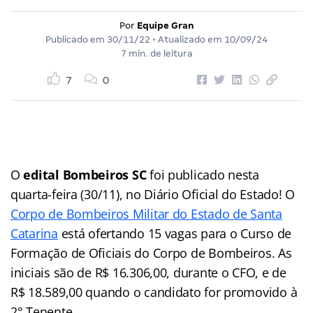
Por
Equipe Gran
Publicado em
30/11/22
• Atualizado em
10/09/24
7 min. de leitura
7
0
O
edital Bombeiros SC
foi publicado nesta
quarta-feira (30/11), no Diário Oficial do Estado! O
Corpo de Bombeiros Militar do Estado de Santa
Catarina
está ofertando 15 vagas para o Curso de
Formação de Oficiais do Corpo de Bombeiros. As
iniciais são de R$ 16.306,00, durante o CFO, e de
R$ 18.589,00 quando o candidato for promovido à
2° Tenente .