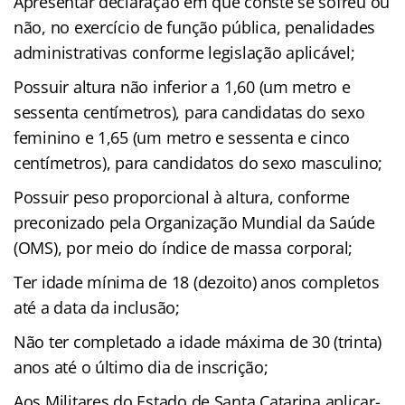
Apresentar declaração em que conste se sofreu ou
não, no exercício de função pública, penalidades
administrativas conforme legislação aplicável;
Possuir altura não inferior a 1,60 (um metro e
sessenta centímetros), para candidatas do sexo
feminino e 1,65 (um metro e sessenta e cinco
centímetros), para candidatos do sexo masculino;
Possuir peso proporcional à altura, conforme
preconizado pela Organização Mundial da Saúde
(OMS), por meio do índice de massa corporal;
Ter idade mínima de 18 (dezoito) anos completos
até a data da inclusão;
Não ter completado a idade máxima de 30 (trinta)
anos até o último dia de inscrição;
Aos Militares do Estado de Santa Catarina aplicar-