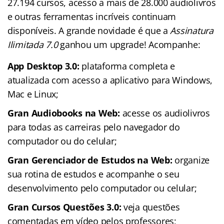
27.194 cursos, acesso a mais de 28.000 audiolivros
e outras ferramentas incríveis continuam
disponíveis. A grande novidade é que a
Assinatura
Ilimitada 7.0
ganhou um upgrade! Acompanhe:
App Desktop 3.0:
plataforma completa e
atualizada com acesso a aplicativo para Windows,
Mac e Linux;
Gran Audiobooks na Web:
acesse os audiolivros
para todas as carreiras pelo navegador do
computador ou do celular;
Gran Gerenciador de Estudos na Web:
organize
sua rotina de estudos e acompanhe o seu
desenvolvimento pelo computador ou celular;
Gran Cursos Questões 3.0:
veja questões
comentadas em vídeo pelos professores;