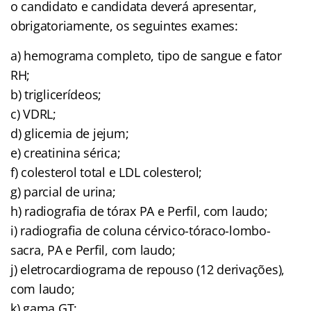
o candidato e candidata deverá apresentar,
obrigatoriamente, os seguintes exames:
a) hemograma completo, tipo de sangue e fator
RH;
b) triglicerídeos;
c) VDRL;
d) glicemia de jejum;
e) creatinina sérica;
f) colesterol total e LDL colesterol;
g) parcial de urina;
h) radiografia de tórax PA e Perfil, com laudo;
i) radiografia de coluna cérvico-tóraco-lombo-
sacra, PA e Perfil, com laudo;
j) eletrocardiograma de repouso (12 derivações),
com laudo;
k) gama GT;