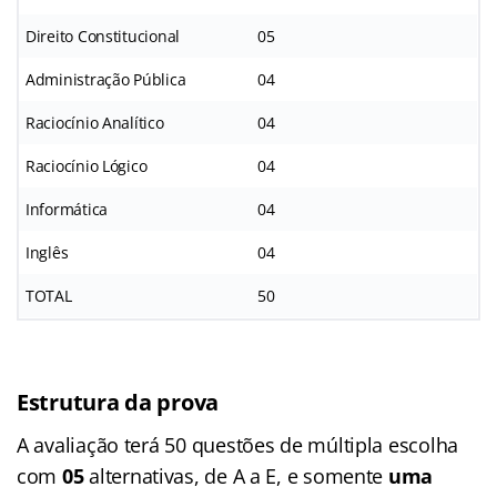
Direito Constitucional
05
Administração Pública
04
Raciocínio Analítico
04
Raciocínio Lógico
04
Informática
04
Inglês
04
TOTAL
50
Estrutura da prova
A avaliação terá 50 questões de múltipla escolha
com
05
alternativas, de A a E, e somente
uma