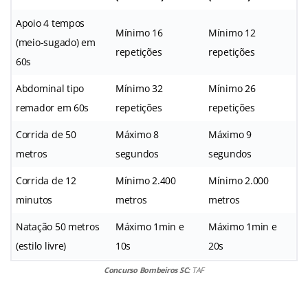
Apoio 4 tempos
Mínimo 16
Mínimo 12
(meio-sugado) em
repetições
repetições
60s
Abdominal tipo
Mínimo 32
Mínimo 26
remador em 60s
repetições
repetições
Corrida de 50
Máximo 8
Máximo 9
metros
segundos
segundos
Corrida de 12
Mínimo 2.400
Mínimo 2.000
minutos
metros
metros
Natação 50 metros
Máximo 1min e
Máximo 1min e
(estilo livre)
10s
20s
Concurso Bombeiros SC:
TAF