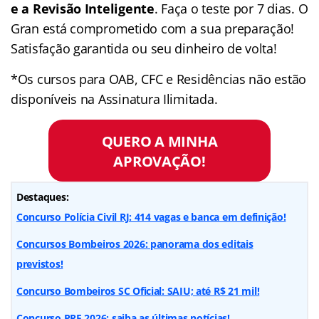
e a Revisão Inteligente
. Faça o teste por 7 dias. O
Gran está comprometido com a sua preparação!
Satisfação garantida ou seu dinheiro de volta!
*Os cursos para OAB, CFC e Residências não estão
disponíveis na Assinatura Ilimitada.
QUERO A MINHA
APROVAÇÃO!
Destaques:
Concurso Polícia Civil RJ: 414 vagas e banca em definição!
Concursos Bombeiros 2026: panorama dos editais
previstos!
Concurso Bombeiros SC Oficial: SAIU; até R$ 21 mil!
Concurso PRF 2026: saiba as últimas notícias!