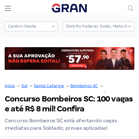
Início
››
Sul
››
Santa Catarina
››
Bombeiros SC
››
Concurso Bombei
Concurso Bombeiros SC: 100 vagas
e até R$ 8 mil! Confira
Concurso Bombeiros SC está ofertando vagas
imediatas para Soldado; provas aplicadas!