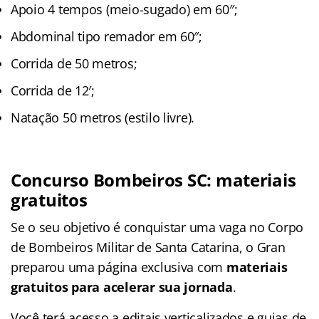
Apoio 4 tempos (meio-sugado) em 60″;
Abdominal tipo remador em 60″;
Corrida de 50 metros;
Corrida de 12′;
Natação 50 metros (estilo livre).
Concurso Bombeiros SC: materiais
gratuitos
Se o seu objetivo é conquistar uma vaga no Corpo
de Bombeiros Militar de Santa Catarina, o Gran
preparou uma página exclusiva com
materiais
gratuitos para acelerar sua jornada
.
Você terá acesso a editais verticalizados e guias de