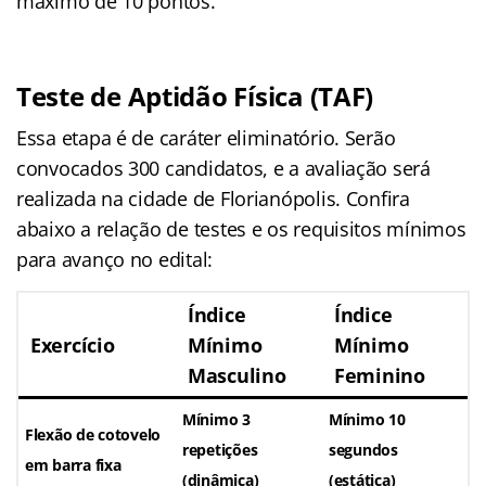
máximo de 10 pontos.
Teste de Aptidão Física (TAF)
Essa etapa é de caráter eliminatório. Serão
convocados 300 candidatos, e a avaliação será
realizada na cidade de Florianópolis. Confira
abaixo a relação de testes e os requisitos mínimos
para avanço no edital:
Índice
Índice
Exercício
Mínimo
Mínimo
Masculino
Feminino
Mínimo 3
Mínimo 10
Flexão de cotovelo
repetições
segundos
em barra fixa
(dinâmica)
(estática)