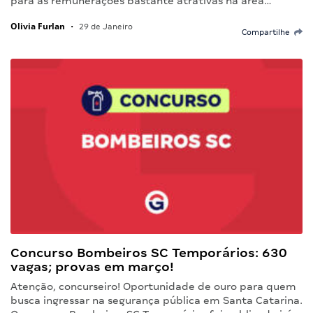
para as remunerações bastante atrativas na área…
Olivia Furlan
•
29 de Janeiro
Compartilhe
Concurso Bombeiros SC Temporários: 630
vagas; provas em março!
Atenção, concurseiro! Oportunidade de ouro para quem
busca ingressar na segurança pública em Santa Catarina.