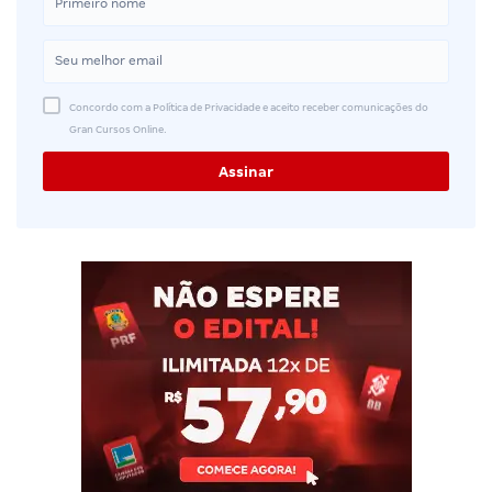
Concordo com a Política de Privacidade e aceito receber comunicações do
Gran Cursos Online.