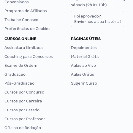
Conveniados
sábado (9h às 13h).
Programa de Afiliados
Foi aprovado?
Trabalhe Conosco
Envie-nos a sua história!
Preferências de Cookies
CURSOS ONLINE
PÁGINAS ÚTEIS
Assinatura Ilimitada
Depoimentos
Coaching para Concursos
Material Grátis
Exame de Ordem
Aulas ao Vivo
Graduação
Aulas Grátis
Pós-Graduação
Sugerir Curso
Cursos por Concurso
Cursos por Carreira
Cursos por Estado
Cursos por Professor
Oficina de Redação