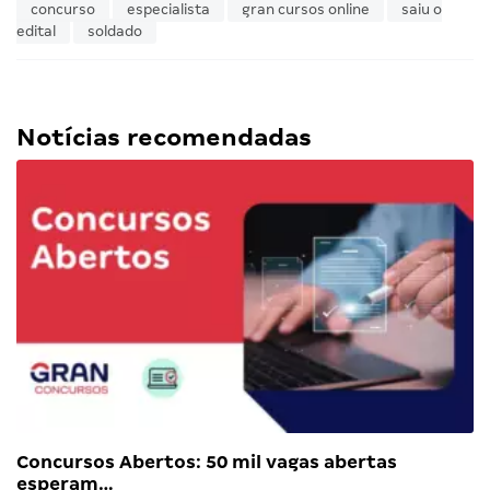
concurso
especialista
gran cursos online
saiu o
edital
soldado
Notícias recomendadas
Concursos Abertos: 50 mil vagas abertas
esperam…