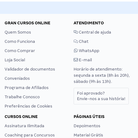
GRAN CURSOS ONLINE
ATENDIMENTO
Quem Somos
Central de ajuda
Como Funciona
Chat
Como Comprar
WhatsApp
Loja Social
E-mail
Validador de documentos
Horário de atendimento:
segunda a sexta (8h às 20h),
Conveniados
sábado (9h às 13h).
Programa de Afiliados
Foi aprovado?
Trabalhe Conosco
Envie-nos a sua história!
Preferências de Cookies
CURSOS ONLINE
PÁGINAS ÚTEIS
Assinatura Ilimitada
Depoimentos
Coaching para Concursos
Material Grátis