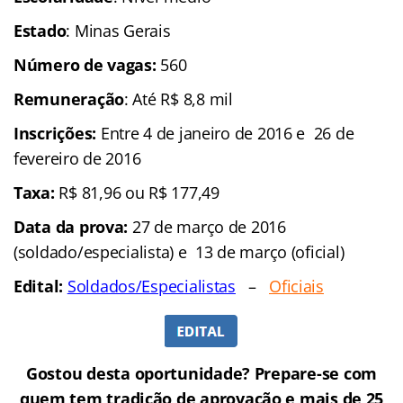
Estado
: Minas Gerais
Número de vagas:
560
Remuneração
: Até R$ 8,8 mil
In
scrições:
Entre 4 de janeiro de 2016 e 26 de
fevereiro de 2016
Taxa:
R$ 81,96 ou R$ 177,49
Data da prova:
27 de março de 2016
(soldado/especialista) e 13 de março (oficial)
Edital:
Soldados/Especialistas
–
Oficiais
Gostou desta oportunidade? Prepare-se com
quem tem tradição de aprovação e mais de 25