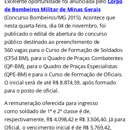
Excelente oportunidade foi anunciada pelo
Corpo
de Bombeiros Militar de Minas Gerais
(Concurso Bombeiros/MG 2015). Acontece que
nesta quarta-feira, dia 04 de novembro, foi
publicado o edital de abertura do concurso
público destinado ao preenchimento de
560 vagas para o Curso de Formação de Soldados
(CFSd BM), para o Quadro de Praças Combatentes
(QP-BM), para o Quadro de Praças Especialistas
(QPE-BM) e para o Curso de Formação de Oficiais.
O inicial será de até R$ 8.874,59, após formado
para o posto de oficial.
A remuneração oferecida para ingresso
como soldado de 1ª e 2ª classe é de,
respectivamente, R$ 4.098,42 e R$ 3.506,40. Já para
Oficial, o vencimento inicial é de R$ 5.769,42,