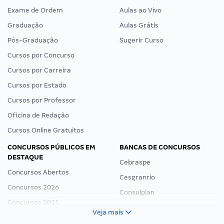
Exame de Ordem
Aulas ao Vivo
Graduação
Aulas Grátis
Pós-Graduação
Sugerir Curso
Cursos por Concurso
Cursos por Carreira
Cursos por Estado
Cursos por Professor
Oficina de Redação
Cursos Online Gratuitos
CONCURSOS PÚBLICOS EM
BANCAS DE CONCURSOS
DESTAQUE
Cebraspe
Concursos Abertos
Cesgranrio
Concursos 2026
Consulplan
Concursos 2025
FCC
Veja mais
Concurso Nacional Unificado
FGV