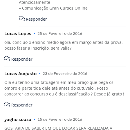
Atenciosamente
– Comunicação Gran Cursos Online
Responder
Lucas Lopes
•
25 de Fevereiro de 2016
ola, concluo o ensino medio agora em março antes da prova,
posso fazer a inscrição, sera valia?
Responder
Lucas Augusto
•
23 de Fevereiro de 2016
Olá eu tenho uma tatuagem em meu braço que pega os
ombro e parte tida dele até antes do cutuvelo . Posso
concorrer ao concurso ou é desclassificação ? Desde já grato !
Responder
yagho souza
•
15 de Fevereiro de 2016
GOSTARIA DE SABER EM QUE LOCAR SERA REALIZADA A