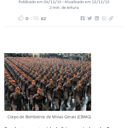
Publicado em
04/11/15
• Atualizado em
12/11/15
2 min. de leitura
0
62
Corpo de Bombeiros de Minas Gerais (CBMG)