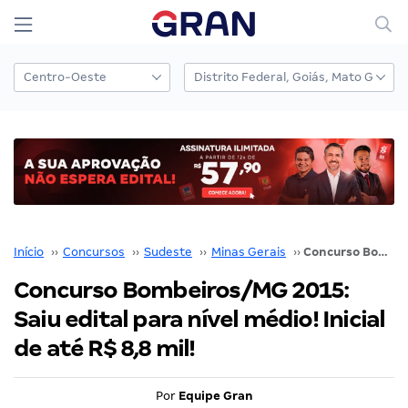
Início
››
Concursos
››
Sudeste
››
Minas Gerais
››
Concurso Bombeiros/MG 2015: Saiu edital para nível médio! Inicial de até R$ 8,8 mil!
Concurso Bombeiros/MG 2015:
Saiu edital para nível médio! Inicial
de até R$ 8,8 mil!
Por
Equipe Gran