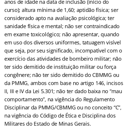
anos de idade na data de inclusão (início do
curso); altura mínima de 1,60; aptidão física; ser
considerado apto na avaliação psicológica; ter
sanidade física e mental; não ser contraindicado
em exame toxicológico; não apresentar, quando
em uso dos diversos uniformes, tatuagem visível
que seja, por seu significado, incompatível com o
exercício das atividades de bombeiro militar; não
ter sido demitido de instituição militar ou força
congênere; não ter sido demitido do CBMMG ou
da PMMG, ambos com base no artigo 146, incisos
II, III e IV da Lei 5.301; não ter dado baixa no “mau
comportamento”, na vigência do Regulamento
Disciplinar da PMMG/CBMMG ou no conceito “C”,
na vigência do Código de Ética e Disciplina dos
Militares do Estado de Minas Gerais.