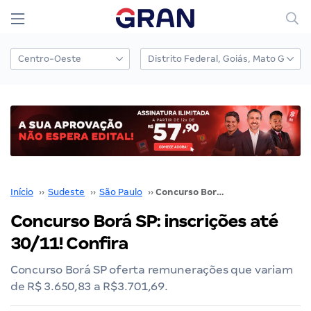
Início
››
Sudeste
››
São Paulo
››
Concurso Borá SP: inscrições até 30/11! Confira
Concurso Borá SP: inscrições até
30/11! Confira
Concurso Borá SP oferta remunerações que variam
de R$ 3.650,83 a R$3.701,69.