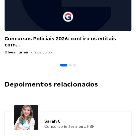
Concursos Policiais 2026: confira os editais
com…
Olivia Furlan
•
2 de Julho
Depoimentos relacionados
Sarah C.
Concurso Enfermeiro PSF