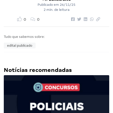
Publicado em
26/11/25
2 min. de leitura
0
0
Tudo que sabemos sobre:
edital publicado
Notícias recomendadas