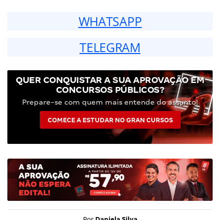
WHATSAPP
TELEGRAM
QUER CONQUISTAR A SUA APROVAÇÃO EM
CONCURSOS PÚBLICOS?
Prepare-se com quem mais entende do assunto!
COMECE A ESTUDAR NO GRAN CURSOS
Por
Daniela Silva