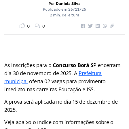
Por
Daniela Silva
Publicado em
26/11/25
2 min. de leitura
0
0
As inscrições para o
Concurso Borá S
P encerram
dia 30 de novembro de 2025. A
Prefeitura
municipal
oferta 02 vagas para provimento
imediato nas carreiras Educação e ISS.
A prova será aplicada no dia 15 de dezembro de
2025.
Veja abaixo o
índice
com informações sobre o