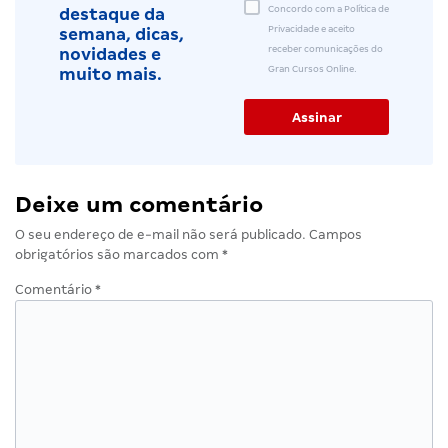
Concordo com a Política de
destaque da
Privacidade e aceito
semana, dicas,
receber comunicações do
novidades e
Gran Cursos Online.
muito mais.
Deixe um comentário
O seu endereço de e-mail não será publicado.
Campos
obrigatórios são marcados com
*
Comentário
*