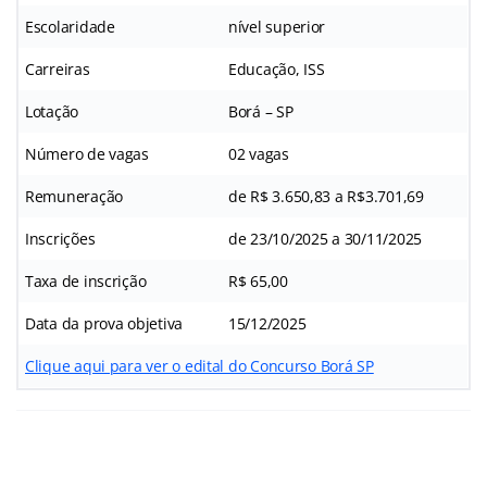
Escolaridade
nível superior
Carreiras
Educação, ISS
Lotação
Borá – SP
Número de vagas
02 vagas
Remuneração
de R$ 3.650,83 a R$3.701,69
Inscrições
de 23/10/2025 a 30/11/2025
Taxa de inscrição
R$ 65,00
Data da prova objetiva
15/12/2025
Clique aqui para ver o edital do Concurso Borá SP