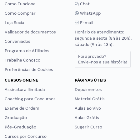
Como Funciona
Chat
Como Comprar
WhatsApp
Loja Social
E-mail
Validador de documentos
Horário de atendimento:
segunda a sexta (8h às 20h),
Conveniados
sábado (9h às 13h).
Programa de Afiliados
Foi aprovado?
Trabalhe Conosco
Envie-nos a sua história!
Preferências de Cookies
CURSOS ONLINE
PÁGINAS ÚTEIS
Assinatura Ilimitada
Depoimentos
Coaching para Concursos
Material Grátis
Exame de Ordem
Aulas ao Vivo
Graduação
Aulas Grátis
Pós-Graduação
Sugerir Curso
Cursos por Concurso