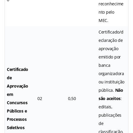
reconhecime
nto pelo
MEC.
Certificado/d
eclaração de
aprovação
emitido por
banca
Certificado
organizadora
de
ou instituição
Aprovação
pública.
Não
em
02
0,50
são aceitos
:
Concursos
editais,
Públicos e
publicações
Processos
de
Seletivos
classificação,