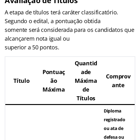
Avaliação de Títulos
A etapa de títulos terá caráter classificatório.
Segundo o edital, a pontuação obtida
somente será considerada para os candidatos que
alcançarem nota igual ou
superior a 50 pontos.
Quantid
Pontuaç
ade
Comprov
Título
ão
Máxima
ante
Máxima
de
Títulos
Diploma
registrado
ou
ata de
defesa
ou