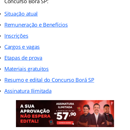
Concurso Borá SP:
Situação atual
Remuneração e Benefícios
Inscrições
Cargos e vagas
Etapas de prova
Materiais gratuitos
Resumo e edital do Concurso Borá SP
Assinatura Ilimitada