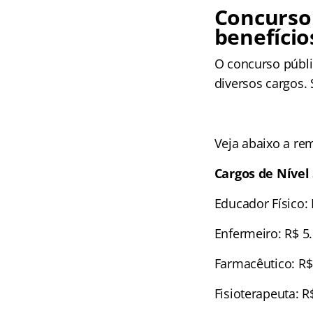
Concurso
benefício
O concurso públi
diversos cargos.
Veja abaixo a re
Cargos de Nível 
Educador Físico: 
Enfermeiro: R$ 5
Farmacêutico: R$
Fisioterapeuta: R