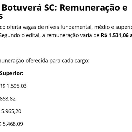
 Botuverá SC: Remuneração e
s
co oferta vagas de níveis fundamental, médio e superi
 Segundo o edital, a remuneração varia de
R$ 1.531,06 
muneração oferecida para cada cargo:
Superior:
R$ 1.595,03
.858,82
 5.965,20
$ 5.468,09