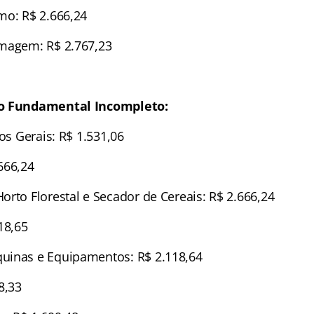
mo: R$ 2.666,24
rmagem: R$ 2.767,23
no Fundamental Incompleto:
ços Gerais: R$ 1.531,06
666,24
orto Florestal e Secador de Cereais: R$ 2.666,24
18,65
uinas e Equipamentos: R$ 2.118,64
8,33