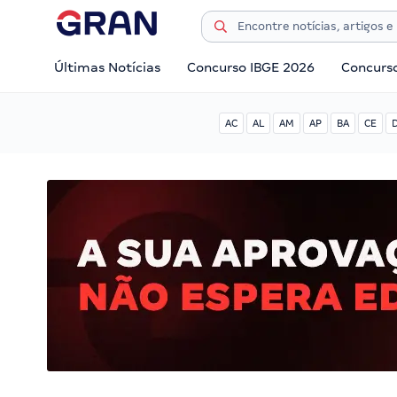
Últimas Notícias
Concurso IBGE 2026
Concurs
AC
AL
AM
AP
BA
CE