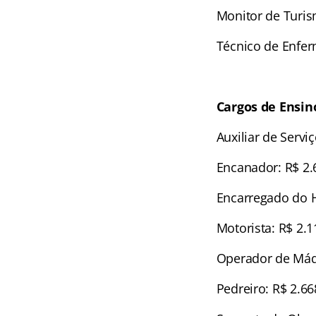
Monitor de Turis
Técnico de Enfe
Cargos de Ensi
Auxiliar de Servi
Encanador: R$ 2.
Encarregado do H
Motorista: R$ 2.1
Operador de Máq
Pedreiro: R$ 2.66