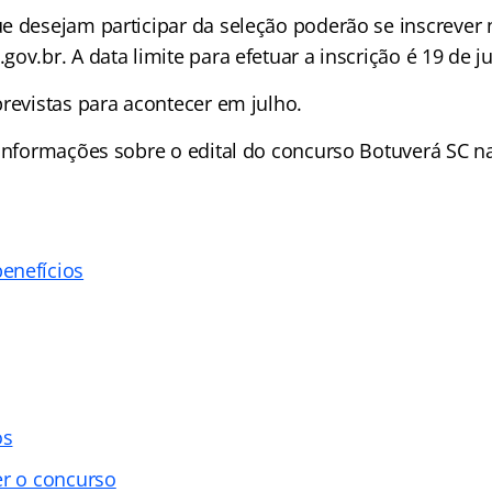
e desejam participar da seleção poderão se inscrever n
ov.br. A data limite para efetuar a inscrição é 19 de 
previstas para acontecer em julho.
 informações sobre o edital do concurso Botuverá SC 
enefícios
os
er o concurso