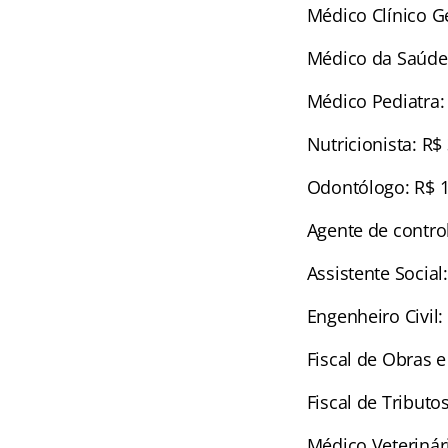
Médico Clínico Ge
Médico da Saúde 
Médico Pediatra:
Nutricionista: R$
Odontólogo: R$ 1
Agente de control
Assistente Social
Engenheiro Civil:
Fiscal de Obras e
Fiscal de Tributo
Médico Veterinári