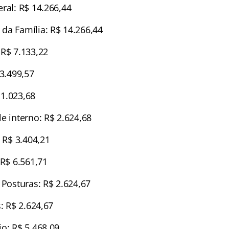
ral: R$ 14.266,44
da Família: R$ 14.266,44
 R$ 7.133,22
 3.499,57
1.023,68
e interno: R$ 2.624,68
: R$ 3.404,21
 R$ 6.561,71
 Posturas: R$ 2.624,67
s: R$ 2.624,67
o: R$ 5.468,09