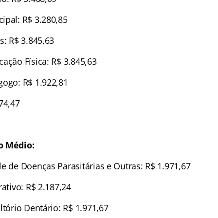
ipal: R$ 3.280,85
s: R$ 3.845,63
ação Física: R$ 3.845,63
gogo: R$ 1.922,81
74,47
o Médio:
le de Doenças Parasitárias e Outras: R$ 1.971,67
rativo: R$ 2.187,24
ltório Dentário: R$ 1.971,67