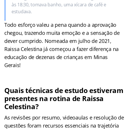
às 18:30, tomava banho, uma xícara de café e
estudava.
Todo esforço valeu a pena quando a aprovação
chegou, trazendo muita emoção e a sensação de
dever cumprido. Nomeada em julho de 2021,
Raissa Celestina já começou a fazer diferença na
educação de dezenas de crianças em Minas
Gerais!
Quais técnicas de estudo estiveram
presentes na rotina de Raissa
Celestina?
As revisões por resumo, videoaulas e resolução de
questões foram recursos essenciais na trajetória