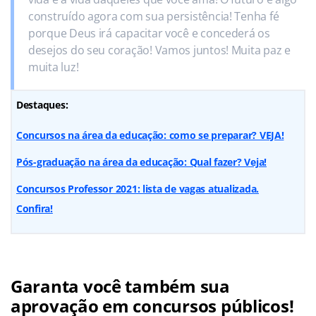
construído agora com sua persistência! Tenha fé
porque Deus irá capacitar você e concederá os
desejos do seu coração! Vamos juntos! Muita paz e
muita luz!
Destaques:
Concursos na área da educação: como se preparar? VEJA!
Pós-graduação na área da educação: Qual fazer? Veja!
Concursos Professor 2021: lista de vagas atualizada.
Confira!
Garanta você também sua
aprovação em concursos públicos!