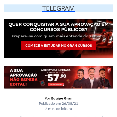
TELEGRAM
QUER CONQUISTAR A SUA APROVAÇÃO EM
CONCURSOS PÚBLICOS?
Prepare-se com quem mais entende do assunto!
COMECE A ESTUDAR NO GRAN CURSOS
Por
Equipe Gran
Publicado em
26/08/21
2 min. de leitura