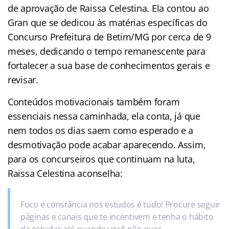
de aprovação de Raissa Celestina. Ela contou ao
Gran que se dedicou às matérias específicas do
Concurso Prefeitura de Betim/MG por cerca de 9
meses, dedicando o tempo remanescente para
fortalecer a sua base de conhecimentos gerais e
revisar.
Conteúdos motivacionais também foram
essenciais nessa caminhada, ela conta, já que
nem todos os dias saem como esperado e a
desmotivação pode acabar aparecendo. Assim,
para os concurseiros que continuam na luta,
Raissa Celestina aconselha:
Foco e constância nos estudos é tudo! Procure seguir
páginas e canais que te incentivem e tenha o hábito
de estudar até quando você não quer.