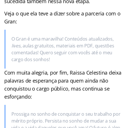
sucedida também nessa nova etapa.
Veja o que ela teve a dizer sobre a parceria com o
Gran:
O Gran é uma maravilha! Conteúdos atualizados,
lives
, aulas gratuitos, materiais em PDF, questões
comentadas! Quero seguir com vocês até o meu
cargo dos sonhos!
Com muita alegria, por fim, Raissa Celestina deixa
palavras de esperança para quem ainda não
conquistou o cargo público, mas continua se
esforçando:
Prossiga no sonho de conquistar o seu trabalho por
mérito próprio. Persista no sonho de mudar a sua
vida e a vida daqueles que você ama! O futuro é algo