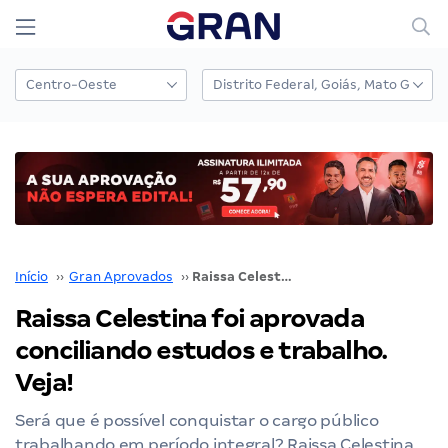
Início
››
Gran Aprovados
››
Raissa Celestina foi aprovada conciliando estudos e trabalho. Veja!
Raissa Celestina foi aprovada
conciliando estudos e trabalho.
Veja!
Será que é possível conquistar o cargo público
trabalhando em período integral? Raissa Celestina