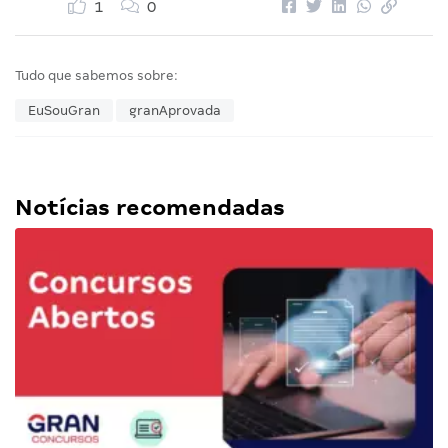
1
0
Tudo que sabemos sobre:
EuSouGran
granAprovada
Notícias recomendadas