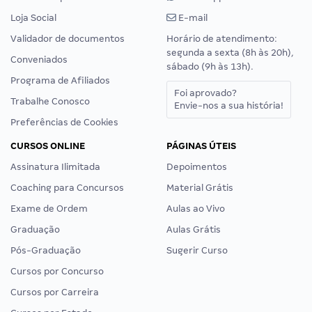
Loja Social
E-mail
Validador de documentos
Horário de atendimento:
segunda a sexta (8h às 20h),
Conveniados
sábado (9h às 13h).
Programa de Afiliados
Foi aprovado?
Trabalhe Conosco
Envie-nos a sua história!
Preferências de Cookies
CURSOS ONLINE
PÁGINAS ÚTEIS
Assinatura Ilimitada
Depoimentos
Coaching para Concursos
Material Grátis
Exame de Ordem
Aulas ao Vivo
Graduação
Aulas Grátis
Pós-Graduação
Sugerir Curso
Cursos por Concurso
Cursos por Carreira