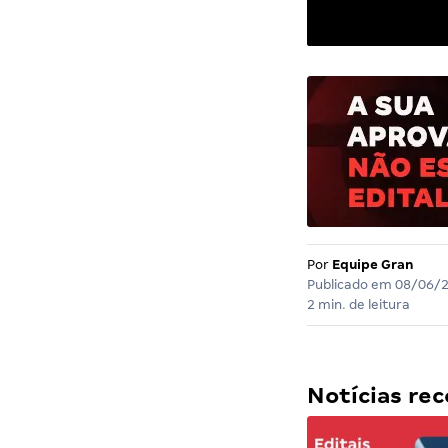
Por
Equipe Gran
Publicado em
08/06/
2 min. de leitura
Notícias r