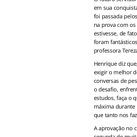
em sua conquista
foi passada pelo
na prova com os 
estivesse, de fa
foram fantásticos
professora Terez
Henrique diz que
exigir o melhor d
conversas de pe
o desafio, enfre
estudos, faça o q
máxima durante p
que tanto nos faz
A aprovação no c
segunda de muita