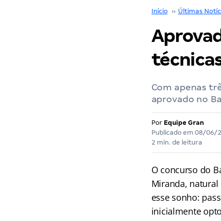
Início
››
Últimas Notíc
Aprovad
técnicas
Com apenas trê
aprovado no Ban
Por
Equipe Gran
Publicado em
08/06/
2 min. de leitura
O concurso do Ba
Miranda, natural 
esse sonho: pass
inicialmente opt