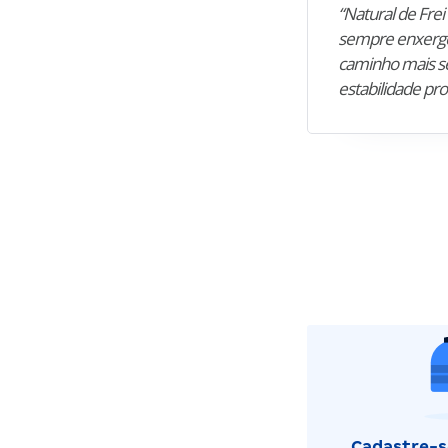
“Natural de Frei 
sempre enxergo
caminho mais se
estabilidade pro
Cadastre-se