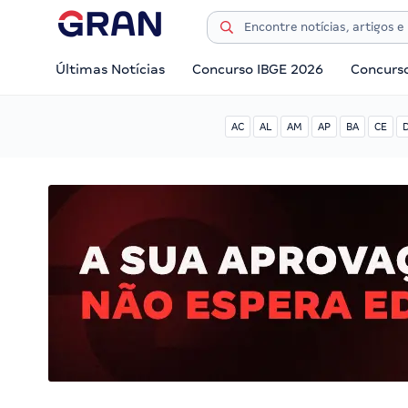
Últimas Notícias
Concurso IBGE 2026
Concurs
AC
AL
AM
AP
BA
CE