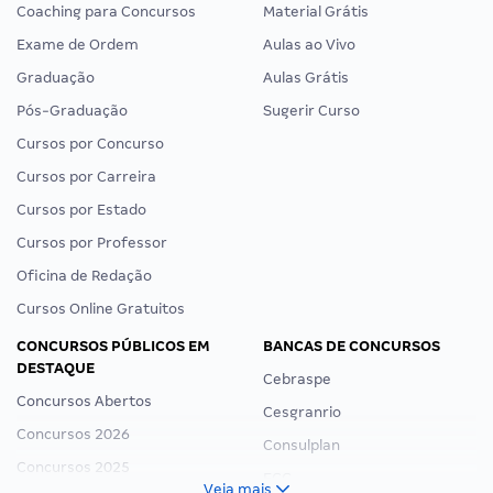
Coaching para Concursos
Material Grátis
Exame de Ordem
Aulas ao Vivo
Graduação
Aulas Grátis
Pós-Graduação
Sugerir Curso
Cursos por Concurso
Cursos por Carreira
Cursos por Estado
Cursos por Professor
Oficina de Redação
Cursos Online Gratuitos
CONCURSOS PÚBLICOS EM
BANCAS DE CONCURSOS
DESTAQUE
Cebraspe
Concursos Abertos
Cesgranrio
Concursos 2026
Consulplan
Concursos 2025
FCC
Veja mais