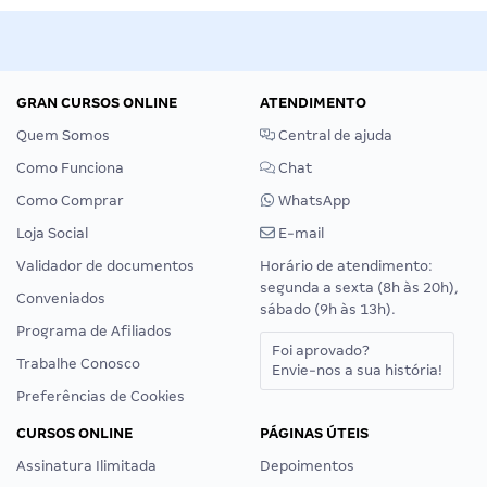
GRAN CURSOS ONLINE
ATENDIMENTO
Quem Somos
Central de ajuda
Como Funciona
Chat
Como Comprar
WhatsApp
Loja Social
E-mail
Validador de documentos
Horário de atendimento:
segunda a sexta (8h às 20h),
Conveniados
sábado (9h às 13h).
Programa de Afiliados
Foi aprovado?
Trabalhe Conosco
Envie-nos a sua história!
Preferências de Cookies
CURSOS ONLINE
PÁGINAS ÚTEIS
Assinatura Ilimitada
Depoimentos