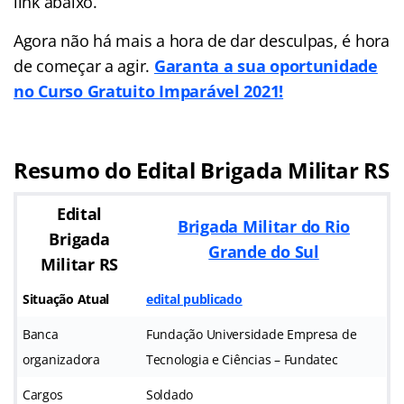
link abaixo.
Agora não há mais a hora de dar desculpas, é hora
de começar a agir.
Garanta a sua oportunidade
no Curso Gratuito Imparável 2021!
Resumo do Edital Brigada Militar RS
Edital
Brigada Militar do Rio
Brigada
Grande do Sul
Militar RS
Situação Atual
edital publicado
Banca
Fundação Universidade Empresa de
organizadora
Tecnologia e Ciências – Fundatec
Cargos
Soldado