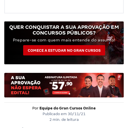
QUER CONQUISTAR A SUA APROVAÇÃO EM
CONCURSOS PÚBLICOS?
Prepare-se com quem mais entende do assunto!
COMECE A ESTUDAR NO GRAN CURSOS
Por
Equipe do Gran Cursos Online
Publicado em
30/11/21
2 min. de leitura