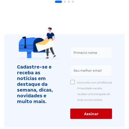
Cadastre-se e
receba as
notícias em
Concordo com a Política de
destaque da
Privacidade e aceito
semana, dicas,
receber comunicações do
novidades e
Gran Cursos Online.
muito mais.