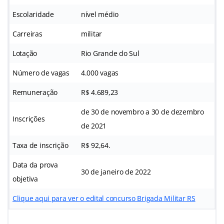
Escolaridade
nível médio
Carreiras
militar
Lotação
Rio Grande do Sul
Número de vagas
4.000 vagas
Remuneração
R$ 4.689,23
de 30 de novembro a 30 de dezembro
Inscrições
de 2021
Taxa de inscrição
R$ 92,64.
Data da prova
30 de janeiro de 2022
objetiva
Clique aqui para ver o edital concurso Brigada Militar RS