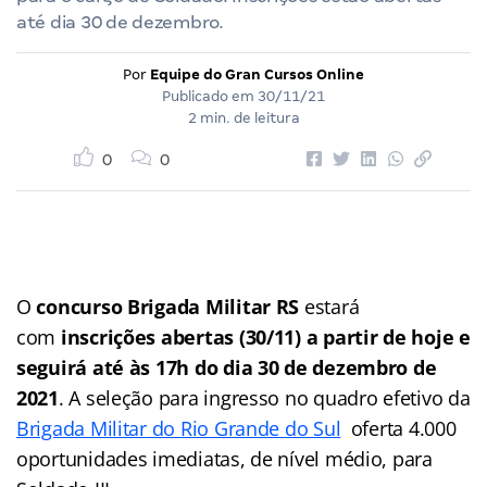
até dia 30 de dezembro.
Por
Equipe do Gran Cursos Online
Publicado em
30/11/21
2 min. de leitura
0
0
O
concurso Brigada Militar RS
estará
com
inscrições abertas (30/11) a partir de hoje e
seguirá até às 17h do dia 30 de dezembro de
2021
. A seleção para ingresso no quadro efetivo da
Brigada Militar do Rio Grande do Sul
oferta 4.000
oportunidades imediatas, de nível médio, para