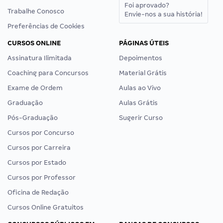
Foi aprovado?
Trabalhe Conosco
Envie-nos a sua história!
Preferências de Cookies
CURSOS ONLINE
PÁGINAS ÚTEIS
Assinatura Ilimitada
Depoimentos
Coaching para Concursos
Material Grátis
Exame de Ordem
Aulas ao Vivo
Graduação
Aulas Grátis
Pós-Graduação
Sugerir Curso
Cursos por Concurso
Cursos por Carreira
Cursos por Estado
Cursos por Professor
Oficina de Redação
Cursos Online Gratuitos