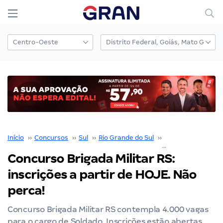
Início
››
Concursos
››
Sul
››
Rio Grande do Sul
››
Brigada Militar RS
Concurso Brigada Militar RS:
inscrições a partir de HOJE. Não
perca!
Concurso Brigada Militar RS contempla 4.000 vagas
para o cargo de Soldado. Inscrições estão abertas