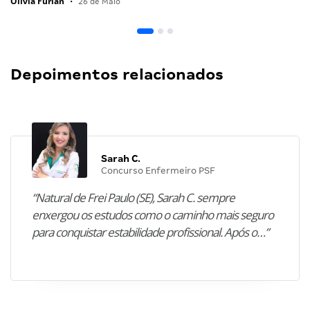
Olivia Furlan
•
26 de Maio
Depoimentos relacionados
Sarah C.
Concurso Enfermeiro PSF
“Natural de Frei Paulo (SE), Sarah C. sempre
enxergou os estudos como o caminho mais seguro
para conquistar estabilidade profissional. Após o…”