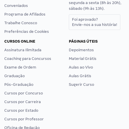
segunda a sexta (8h às 20h),
Conveniados
sábado (9h às 13h).
Programa de Afiliados
Foi aprovado?
Trabalhe Conosco
Envie-nos a sua história!
Preferências de Cookies
CURSOS ONLINE
PÁGINAS ÚTEIS
Assinatura Ilimitada
Depoimentos
Coaching para Concursos
Material Grátis
Exame de Ordem
Aulas ao Vivo
Graduação
Aulas Grátis
Pós-Graduação
Sugerir Curso
Cursos por Concurso
Cursos por Carreira
Cursos por Estado
Cursos por Professor
Oficina de Redação