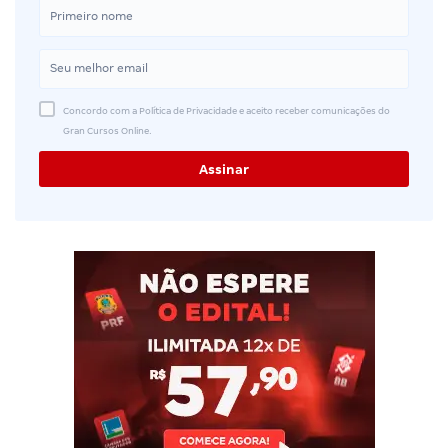
Concordo com a Política de Privacidade e aceito receber comunicações do
Gran Cursos Online.