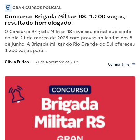
GRAN CURSOS POLICIAL
Concurso Brigada Militar RS: 1.200 vagas;
resultado homologado!
O Concurso Brigada Militar RS teve seu edital publicado
no dia 21 de março de 2025 com provas aplicadas em 8
de junho. A Brigada Militar do Rio Grande do Sul ofereceu
1.200 vagas para…
Olivia Furlan
•
21 de Novembro de 2025
Compartilhe