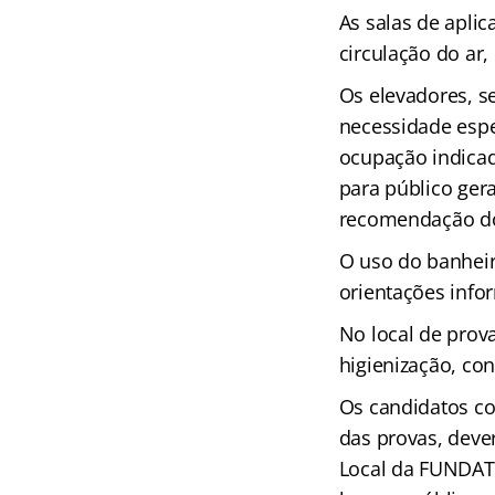
As salas de aplic
circulação do ar,
Os elevadores, s
necessidade espe
ocupação indicad
para público ger
recomendação do
O uso do banheir
orientações infor
No local de prov
higienização, con
Os candidatos co
das provas, deve
Local da FUNDATE