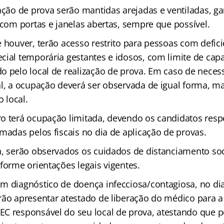
ação de prova serão mantidas arejadas e ventiladas, ga
 com portas e janelas abertas, sempre que possível.
e houver, terão acesso restrito para pessoas com defic
cial temporária gestantes e idosos, com limite de cap
o pelo local de realização de prova. Em caso de neces
al, a ocupação deverá ser observada de igual forma, m
 local.
o terá ocupação limitada, devendo os candidatos resp
madas pelos fiscais no dia de aplicação de provas.
a, serão observados os cuidados de distanciamento soc
forme orientações legais vigentes.
m diagnóstico de doença infecciosa/contagiosa, no dia
rão apresentar atestado de liberação do médico para 
C responsável do seu local de prova, atestando que 