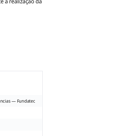
 a realização da
ências — Fundatec