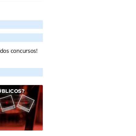
 dos concursos!
ÚBLICOS?