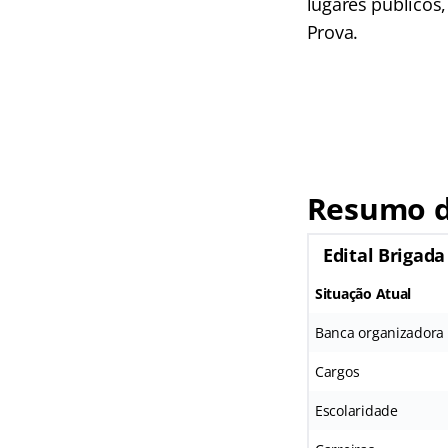
lugares públicos
Prova.
Resumo d
Edital Brigada
Situação Atual
Banca organizadora
Cargos
Escolaridade