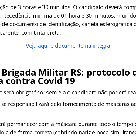
ação de 3 horas e 30 minutos. O candidato deverá comp
antecedência mínima de 01 hora e 30 minutos, munid
 de documento de identificação, caneta esferográfica 
parente, com tinta preta.
Veja aqui o documento na íntegra
Brigada Militar RS: protocolo 
 contra Covid 19
 será obrigatório; sem ela o candidato não poderá real
e responsabilizará pelo fornecimento de máscaras a
erá permanecer com a máscara durante todo o tempo
ndo-a de forma correta (cobrindo nariz e boca simultan