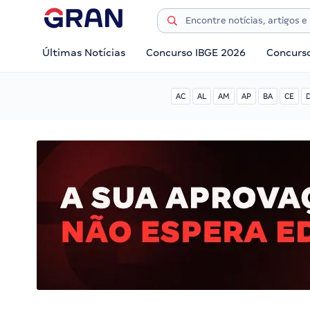
Últimas Notícias
Concurso IBGE 2026
Concurs
AC
AL
AM
AP
BA
CE