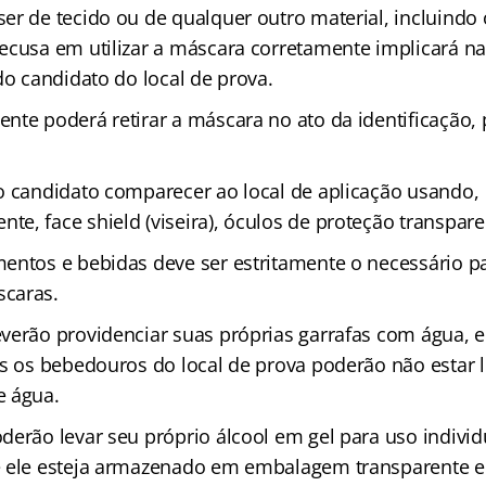
er de tecido ou de qualquer outro material, incluindo
ecusa em utilizar a máscara corretamente implicará n
do candidato do local de prova.
te poderá retirar a máscara no ato da identificação, p
o candidato comparecer ao local de aplicação usando,
e, face shield (viseira), óculos de proteção transpare
ntos e bebidas deve ser estritamente o necessário par
caras.
everão providenciar suas próprias garrafas com água
is os bebedouros do local de prova poderão não estar 
e água.
derão levar seu próprio álcool em gel para uso individ
 ele esteja armazenado em embalagem transparente e