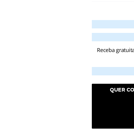
Receba gratuit
QUER CO