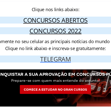
Clique nos links abaixo:
CONCURSOS ABERTOS
CONCURSOS 2022
amente no seu celular as principais notícias do mundo
Clique no link abaixo e inscreva-se gratuitamente:
TELEGRAM
NQUISTAR A SUA APROVAÇÃO EM CONCURSOS P
Prepare-se com quem mais entende do assunto!
COMECE A ESTUDAR NO GRAN CURSOS