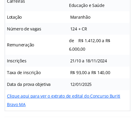
Carreiras
Educação e Saúde
Lotação
Maranhão
Número de vagas
124 + CR
de R$ 1.412,00 a R$
Remuneração
6.000,00
Inscrições
21/10 a 18/11/2024
Taxa de inscrição
R$ 93,00 a R$ 140,00
Data da prova objetiva
12/01/2025
Clique aqui para ver o extrato de edital do Concurso Buriti
Bravo MA