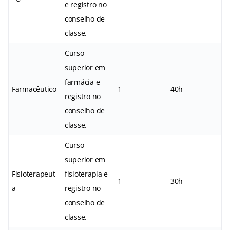
e registro no
conselho de
classe.
Curso
superior em
farmácia e
Farmacêutico
1
40h
registro no
conselho de
classe.
Curso
superior em
Fisioterapeut
fisioterapia e
1
30h
a
registro no
conselho de
classe.