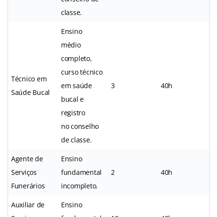
classe.
Ensino
médio
completo,
curso técnico
Técnico em
em saúde
3
40h
Saúde Bucal
bucal e
registro
no conselho
de classe.
Agente de
Ensino
Serviços
fundamental
2
40h
Funerários
incompleto.
Auxiliar de
Ensino