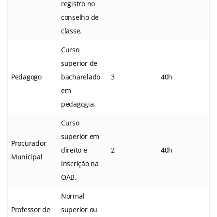
registro no
conselho de
classe.
Curso
superior de
Pedagogo
bacharelado
3
40h
em
pedagogia.
Curso
superior em
Procurador
direito e
2
40h
Municipal
inscrição na
OAB.
Normal
Professor de
superior ou