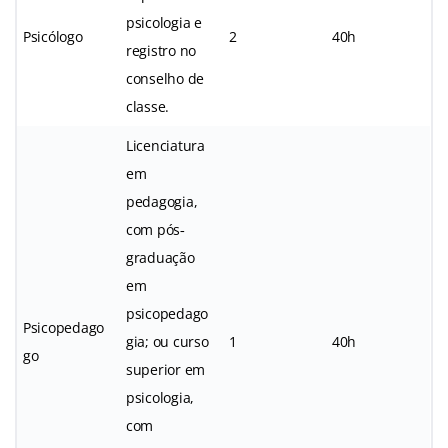
psicologia e
Psicólogo
2
40h
registro no
conselho de
classe.
Licenciatura
em
pedagogia,
com pós‐
graduação
em
psicopedago
Psicopedago
gia; ou curso
1
40h
go
superior em
psicologia,
com