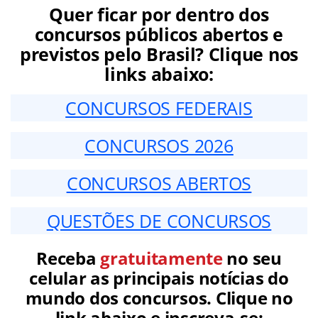
Quer ficar por dentro dos
concursos públicos abertos e
previstos pelo Brasil? Clique nos
links abaixo:
CONCURSOS FEDERAIS
CONCURSOS 2026
CONCURSOS ABERTOS
QUESTÕES DE CONCURSOS
Receba
gratuitamente
no seu
celular as principais notícias do
mundo dos concursos. Clique no
link abaixo e inscreva-se: