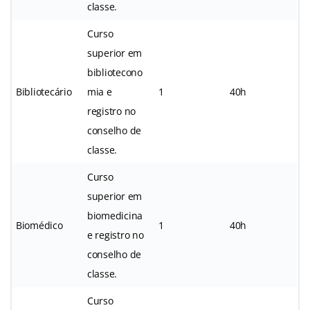
classe.
Curso
superior em
bibliotecono
Bibliotecário
mia e
1
40h
registro no
conselho de
classe.
Curso
superior em
biomedicina
Biomédico
1
40h
e registro no
conselho de
classe.
Curso