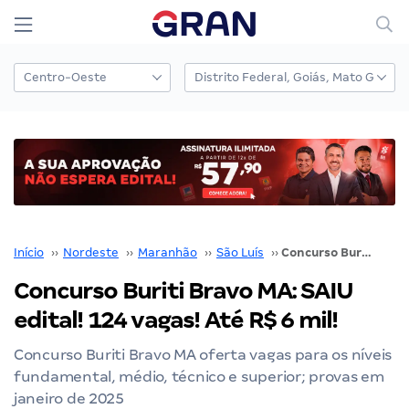
Início
››
Nordeste
››
Maranhão
››
São Luís
››
Concurso Buriti Bravo MA: SAIU edital! 124 vagas! Até R$ 6 mil!
Concurso Buriti Bravo MA: SAIU
edital! 124 vagas! Até R$ 6 mil!
Concurso Buriti Bravo MA oferta vagas para os níveis
fundamental, médio, técnico e superior; provas em
janeiro de 2025