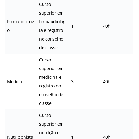
Curso
superior em
Fonoaudiólog
fonoaudiolog
1
40h
o
ia e registro
no conselho
de classe.
Curso
superior em
medicina e
Médico
3
40h
registro no
conselho de
classe.
Curso
superior em
nutrição e
Nutricionista
1
40h