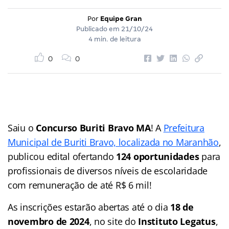
Por
Equipe Gran
Publicado em
21/10/24
4 min. de leitura
0
0
Saiu o
Concurso Buriti Bravo MA
! A
Prefeitura
Municipal de Buriti Bravo, localizada no Maranhão
,
publicou edital ofertando
124 oportunidades
para
profissionais de diversos níveis de escolaridade
com remuneração de até R$ 6 mil!
As inscrições estarão abertas até o dia
18 de
novembro de 2024
, no site do
Instituto Legatus
,