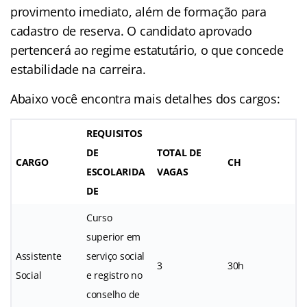
provimento imediato, além de formação para
cadastro de reserva. O candidato aprovado
pertencerá ao regime estatutário, o que concede
estabilidade na carreira.
Abaixo você encontra mais detalhes dos cargos:
REQUISITOS
DE
TOTAL DE
CARGO
CH
ESCOLARIDA
VAGAS
DE
Curso
superior em
Assistente
serviço social
3
30h
Social
e registro no
conselho de