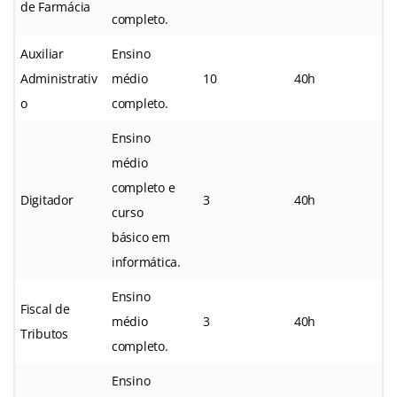
de Farmácia
completo.
Auxiliar
Ensino
Administrativ
médio
10
40h
o
completo.
Ensino
médio
completo e
Digitador
3
40h
curso
básico em
informática.
Ensino
Fiscal de
médio
3
40h
Tributos
completo.
Ensino