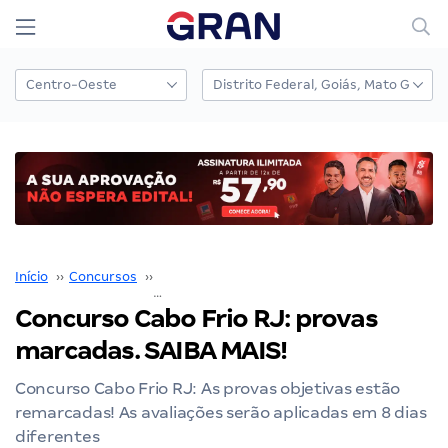
Início
››
Concursos
››
Concurso Prefeitura Cabo Frio
››
Concurso Cabo Frio RJ: provas
marcadas. SAIBA MAIS!
Concurso Cabo Frio RJ: As provas objetivas estão
remarcadas! As avaliações serão aplicadas em 8 dias
diferentes