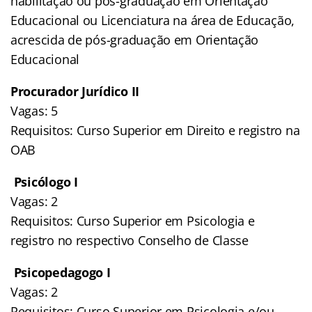
habilitação ou pós-graduação em Orientação
Educacional ou Licenciatura na área de Educação,
acrescida de pós-graduação em Orientação
Educacional
Procurador Jurídico II
Vagas: 5
Requisitos: Curso Superior em Direito e registro na
OAB
Psicólogo I
Vagas: 2
Requisitos: Curso Superior em Psicologia e
registro no respectivo Conselho de Classe
Psicopedagogo I
Vagas: 2
Requisitos: Curso Superior em Psicologia e/ou