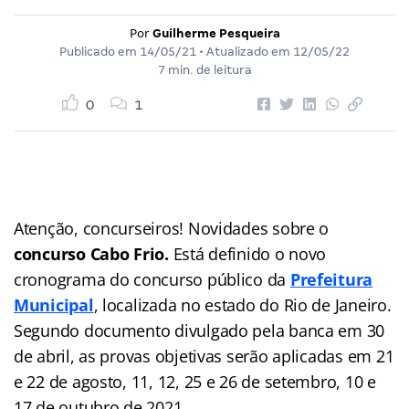
Por
Guilherme Pesqueira
Publicado em
14/05/21
• Atualizado em
12/05/22
7 min. de leitura
0
1
Atenção, concurseiros! Novidades sobre o
concurso Cabo Frio.
Está definido o novo
cronograma do concurso público da
Prefeitura
Municipal
, localizada no estado do Rio de Janeiro.
Segundo documento divulgado pela banca em 30
de abril, as provas objetivas serão aplicadas em 21
e 22 de agosto, 11, 12, 25 e 26 de setembro, 10 e
17 de outubro de 2021.