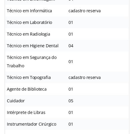
Técnico em Informática
cadastro reserva
Técnico em Laboratório
01
Técnico em Radiologia
01
Técnico em Higiene Dental
04
Técnico em Segurança do
01
Trabalho
Técnico em Topografia
cadastro reserva
Agente de Biblioteca
01
Cuidador
05
Intérprete de Libras
01
Instrumentador Cirúrgico
01