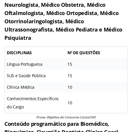
Neurologista, Médico Obstetra, Médico
Oftalmologista, Médico Ortopedista, Médico
Otorrinolaringologista, Médico
Ultrassonografista, Médico Pediatra e Médico
Psiquiatra
DISCIPLINAS
Nº DE QUESTÕES
Língua Portuguesa
15
SUS e Saúde Pública
15
Clínica Médica
10
Conhecimentos Específicos
10
do Cargo
Prova Objetiva do Concurso Cacoal RO
Conteúdo programático para Biomédico,
Bioquímico, Cirurgião Dentista Clínico Geral,