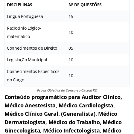
DISCIPLINAS
Nº DE QUESTÕES
Língua Portuguesa
15
Raciocínio Lógico-
10
matemático
Conhecimentos de Direito
05
Legislação Municipal
10
Conhecimentos Específicos
10
do Cargo
Prova Objetiva do Concurso Cacoal RO
Conteúdo programático para Auditor Clínico,
Médico Anestesista, Médico Cardiologista,
Médico Clínico Geral, (Generalista), Médico
Dermatologista, Médico do Trabalho, Médico
Ginecologista, Médico Infectologista, Médico