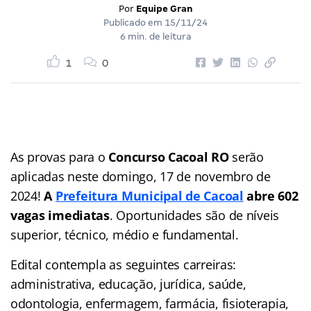
Por
Equipe Gran
Publicado em
15/11/24
6 min. de leitura
1
0
As provas para o
Concurso Cacoal RO
serão
aplicadas neste domingo, 17 de novembro de
2024!
A
Prefeitura Municipal de Cacoal
abre 602
vagas imediatas
. Oportunidades são de níveis
superior, técnico, médio e fundamental.
Edital contempla as seguintes carreiras:
administrativa, educação, jurídica, saúde,
odontologia, enfermagem, farmácia, fisioterapia,