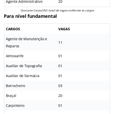
Agente Administrativo
20
Concurso Cacoal RO: total de vagas conforme os cargos
Para nível fundamental
CARGOS
VAGAS
Agente de Manutenção e
11
Reparos
Almoxarife
01
Auxiliar de Topografia
01
Auxiliar de Farmácia
01
Borracheiro
03
Braçal
20
Carpinteiro
01