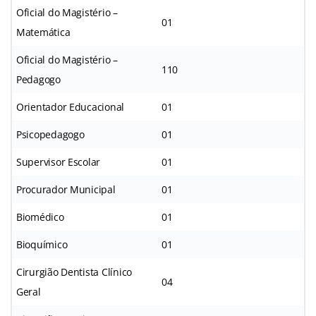
Oficial do Magistério –
01
Matemática
Oficial do Magistério –
110
Pedagogo
Orientador Educacional
01
Psicopedagogo
01
Supervisor Escolar
01
Procurador Municipal
01
Biomédico
01
Bioquímico
01
Cirurgião Dentista Clínico
04
Geral