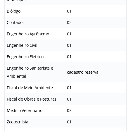
Biólogo
01
Contador
02
Engenheiro Agrônomo
01
Engenheiro Civil
01
Engenheiro Elétrico
01
Engenheiro Sanitarista e
cadastro reserva
Ambiental
Fiscal de Meio Ambiente
01
Fiscal de Obras e Posturas
01
Médico Veterinário
05
Zootecnista
01