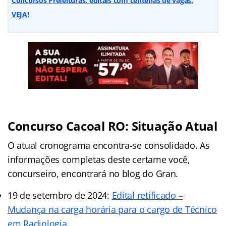
Concursos Prefeituras: editais com centenas de vagas.
VEJA!
Concurso Cacoal RO: Situação Atual
O atual cronograma encontra-se consolidado. As
informações completas deste certame você,
concurseiro, encontrará no blog do Gran.
19 de setembro de 2024:
Edital retificado –
Mudança na carga horária para o cargo de Técnico
em Radiologia