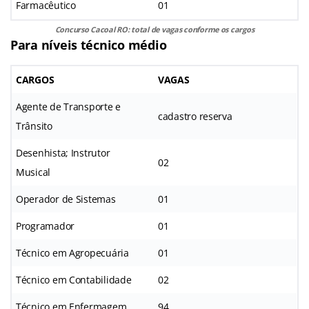
Farmacêutico
01
Concurso Cacoal RO: total de vagas conforme os cargos
Para níveis técnico médio
CARGOS
VAGAS
Agente de Transporte e
cadastro reserva
Trânsito
Desenhista; Instrutor
02
Musical
Operador de Sistemas
01
Programador
01
Técnico em Agropecuária
01
Técnico em Contabilidade
02
Técnico em Enfermagem
94