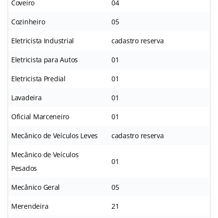
Coveiro
04
Cozinheiro
05
Eletricista Industrial
cadastro reserva
Eletricista para Autos
01
Eletricista Predial
01
Lavadeira
01
Oficial Marceneiro
01
Mecânico de Veículos Leves
cadastro reserva
Mecânico de Veículos
01
Pesados
Mecânico Geral
05
Merendeira
21