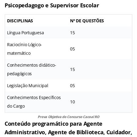
Psicopedagogo e Supervisor Escolar
DISCIPLINAS
Nº DE QUESTÕES
Língua Portuguesa
15
Raciocínio Lógico-
05
matemático
Conhecimentos didático-
15
pedagógicos
Legislação Municipal
05
Conhecimentos Específicos
10
do Cargo
Prova Objetiva do Concurso Cacoal RO
Conteúdo programático para Agente
Administrativo, Agente de Biblioteca, Cuidador,