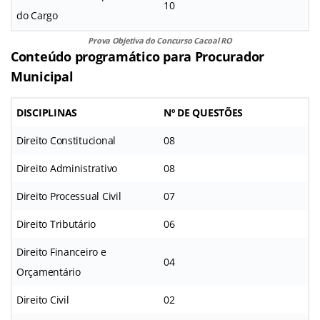
10
do Cargo
Prova Objetiva do Concurso Cacoal RO
Conteúdo programático para Procurador
Municipal
DISCIPLINAS
Nº DE QUESTÕES
Direito Constitucional
08
Direito Administrativo
08
Direito Processual Civil
07
Direito Tributário
06
Direito Financeiro e
04
Orçamentário
Direito Civil
02