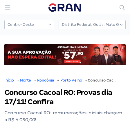
Início
››
Norte
››
Rondônia
››
Porto Velho
››
Concurso Cacoal RO: Provas dia 17/11! Confira
Concurso Cacoal RO: Provas dia
17/11! Confira
Concurso Cacoal RO: remunerações iniciais chegam
a R$ 6.050,00!