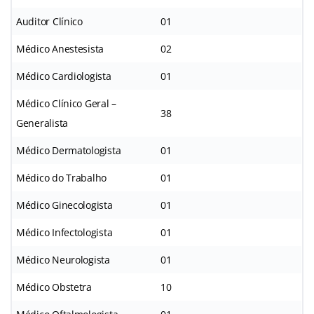
Auditor Clínico
01
Médico Anestesista
02
Médico Cardiologista
01
Médico Clínico Geral –
38
Generalista
Médico Dermatologista
01
Médico do Trabalho
01
Médico Ginecologista
01
Médico Infectologista
01
Médico Neurologista
01
Médico Obstetra
10