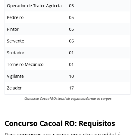
Operador de Trator Agrícola
03
Pedreiro
05
Pintor
05
Servente
06
Soldador
01
Torneiro Mecânico
01
Vigilante
10
Zelador
17
Concurso Cacoal RO: total de vagas conforme os cargos
Concurso Cacoal RO: Requisitos
Para concorrer aos cargos previstos no edital é