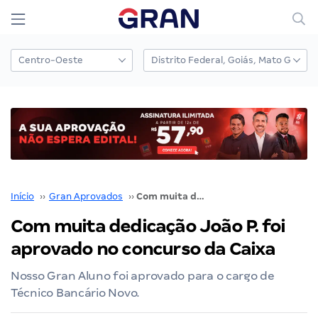
Início
››
Gran Aprovados
››
Com muita dedicação João P. foi aprovado no concurso da Caixa
Com muita dedicação João P. foi
aprovado no concurso da Caixa
Nosso Gran Aluno foi aprovado para o cargo de
Técnico Bancário Novo.