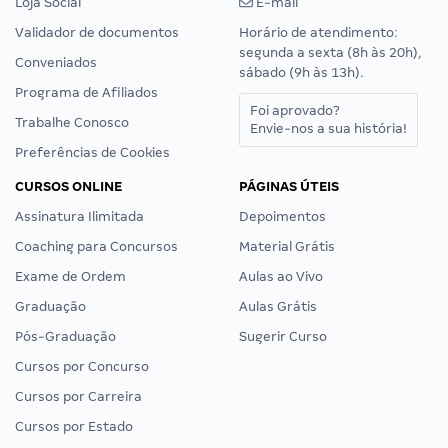
Loja Social
E-mail
Validador de documentos
Horário de atendimento:
segunda a sexta (8h às 20h),
Conveniados
sábado (9h às 13h).
Programa de Afiliados
Foi aprovado?
Trabalhe Conosco
Envie-nos a sua história!
Preferências de Cookies
CURSOS ONLINE
PÁGINAS ÚTEIS
Assinatura Ilimitada
Depoimentos
Coaching para Concursos
Material Grátis
Exame de Ordem
Aulas ao Vivo
Graduação
Aulas Grátis
Pós-Graduação
Sugerir Curso
Cursos por Concurso
Cursos por Carreira
Cursos por Estado