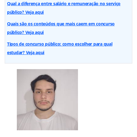
Qual a diferença entre salário e remuneração no serviço
público? Veja aqui
Quais são os conteúdos que mais caem em concurso
público? Veja aqui
Tipos de concurso público: como escolher para qual
estudar? Veja aqui