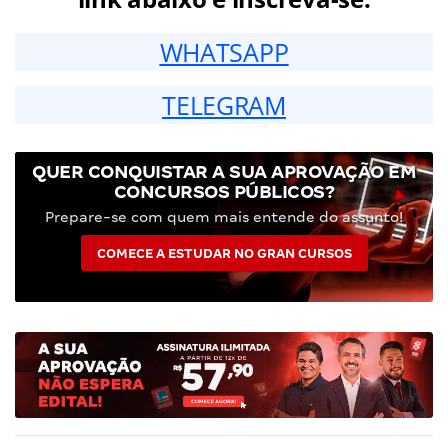
WHATSAPP
TELEGRAM
QUER CONQUISTAR A SUA APROVAÇÃO EM
CONCURSOS PÚBLICOS?
Prepare-se com quem mais entende do assunto!
COMECE A ESTUDAR NO GRAN CURSOS