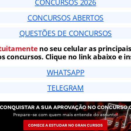
CONCURSOS 2026
CONCURSOS ABERTOS
QUESTÕES DE CONCURSOS
tuitamente
no seu celular as principais
 concursos. Clique no link abaixo e in
WHATSAPP
TELEGRAM
CONQUISTAR A SUA APROVAÇÃO NO CONCURSO 
Prepare-se com quem mais entende do assunto!
COMECE A ESTUDAR NO GRAN CURSOS