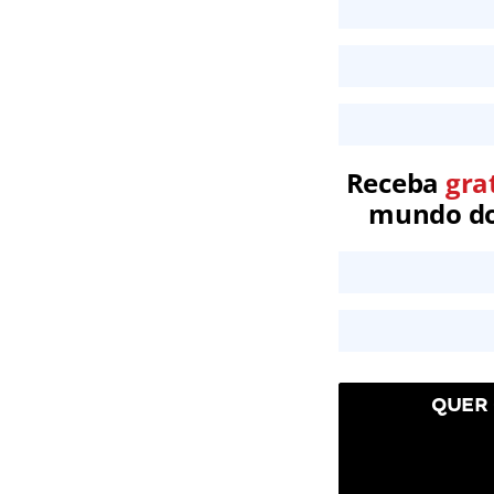
Receba
gra
mundo dos
QUER 