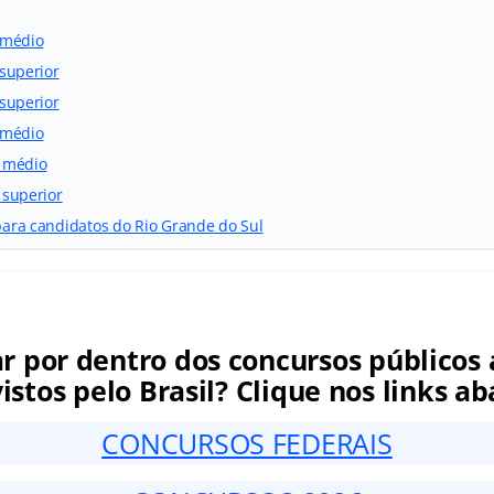
l médio
 superior
 superior
l médio
l médio
l superior
 para candidatos do Rio Grande do Sul
ar por dentro dos concursos públicos 
istos pelo Brasil? Clique nos links ab
CONCURSOS FEDERAIS