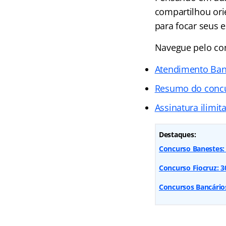
compartilhou ori
para focar seus 
Navegue pelo cont
Atendimento Ban
Resumo do conc
Assinatura ilimit
Destaques:
Concurso Banestes: 
Concurso Fiocruz: 300
Concursos Bancários