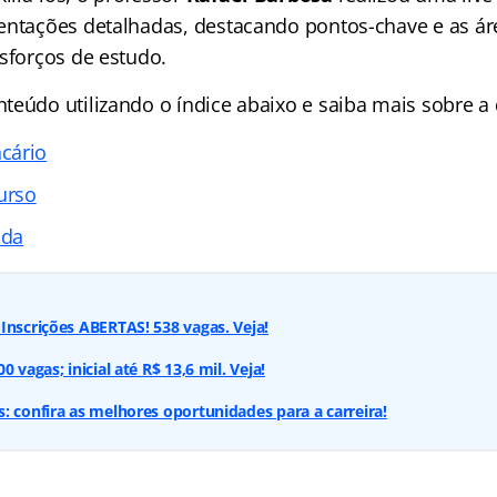
entações detalhadas, destacando pontos-chave e as áre
esforços de estudo.
eúdo utilizando o índice abaixo e saiba mais sobre a d
cário
urso
ada
Inscrições ABERTAS! 538 vagas. Veja!
 vagas; inicial até R$ 13,6 mil. Veja!
: confira as melhores oportunidades para a carreira!