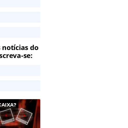
 notícias do
screva-se:
CAIXA?