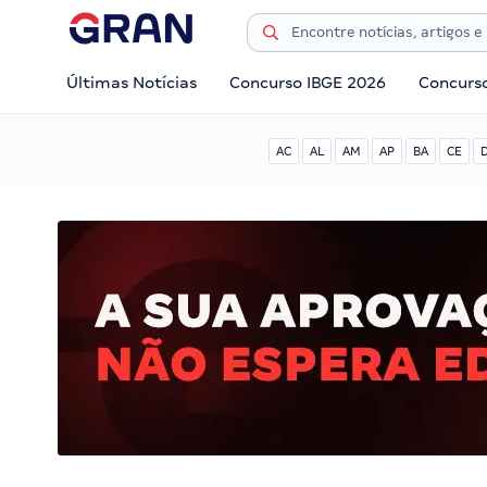
Últimas Notícias
Concurso IBGE 2026
Concurs
AC
AL
AM
AP
BA
CE