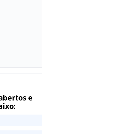
abertos e
aixo: