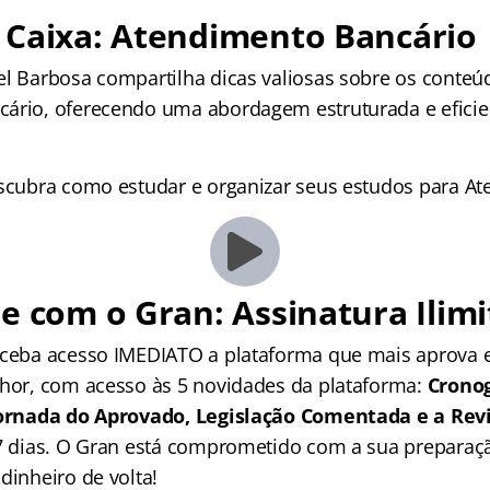
 Caixa: Atendimento Bancário
el Barbosa compartilha dicas valiosas sobre os conteú
ário, oferecendo uma abordagem estruturada e eficie
escubra como estudar e organizar seus estudos para A
e com o Gran: Assinatura Ilimi
receba acesso IMEDIATO a plataforma que mais aprova
lhor, com acesso às 5 novidades da plataforma:
Crono
 Jornada do Aprovado, Legislação Comentada e a Rev
 7 dias. O Gran está comprometido com a sua preparaçã
dinheiro de volta!