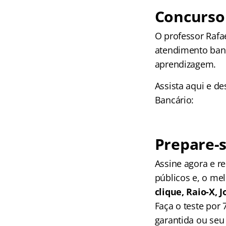
Concurso
O professor Rafa
atendimento banc
aprendizagem.
Assista aqui e d
Bancário:
Prepare-s
Assine agora e 
públicos e, o me
clique, Raio-X,
Faça o teste por
garantida ou seu 