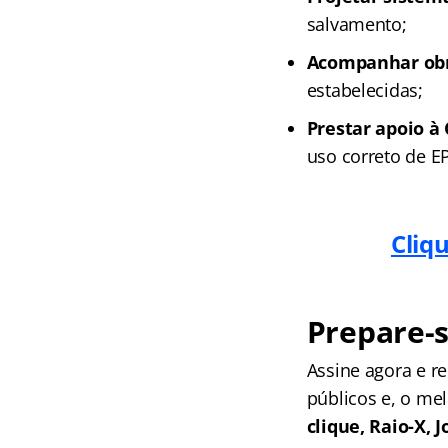
salvamento;
Acompanhar obr
estabelecidas;
Prestar apoio à 
uso correto de EP
Cliq
Prepare-s
Assine agora e 
públicos e, o me
clique, Raio-X,