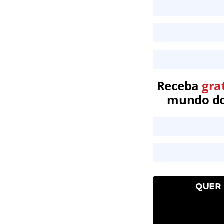
Receba
gra
mundo dos
QUER 