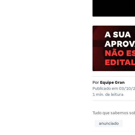
Por
Equipe Gran
Publicado em
03/10/
1 min. de leitura
Tudo que sabemos so
anunciado