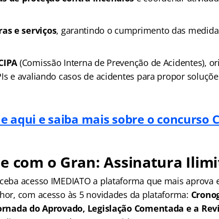
as e serviços
, garantindo o cumprimento das medida
CIPA
(Comissão Interna de Prevenção de Acidentes), or
Is e avaliando casos de acidentes para propor soluções
ue aqui e saiba mais sobre o concurso C
e com o Gran: Assinatura Ilimi
receba acesso IMEDIATO a plataforma que mais aprova
lhor, com acesso às 5 novidades da plataforma:
Crono
 Jornada do Aprovado, Legislação Comentada e a Rev