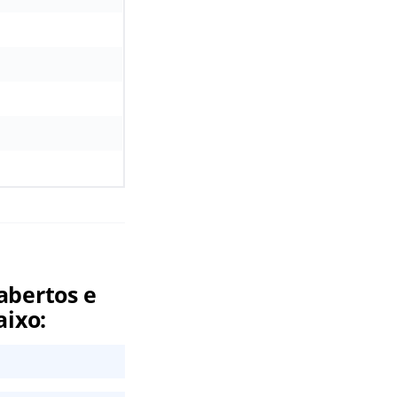
abertos e
aixo: