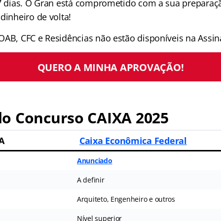
 7 dias. O Gran está comprometido com a sua preparaçã
dinheiro de volta!
OAB, CFC e Residências não estão disponíveis na Assina
QUERO A MINHA APROVAÇÃO!
o Concurso CAIXA 2025
A
Caixa Econômica Federal
Anunciado
A definir
Arquiteto, Engenheiro e outros
Nível superior