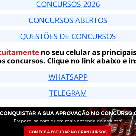
CONCURSOS 2026
CONCURSOS ABERTOS
QUESTÕES DE CONCURSOS
tuitamente
no seu celular as principais
 concursos. Clique no link abaixo e in
WHATSAPP
TELEGRAM
CONQUISTAR A SUA APROVAÇÃO NO CONCURSO 
Prepare-se com quem mais entende do assunto!
COMECE A ESTUDAR NO GRAN CURSOS