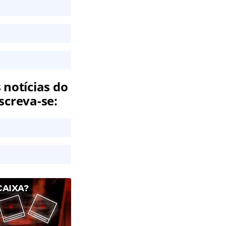
 notícias do
screva-se:
CAIXA?