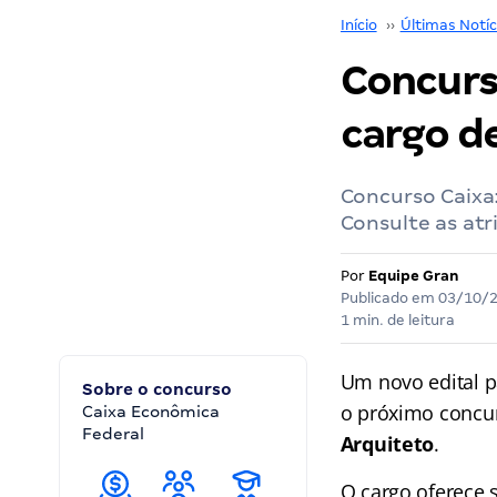
Início
››
Últimas Notíc
Concurso
cargo de
Concurso Caixa:
Consulte as atr
Por
Equipe Gran
Publicado em
03/10/
1 min. de leitura
Um novo edital 
Sobre o concurso
o próximo concu
Caixa Econômica
Federal
Arquiteto
.
O cargo oferece s