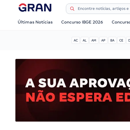
Últimas Notícias
Concurso IBGE 2026
Concurs
AC
AL
AM
AP
BA
CE