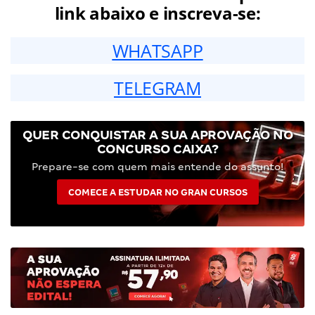
link abaixo e inscreva-se:
WHATSAPP
TELEGRAM
QUER CONQUISTAR A SUA APROVAÇÃO NO
CONCURSO CAIXA?
Prepare-se com quem mais entende do assunto!
COMECE A ESTUDAR NO GRAN CURSOS