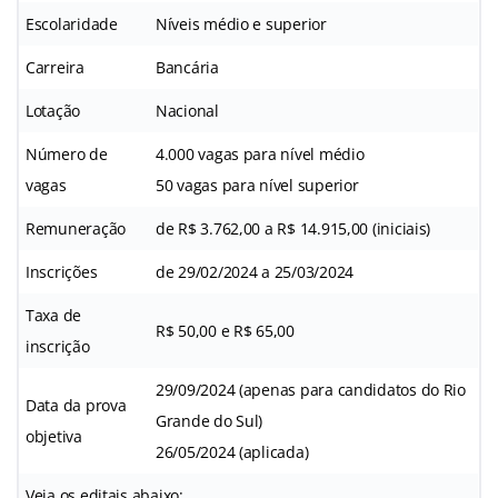
Escolaridade
Níveis médio e superior
Carreira
Bancária
Lotação
Nacional
Número de
4.000 vagas para nível médio
vagas
50 vagas para nível superior
Remuneração
de R$ 3.762,00 a R$ 14.915,00 (iniciais)
Inscrições
de 29/02/2024 a 25/03/2024
Taxa de
R$ 50,00 e R$ 65,00
inscrição
29/09/2024 (apenas para candidatos do Rio
Data da prova
Grande do Sul)
objetiva
26/05/2024 (aplicada)
Veja os editais abaixo: