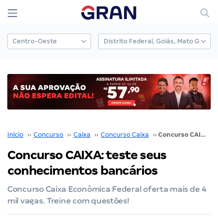
Início
››
Concurso
››
Caixa
››
Concurso Caixa
››
Concurso CAIXA: teste seus conhecimentos bancários
Concurso CAIXA: teste seus
conhecimentos bancários
Concurso Caixa Econômica Federal oferta mais de 4
mil vagas. Treine com questões!