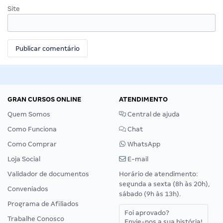
Site
GRAN CURSOS ONLINE
ATENDIMENTO
Quem Somos
Central de ajuda
Como Funciona
Chat
Como Comprar
WhatsApp
Loja Social
E-mail
Validador de documentos
Horário de atendimento:
segunda a sexta (8h às 20h),
Conveniados
sábado (9h às 13h).
Programa de Afiliados
Foi aprovado?
Trabalhe Conosco
Envie-nos a sua história!