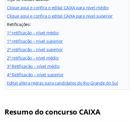
Clique aqui e confira o edital CAIXA para nível médio
Clique aqui e confira o edital CAIXA para nível superior
Retificações:
1ª retificação – nível médio
1ª retificação – nível superior
2ª retificação – nível superior
2ª retificação – nível médio
3ª Retificação – nível médio
4ª Retificação – nível superior
Edital altera regras para candidatos do Rio Grande do Sul
Resumo do concurso CAIXA