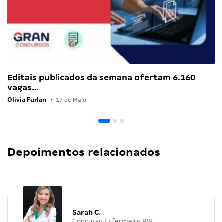
Editais publicados da semana ofertam 6.160
vagas…
Olivia Furlan
•
17 de Maio
Depoimentos relacionados
Sarah C.
Concurso Enfermeiro PSF