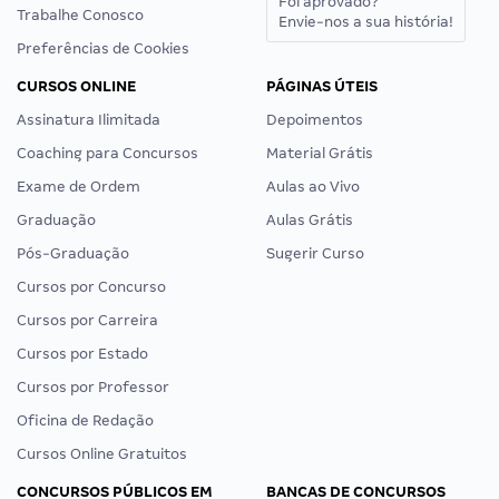
Foi aprovado?
Trabalhe Conosco
Envie-nos a sua história!
Preferências de Cookies
CURSOS ONLINE
PÁGINAS ÚTEIS
Assinatura Ilimitada
Depoimentos
Coaching para Concursos
Material Grátis
Exame de Ordem
Aulas ao Vivo
Graduação
Aulas Grátis
Pós-Graduação
Sugerir Curso
Cursos por Concurso
Cursos por Carreira
Cursos por Estado
Cursos por Professor
Oficina de Redação
Cursos Online Gratuitos
CONCURSOS PÚBLICOS EM
BANCAS DE CONCURSOS