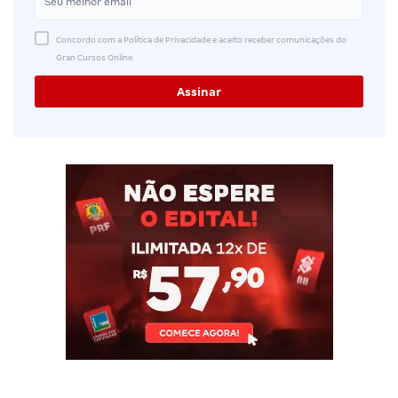
Concordo com a Política de Privacidade e aceito receber comunicações do
Gran Cursos Online.