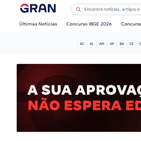
Últimas Notícias
Concurso IBGE 2026
Concurs
AC
AL
AM
AP
BA
CE