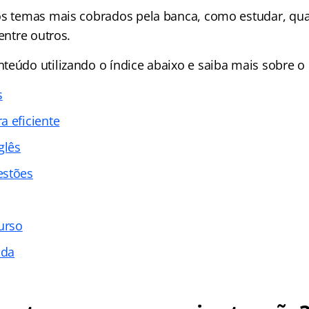
os temas mais cobrados pela banca, como estudar, qu
 entre outros.
teúdo utilizando o índice abaixo e saiba mais sobre o
s
a eficiente
glês
estões
urso
ada