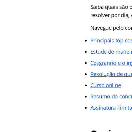
Saiba quais são 
resolver por dia,
Navegue pelo con
Principais tópico
Estude de maneir
Cesgranrio e o in
Resolução de qu
Curso online
Resumo do conc
Assinatura ilimit