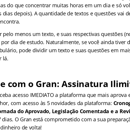
as do que concentrar muitas horas em um dia e só volt
 dias depois). A quantidade de textos e questões vai 
ncontra.
zer pelo menos um texto, e suas respectivas questões 
 por dia de estudo. Naturalmente, se você ainda tiver 
cabulário, pode dividir um texto e suas questões em ma
 lá.
e com o Gran: Assinatura Ilimi
receba acesso IMEDIATO a plataforma que mais aprova
lhor, com acesso às 5 novidades da plataforma:
Crono
 Jornada do Aprovado, Legislação Comentada e a Rev
 7 dias. O Gran está comprometido com a sua preparaçã
dinheiro de volta!