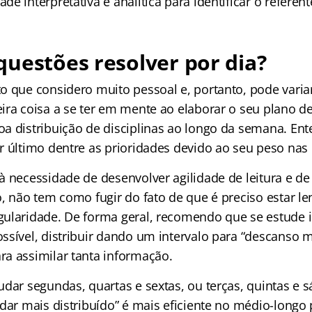
e interpretativa e analítica para identificar o referen
uestões resolver por dia?
o que considero muito pessoal e, portanto, pode varia
ira coisa a se ter em mente ao elaborar o seu plano d
a distribuição de disciplinas ao longo da semana. Ent
r último dentre as prioridades devido ao seu peso nas 
à necessidade de desenvolver agilidade de leitura e de
o, não tem como fugir do fato de que é preciso estar l
ularidade. De forma geral, recomendo que se estude in
ssível, distribuir dando um intervalo para “descanso 
a assimilar tanta informação.
dar segundas, quartas e sextas, ou terças, quintas e 
udar mais distribuído” é mais eficiente no médio-longo