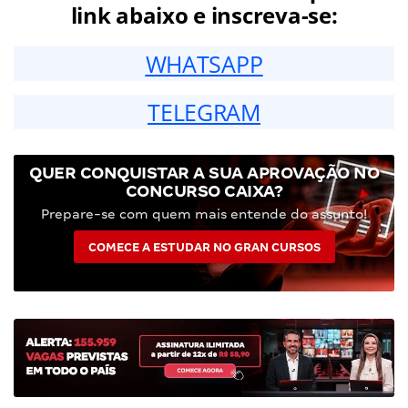
link abaixo e inscreva-se:
WHATSAPP
TELEGRAM
QUER CONQUISTAR A SUA APROVAÇÃO NO
CONCURSO CAIXA?
Prepare-se com quem mais entende do assunto!
COMECE A ESTUDAR NO GRAN CURSOS