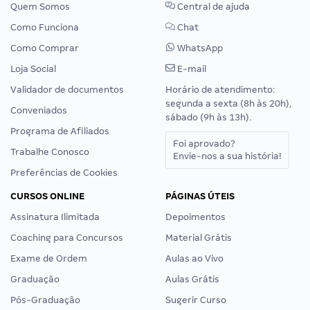
Quem Somos
Central de ajuda
Como Funciona
Chat
Como Comprar
WhatsApp
Loja Social
E-mail
Validador de documentos
Horário de atendimento:
segunda a sexta (8h às 20h),
Conveniados
sábado (9h às 13h).
Programa de Afiliados
Foi aprovado?
Trabalhe Conosco
Envie-nos a sua história!
Preferências de Cookies
CURSOS ONLINE
PÁGINAS ÚTEIS
Assinatura Ilimitada
Depoimentos
Coaching para Concursos
Material Grátis
Exame de Ordem
Aulas ao Vivo
Graduação
Aulas Grátis
Pós-Graduação
Sugerir Curso