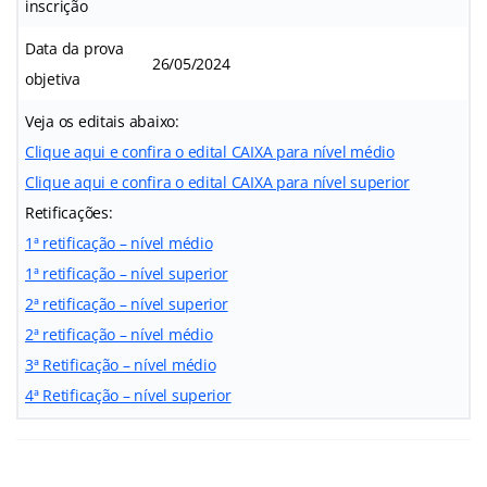
inscrição
Data da prova
26/05/2024
objetiva
Veja os editais abaixo:
Clique aqui e confira o edital CAIXA para nível médio
Clique aqui e confira o edital CAIXA para nível superior
Retificações:
1ª retificação – nível médio
1ª retificação – nível superior
2ª retificação – nível superior
2ª retificação – nível médio
3ª Retificação – nível médio
4ª Retificação – nível superior