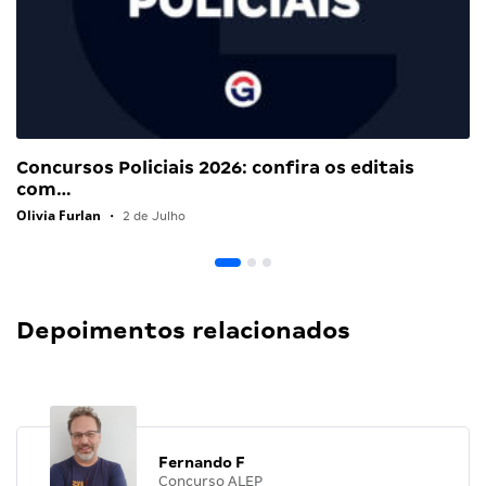
Concursos Policiais 2026: confira os editais
com…
Olivia Furlan
•
2 de Julho
Depoimentos relacionados
Fernando F
Concurso ALEP