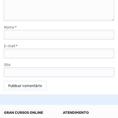
Nome
*
E-mail
*
Site
GRAN CURSOS ONLINE
ATENDIMENTO