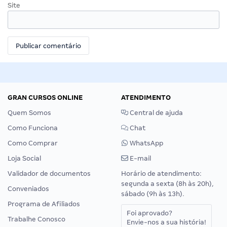
Site
GRAN CURSOS ONLINE
ATENDIMENTO
Quem Somos
Central de ajuda
Como Funciona
Chat
Como Comprar
WhatsApp
Loja Social
E-mail
Validador de documentos
Horário de atendimento:
segunda a sexta (8h às 20h),
Conveniados
sábado (9h às 13h).
Programa de Afiliados
Foi aprovado?
Trabalhe Conosco
Envie-nos a sua história!