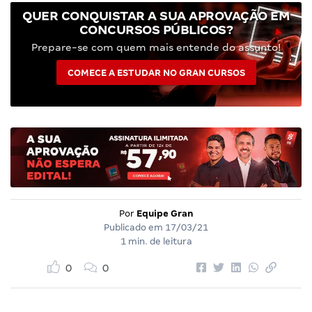
QUER CONQUISTAR A SUA APROVAÇÃO EM
CONCURSOS PÚBLICOS?
Prepare-se com quem mais entende do assunto!
COMECE A ESTUDAR NO GRAN CURSOS
Por
Equipe Gran
Publicado em
17/03/21
1 min. de leitura
0
0