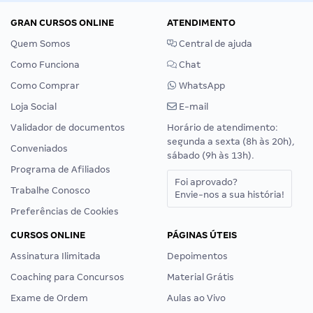
GRAN CURSOS ONLINE
ATENDIMENTO
Quem Somos
Central de ajuda
Como Funciona
Chat
Como Comprar
WhatsApp
Loja Social
E-mail
Validador de documentos
Horário de atendimento:
segunda a sexta (8h às 20h),
Conveniados
sábado (9h às 13h).
Programa de Afiliados
Foi aprovado?
Trabalhe Conosco
Envie-nos a sua história!
Preferências de Cookies
CURSOS ONLINE
PÁGINAS ÚTEIS
Assinatura Ilimitada
Depoimentos
Coaching para Concursos
Material Grátis
Exame de Ordem
Aulas ao Vivo