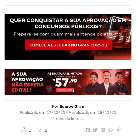
QUER CONQUISTAR A SUA APROVAÇÃO EM
CONCURSOS PÚBLICOS?
Prepare-se com quem mais entende do assunto!
COMECE A ESTUDAR NO GRAN CURSOS
Por
Equipe Gran
Publicado em
17/11/21
• Atualizado em
18/11/21
1 min. de leitura
0
1