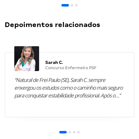
Depoimentos relacionados
Sarah C.
Concurso Enfermeiro PSF
“Natural de Frei Paulo (SE), Sarah C. sempre
enxergou os estudos como o caminho mais seguro
para conquistar estabilidade profissional. Após o…”