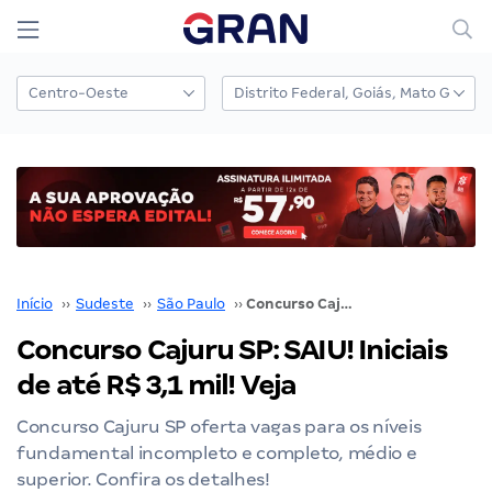
Início
››
Sudeste
››
São Paulo
››
Concurso Cajuru SP: SAIU! Iniciais de até R$ 3,1 mil! Veja
Concurso Cajuru SP: SAIU! Iniciais
de até R$ 3,1 mil! Veja
Concurso Cajuru SP oferta vagas para os níveis
fundamental incompleto e completo, médio e
superior. Confira os detalhes!