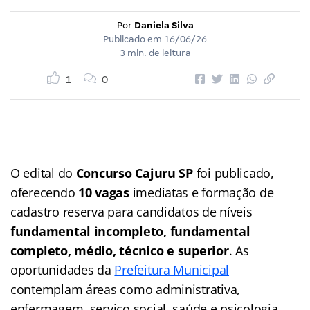
Por
Daniela Silva
Publicado em
16/06/26
3 min. de leitura
1
0
O edital do
Concurso Cajuru SP
foi publicado,
oferecendo
10 vagas
imediatas e formação de
cadastro reserva para candidatos de níveis
fundamental incompleto, fundamental
completo, médio, técnico e superior
. As
oportunidades da
Prefeitura Municipal
contemplam áreas como administrativa,
enfermagem, serviço social, saúde e psicologia.