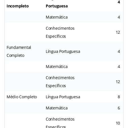
4
Incompleto
Portuguesa
Matemática
4
Conhecimentos
12
Específicos
Fundamental
Língua Portuguesa
4
Completo
Matemática
4
Conhecimentos
12
Específicos
Médio Completo
Língua Portuguesa
8
Matemática
6
Conhecimentos
10
Específicos