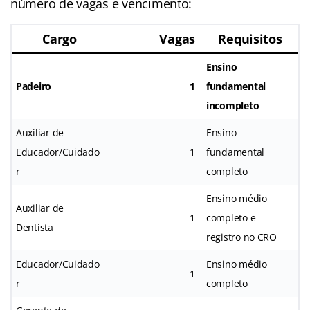
número de vagas e vencimento:
Cargo
Vagas
Requisitos
Ensino
Padeiro
1
fundamental
incompleto
Auxiliar de
Ensino
Educador/Cuidado
1
fundamental
r
completo
Ensino médio
Auxiliar de
1
completo e
Dentista
registro no CRO
Educador/Cuidado
Ensino médio
1
r
completo