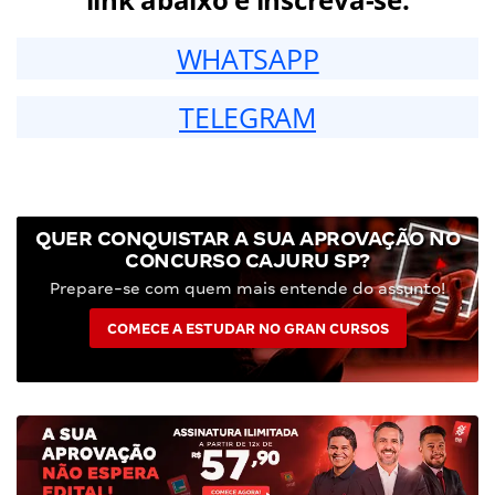
WHATSAPP
TELEGRAM
QUER CONQUISTAR A SUA APROVAÇÃO NO
CONCURSO CAJURU SP?
Prepare-se com quem mais entende do assunto!
COMECE A ESTUDAR NO GRAN CURSOS