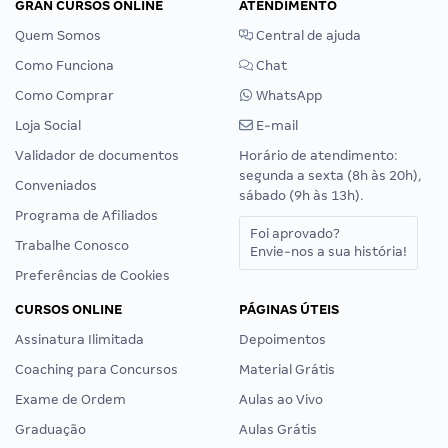
GRAN CURSOS ONLINE
ATENDIMENTO
Quem Somos
Central de ajuda
Como Funciona
Chat
Como Comprar
WhatsApp
Loja Social
E-mail
Validador de documentos
Horário de atendimento:
segunda a sexta (8h às 20h),
Conveniados
sábado (9h às 13h).
Programa de Afiliados
Foi aprovado?
Trabalhe Conosco
Envie-nos a sua história!
Preferências de Cookies
CURSOS ONLINE
PÁGINAS ÚTEIS
Assinatura Ilimitada
Depoimentos
Coaching para Concursos
Material Grátis
Exame de Ordem
Aulas ao Vivo
Graduação
Aulas Grátis