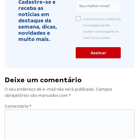
Cadastre-se e
receba as
notícias em
Concordo com a Política de
destaque da
Privacidade e aceito
semana, dicas,
receber comunicações do
novidades e
Gran Cursos Online.
muito mais.
Deixe um comentário
O seu endereço de e-mail não será publicado.
Campos
obrigatórios são marcados com
*
Comentário
*