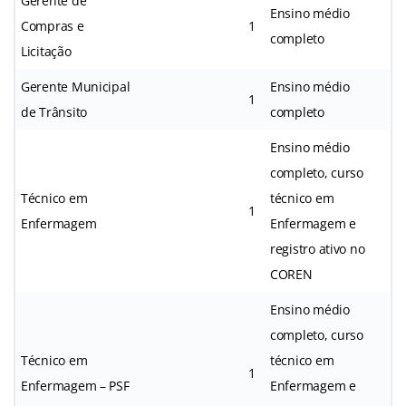
Gerente de
Ensino médio
Compras e
1
completo
Licitação
Gerente Municipal
Ensino médio
1
de Trânsito
completo
Ensino médio
completo, curso
Técnico em
técnico em
1
Enfermagem
Enfermagem e
registro ativo no
COREN
Ensino médio
completo, curso
Técnico em
técnico em
1
Enfermagem – PSF
Enfermagem e