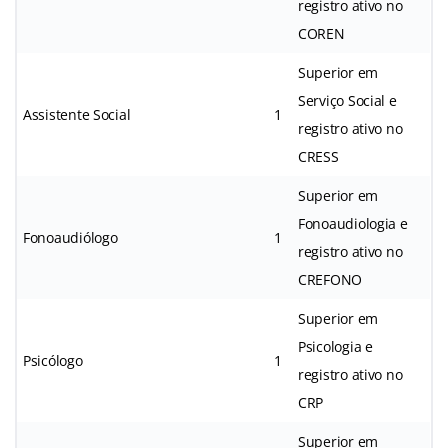
registro ativo no
COREN
Superior em
Serviço Social e
Assistente Social
1
registro ativo no
CRESS
Superior em
Fonoaudiologia e
Fonoaudiólogo
1
registro ativo no
CREFONO
Superior em
Psicologia e
Psicólogo
1
registro ativo no
CRP
Superior em