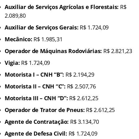
Auxiliar de Serviços Agrícolas e Florestais:
R$
2.089,80
Auxiliar de Serviços Gerais:
R$ 1.724,09
Mecânico:
R$ 1.985,31
Operador de Máquinas Rodoviárias:
R$ 2.821,23
Vigia:
R$ 1.724,09
Motorista I – CNH “B”:
R$ 2.194,29
Motorista II – CNH “C”:
R$ 2.507,76
Motorista III – CNH “D”:
R$ 2.612,25
Operador de Trator de Pneus:
R$ 2.612,25
Agente de Contratação:
R$ 3.134,70
Agente de Defesa Civil:
R$ 1.724,09