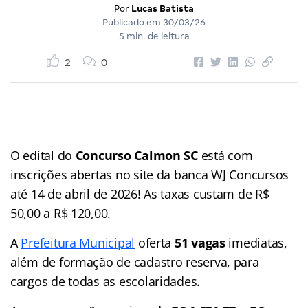
Por
Lucas Batista
Publicado em
30/03/26
5 min. de leitura
2
0
O edital do
Concurso
Calmon SC
está com
inscrições abertas no site da banca WJ Concursos
até 14 de abril de 2026! As taxas custam de R$
50,00 a R$ 120,00.
A
Prefeitura Municipal
oferta
51 vagas
imediatas,
além de formação de cadastro reserva, para
cargos de todas as escolaridades.