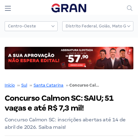
Início
››
Sul
››
Santa Catarina
››
Concurso Calmon SC: SAIU; 51 vagas e até R$ 7,3 mil!
Concurso Calmon SC: SAIU; 51
vagas e até R$ 7,3 mil!
Concurso Calmon SC: inscrições abertas até 14 de
abril de 2026. Saiba mais!