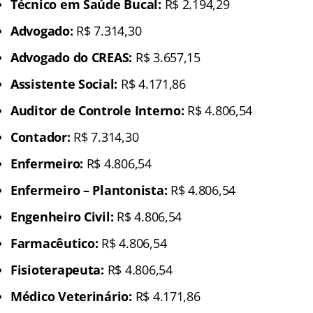
Técnico em Saúde Bucal:
R$ 2.194,29
Advogado:
R$ 7.314,30
Advogado do CREAS:
R$ 3.657,15
Assistente Social:
R$ 4.171,86
Auditor de Controle Interno:
R$ 4.806,54
Contador:
R$ 7.314,30
Enfermeiro:
R$ 4.806,54
Enfermeiro – Plantonista:
R$ 4.806,54
Engenheiro Civil:
R$ 4.806,54
Farmacêutico:
R$ 4.806,54
Fisioterapeuta:
R$ 4.806,54
Médico Veterinário:
R$ 4.171,86