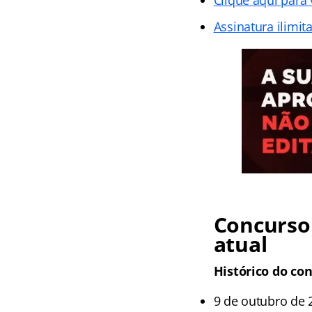
Assinatura ilimit
Concurso 
atual
Histórico do co
9 de outubro de 