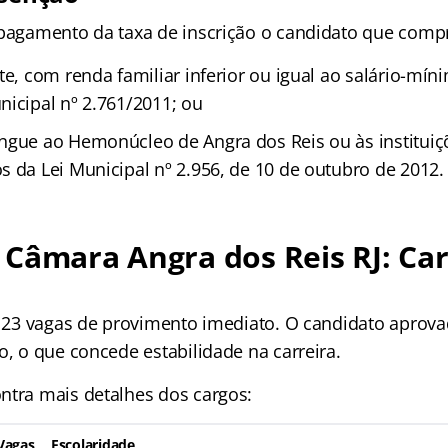
 pagamento da taxa de inscrição o candidato que comp
te, com renda familiar inferior ou igual ao salário-mín
nicipal nº 2.761/2011; ou
ngue ao Hemonúcleo de Angra dos Reis ou às instituiçõ
s da Lei Municipal nº 2.956, de 10 de outubro de 2012.
Câmara Angra dos Reis RJ: Car
ar 23 vagas de provimento imediato. O candidato aprov
o, o que concede estabilidade na carreira.
ntra mais detalhes dos cargos:
Vagas
Escolaridade