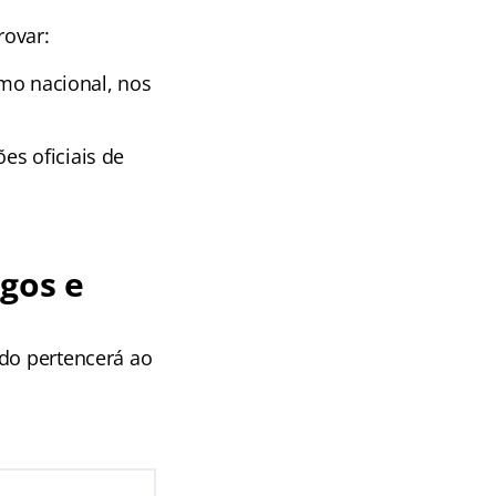
rovar:
imo nacional, nos
es oficiais de
gos e
ado pertencerá ao