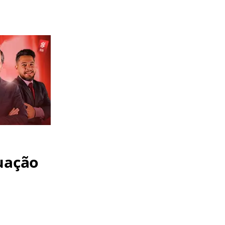
uação