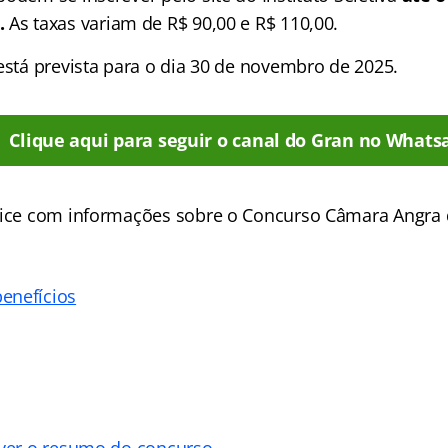
.
As taxas variam de R$ 90,00 e R$ 110,00.
está prevista para o dia 30 de novembro de 2025.
Clique aqui para seguir o canal do Gran no Whats
dice com informações sobre o Concurso Câmara Angra d
enefícios
 ver o resumo do concurso