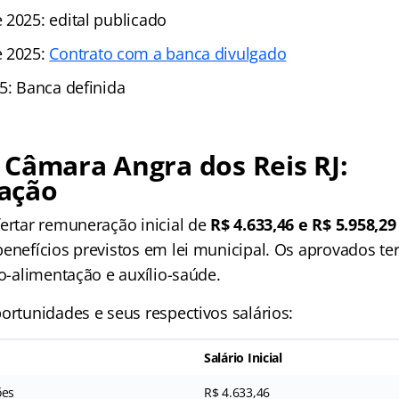
 2025: edital publicado
e 2025:
Contrato com a banca divulgado
5: Banca definida
Câmara Angra dos Reis RJ:
ação
fertar remuneração inicial de
R$ 4.633,46 e R$ 5.958,29
enefícios previstos em lei municipal. Os aprovados terã
io-alimentação e auxílio-saúde.
ortunidades e seus respectivos salários:
Salário Inicial
ões
R$ 4.633,46