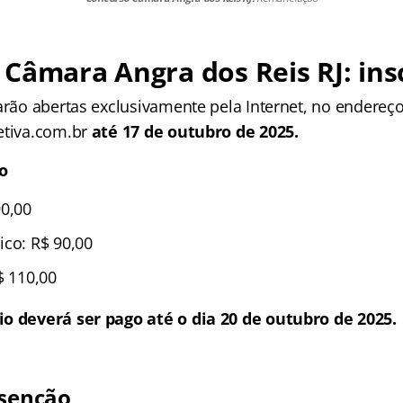
 Câmara Angra dos Reis RJ
: in
arão abertas exclusivamente pela Internet, no endereço
etiva.com.br
até 17 de outubro de 2025.
ão
90,00
ico: R$ 90,00
$ 110,00
o deverá ser pago até o dia 20 de outubro de 2025.
isenção