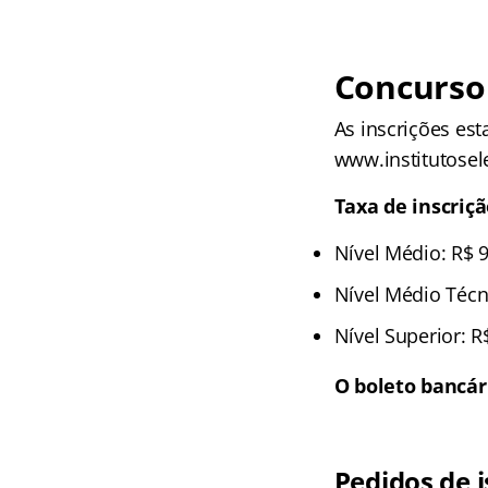
Concurso
As inscrições est
www.institutosel
Taxa de inscriç
Nível Médio: R$ 
Nível Médio Técn
Nível Superior: R
O boleto bancári
Pedidos de 