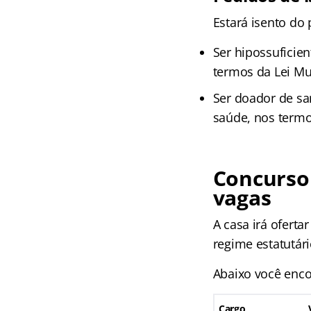
Estará isento do
Ser hipossuficien
termos da Lei Mu
Ser doador de sa
saúde, nos termo
Concurso 
vagas
A casa irá ofert
regime estatutári
Abaixo você enco
Cargo