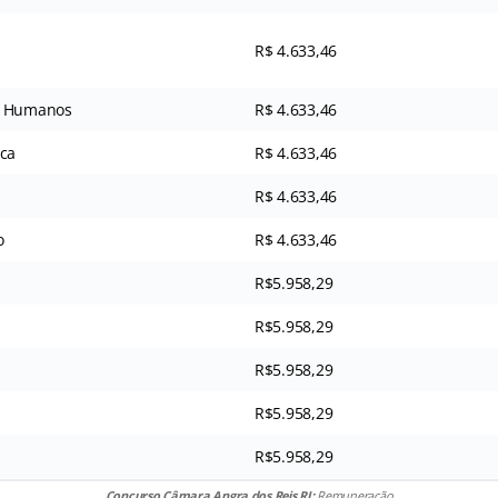
R$ 4.633,46
s Humanos
R$ 4.633,46
ica
R$ 4.633,46
R$ 4.633,46
o
R$ 4.633,46
R$5.958,29
R$5.958,29
R$5.958,29
R$5.958,29
R$5.958,29
Concurso Câmara Angra dos Reis RJ:
Remuneração