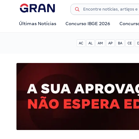
Últimas Notícias
Concurso IBGE 2026
Concurs
AC
AL
AM
AP
BA
CE