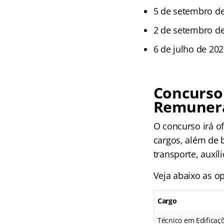
5 de setembro de
2 de setembro d
6 de julho de 202
Concurso 
Remuner
O concurso irá o
cargos, além de b
transporte, auxíl
Veja abaixo as op
Cargo
Técnico em Edificaç