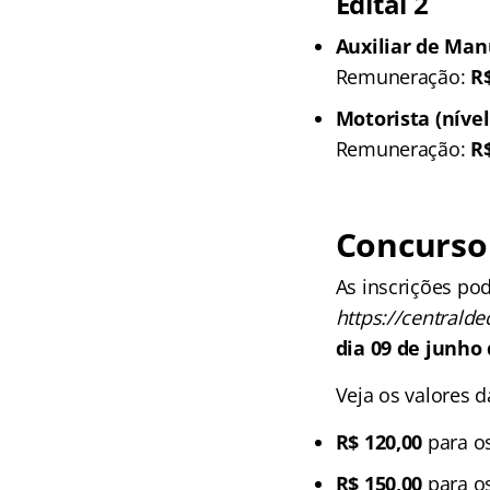
Edital 2
Auxiliar de Man
Remuneração:
R$
Motorista (níve
Remuneração:
R$
Concurso 
As inscrições po
https://centralde
dia 09 de junho
Veja os valores d
R$ 120,00
para os
R$ 150,00
para os