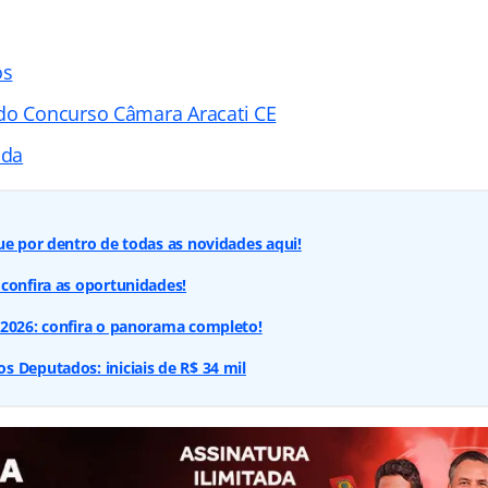
os
do Concurso Câmara Aracati CE
ada
ue por dentro de todas as novidades aqui!
confira as oportunidades!
 2026: confira o panorama completo!
 Deputados: iniciais de R$ 34 mil