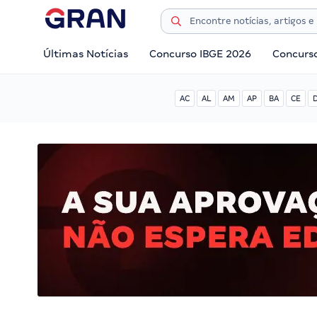
Últimas Notícias
Concurso IBGE 2026
Concurs
AC
AL
AM
AP
BA
CE