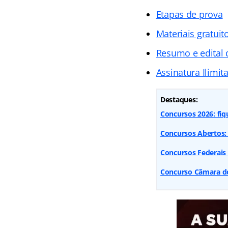
Etapas de prova
Materiais gratuit
Resumo e edital 
Assinatura Ilimit
Destaques:
Concursos 2026: fiq
Concursos Abertos: 
Concursos Federais
Concurso Câmara dos