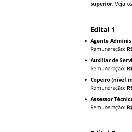
superior
. Veja o
Edital 1
Agente Administ
Remuneração:
R$
Auxiliar de Serv
Remuneração:
R$
Copeiro (nível 
Remuneração:
R$
Assessor Técnico
Remuneração:
R$