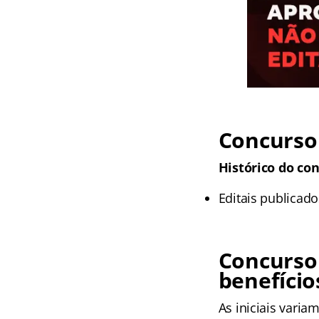
Concurso 
Histórico do con
Editais publicad
Concurso
benefício
As iniciais varia