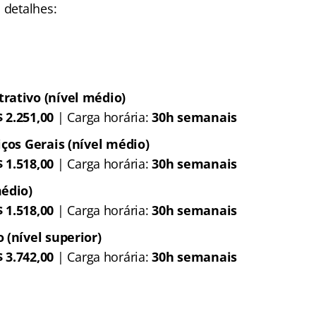
s detalhes:
rativo (nível médio)
 2.251,00
| Carga horária:
30h semanais
iços Gerais (nível médio)
 1.518,00
| Carga horária:
30h semanais
médio)
 1.518,00
| Carga horária:
30h semanais
 (nível superior)
 3.742,00
| Carga horária:
30h semanais