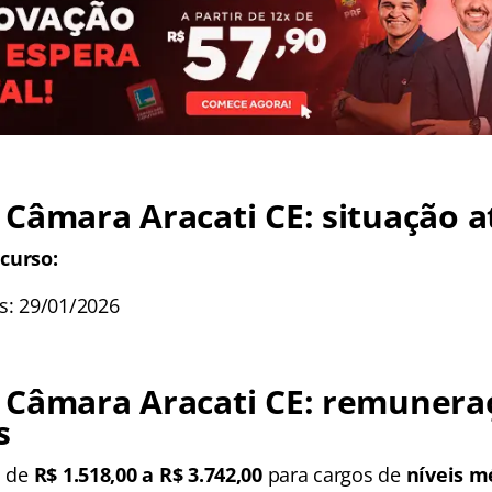
Câmara Aracati CE: situação a
curso:
os: 29/01/2026
 Câmara Aracati CE: remunera
s
m de
R$ 1.518,00 a R$ 3.742,00
para cargos de
níveis mé