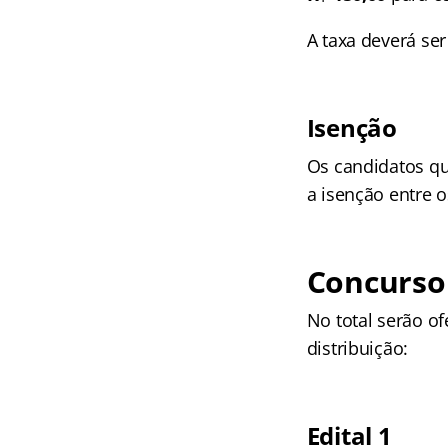
A taxa deverá ser
Isenção
Os candidatos qu
a isenção entre 
Concurso 
No total serão o
distribuição:
Edital 1