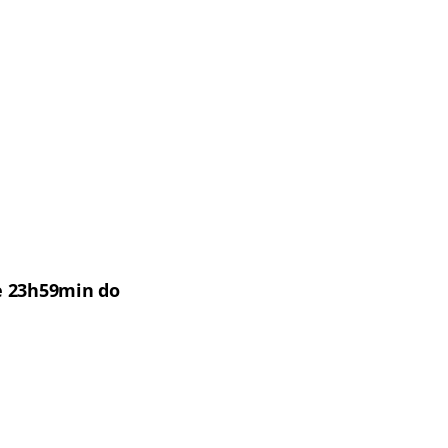
 e 23h59min do