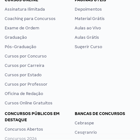
Assinatura Ilimitada
Depoimentos
Coaching para Concursos
Material Grátis
Exame de Ordem
Aulas ao Vivo
Graduação
Aulas Grátis
Pós-Graduação
Sugerir Curso
Cursos por Concurso
Cursos por Carreira
Cursos por Estado
Cursos por Professor
Oficina de Redação
Cursos Online Gratuitos
CONCURSOS PÚBLICOS EM
BANCAS DE CONCURSOS
DESTAQUE
Cebraspe
Concursos Abertos
Cesgranrio
Concursos 2026