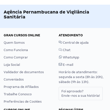
Agência Pernambucana de Vigilância
Sanitária
GRAN CURSOS ONLINE
ATENDIMENTO
Quem Somos
Central de ajuda
Como Funciona
Chat
Como Comprar
WhatsApp
Loja Social
E-mail
Validador de documentos
Horário de atendimento:
segunda a sexta (8h às 20h),
Conveniados
sábado (9h às 13h).
Programa de Afiliados
Foi aprovado?
Trabalhe Conosco
Envie-nos a sua história!
Preferências de Cookies
CURSOS ONLINE
PÁGINAS ÚTEIS