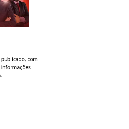
l publicado, com
s informações
.