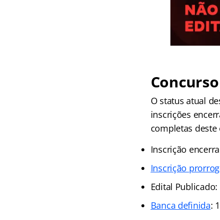
Concurso 
O status atual d
inscrições encer
completas deste 
Inscrição encerr
Inscrição prorro
Edital Publicado
Banca definida
: 