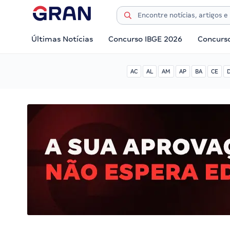
Últimas Notícias
Concurso IBGE 2026
Concurs
AC
AL
AM
AP
BA
CE