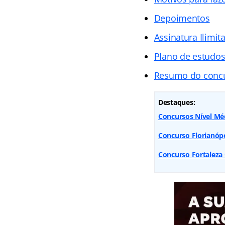
Depoimentos
Assinatura Ilimit
Plano de estudo
Resumo do conc
Destaques:
Concursos Nível Médi
Concurso Florianópol
Concurso Fortaleza 