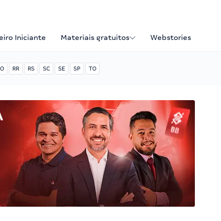
iro Iniciante
Materiais gratuitos
Webstories
O
RR
RS
SC
SE
SP
TO