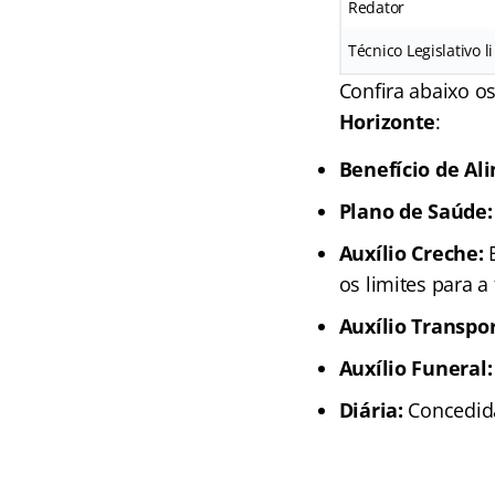
Redator
Técnico Legislativo li
Confira abaixo o
Horizonte
:
Benefício de Al
Plano de Saúde:
Auxílio Creche:
os limites para a 
Auxílio Transpor
Auxílio Funeral:
Diária:
Concedida