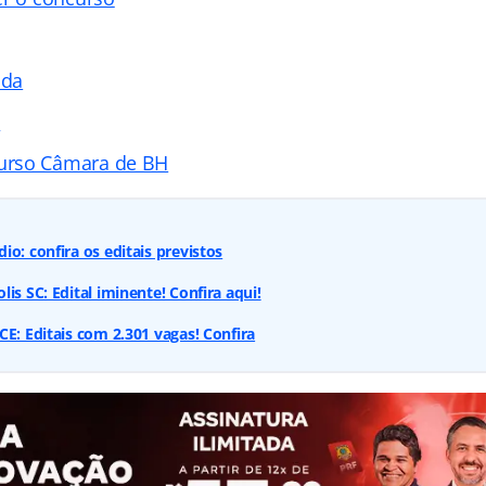
ada
s
urso Câmara de BH
o: confira os editais previstos
is SC: Edital iminente! Confira aqui!
CE: Editais com 2.301 vagas! Confira