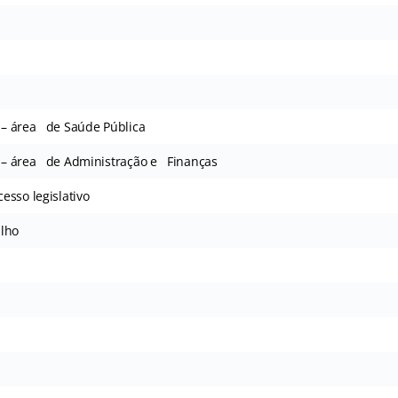
o – área de Saúde Pública
vo – área de Administração e Finanças
esso legislativo
alho