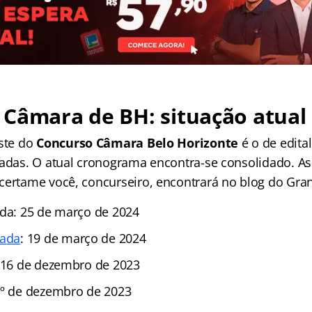
Câmara de BH: situação atual
este do
Concurso Câmara Belo Horizonte
é o de edita
radas. O atual cronograma encontra-se consolidado. A
certame você, concurseiro, encontrará no blog do Gran
ada: 25 de março de 2024
gada
: 19 de março de 2024
: 16 de dezembro de 2023
1º de dezembro de 2023