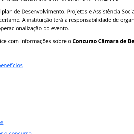
lplan de Desenvolvimento, Projetos e Assistência Socia
ertame. A instituição terá a responsabilidade de organ
peracionalização do evento.
ice
com informações sobre o
Concurso Câmara de Be
enefícios
os
er o concurso