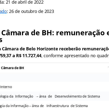
: 21 de abril de 2022
ado
: 26 de outubro de 2023
 Câmara de BH: remuneração 
s
a Câmara de Belo Horizonte receberão
remuneraçõe
59,37 a R$ 11.727,44
, conforme apresentado no quadr
o Câmara de BH
 Interno
logia da Informação – área de Desenvolvimento de Sistema
gia da Informação – área de Infraestrutura de Sistema