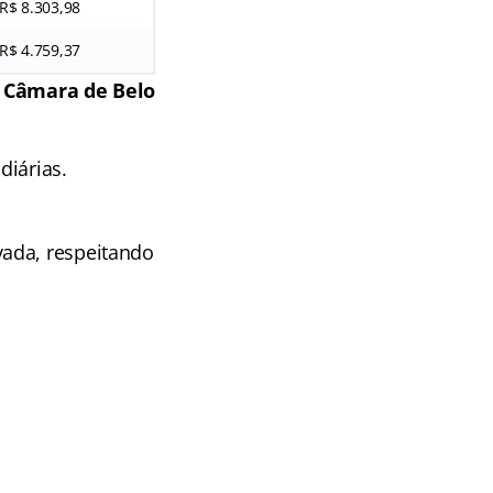
R$ 8.303,98
R$ 4.759,37
Câmara de Belo
diárias.
vada, respeitando