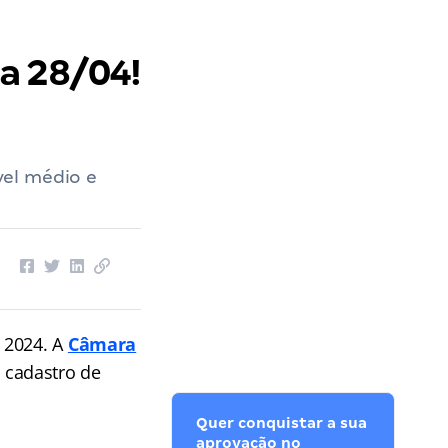
a 28/04!
vel médio e
 2024. A
Câmara
e cadastro de
Quer conquistar a sua
aprovação no