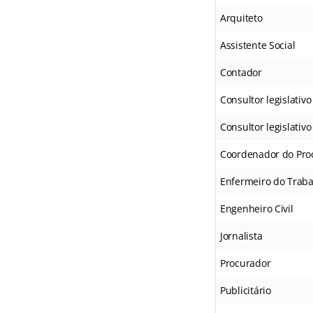
Arquiteto
Assistente Social
Contador
Consultor legislativ
Consultor legislati
Coordenador do Proc
Enfermeiro do Trab
Engenheiro Civil
Jornalista
Procurador
Publicitário