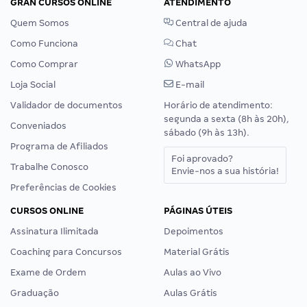
GRAN CURSOS ONLINE
ATENDIMENTO
Quem Somos
Central de ajuda
Como Funciona
Chat
Como Comprar
WhatsApp
Loja Social
E-mail
Validador de documentos
Horário de atendimento:
segunda a sexta (8h às 20h),
Conveniados
sábado (9h às 13h).
Programa de Afiliados
Foi aprovado?
Trabalhe Conosco
Envie-nos a sua história!
Preferências de Cookies
CURSOS ONLINE
PÁGINAS ÚTEIS
Assinatura Ilimitada
Depoimentos
Coaching para Concursos
Material Grátis
Exame de Ordem
Aulas ao Vivo
Graduação
Aulas Grátis