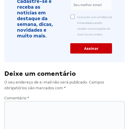
Cadastre-se e
receba as
notícias em
Concordo com a Política de
destaque da
Privacidade e aceito
semana, dicas,
receber comunicações do
novidades e
Gran Cursos Online.
muito mais.
Deixe um comentário
O seu endereço de e-mail não será publicado.
Campos
obrigatórios são marcados com
*
Comentário
*