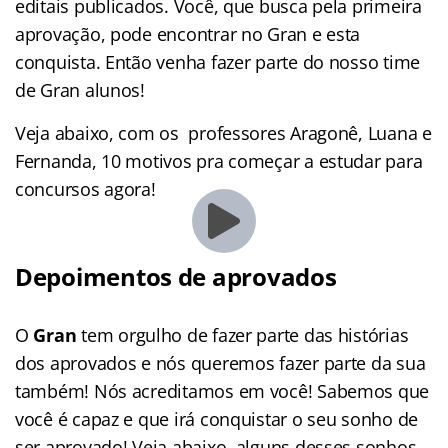
editais publicados. Você, que busca pela primeira
aprovação, pode encontrar no Gran e esta
conquista. Então venha fazer parte do nosso time
de Gran alunos!
Veja abaixo, com os professores Aragonê, Luana e
Fernanda, 10 motivos pra começar a estudar para
concursos agora!
Depoimentos de aprovados
O
Gran
tem orgulho de fazer parte das histórias
dos aprovados e nós queremos fazer parte da sua
também! Nós acreditamos em você! Sabemos que
você é capaz e que irá conquistar o seu sonho de
ser aprovado! Veja abaixo, alguns desses sonhos