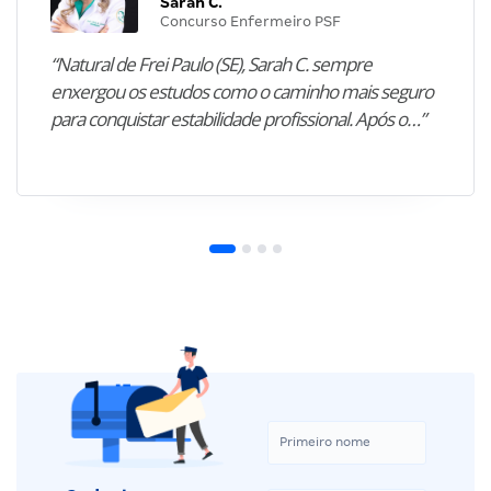
Sarah C.
Concurso Enfermeiro PSF
“Natural de Frei Paulo (SE), Sarah C. sempre
enxergou os estudos como o caminho mais seguro
para conquistar estabilidade profissional. Após o…”