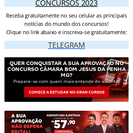
CONCURSOS 2023
Receba gratuitamente no seu celular as principais
notícias do mundo dos concursos!
Clique no link abaixo e inscreva-se gratuitamente:
TELEGRAM
QUER CONQUISTAR A SUA APROVAÇÃO NO
CONCURSO CÂMARA BOM JESUS DA PENHA
MG?
Prepare-se com quem mais entende do assunto!
COMECE A ESTUDAR NO GRAN CURSOS