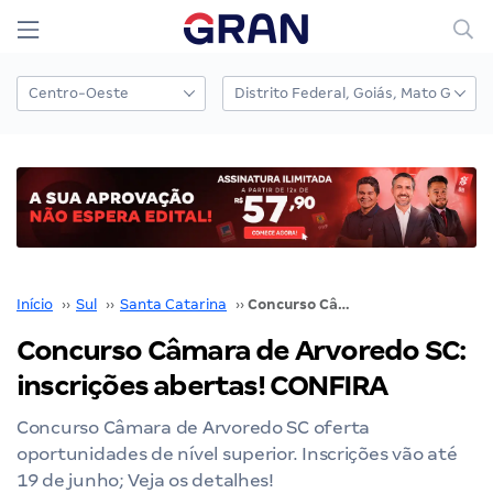
Início
››
Sul
››
Santa Catarina
››
Concurso Câmara de Arvoredo SC: inscrições abertas! CONFIRA
Concurso Câmara de Arvoredo SC:
inscrições abertas! CONFIRA
Concurso Câmara de Arvoredo SC oferta
oportunidades de nível superior. Inscrições vão até
19 de junho; Veja os detalhes!