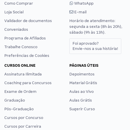
Como Comprar
WhatsApp
Loja Social
E-mail
Validador de documentos
Horário de atendimento:
segunda a sexta (8h às 20h),
Conveniados
sábado (9h às 13h).
Programa de Afiliados
Foi aprovado?
Trabalhe Conosco
Envie-nos a sua história!
Preferências de Cookies
CURSOS ONLINE
PÁGINAS ÚTEIS
Assinatura Ilimitada
Depoimentos
Coaching para Concursos
Material Grátis
Exame de Ordem
Aulas ao Vivo
Graduação
Aulas Grátis
Pós-Graduação
Sugerir Curso
Cursos por Concurso
Cursos por Carreira