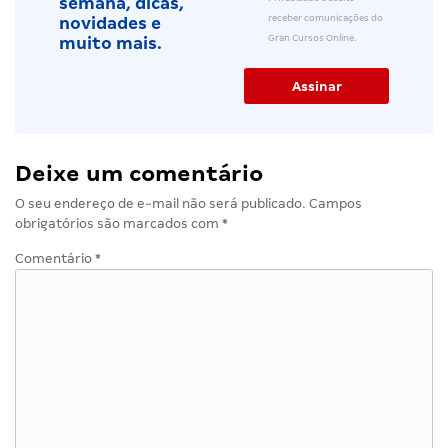
semana, dicas,
receber comunicações do
novidades e
Gran Cursos Online.
muito mais.
Deixe um comentário
O seu endereço de e-mail não será publicado.
Campos
obrigatórios são marcados com
*
Comentário
*