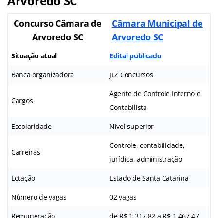
Arvoredo SC
Concurso Câmara de
Câmara Municipal de
Arvoredo SC
Arvoredo SC
Situação atual
Edital publicado
Banca organizadora
JLZ Concursos
Agente de Controle Interno e
Cargos
Contabilista
Escolaridade
Nível superior
Controle, contabilidade,
Carreiras
jurídica, administração
Lotação
Estado de Santa Catarina
Número de vagas
02 vagas
Remuneração
de R$ 1.317,82 a R$ 1.467,47