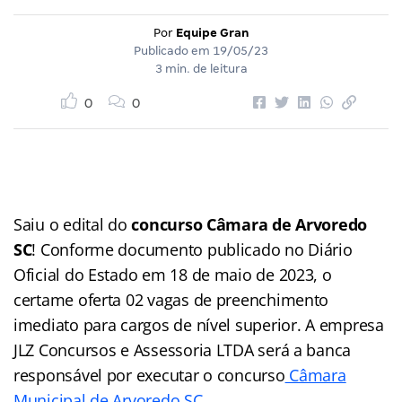
Por
Equipe Gran
Publicado em
19/05/23
3 min. de leitura
0
0
Saiu o edital do
concurso
Câmara de Arvoredo
SC
! Conforme documento publicado no Diário
Oficial do Estado em 18 de maio de 2023, o
certame oferta 02 vagas de preenchimento
imediato para cargos de nível superior. A empresa
JLZ Concursos e Assessoria LTDA será a banca
responsável por executar o concurso
Câmara
Municipal de Arvoredo SC.