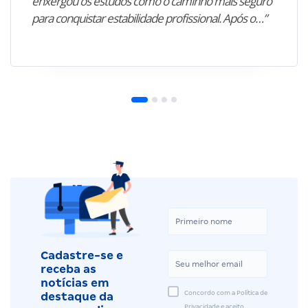
enxergou os estudos como o caminho mais seguro
para conquistar estabilidade profissional. Após o…”
Cadastre-se e
receba as
notícias em
Concordo com a Política de
destaque da
Privacidade e aceito