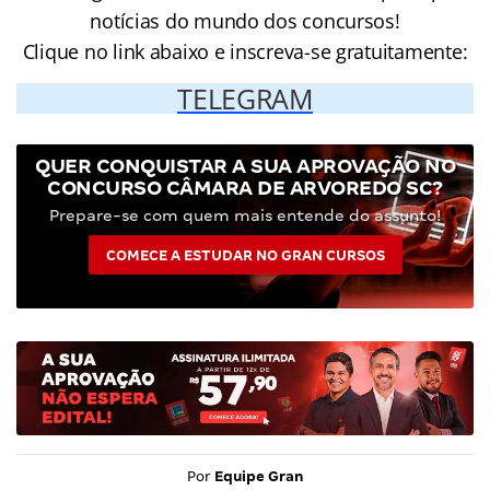
notícias do mundo dos concursos!
Clique no link abaixo e inscreva-se gratuitamente:
TELEGRAM
QUER CONQUISTAR A SUA APROVAÇÃO NO
CONCURSO CÂMARA DE ARVOREDO SC?
Prepare-se com quem mais entende do assunto!
COMECE A ESTUDAR NO GRAN CURSOS
Por
Equipe Gran