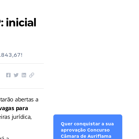
inicial
.843,67!
tarão abertas a
vagas para
iras jurídica,
Quer conquistar a sua
aprovação Concurso
Câmara de Auriflama
rá a