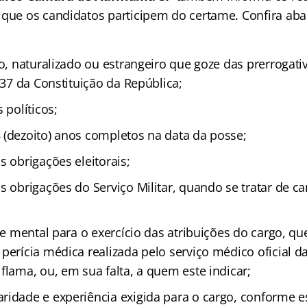
 que os candidatos participem do certame. Confira aba
to, naturalizado ou estrangeiro que goze das prerrogativ
o 37 da Constituição da República;
 políticos;
 (dezoito) anos completos na data da posse;
s obrigações eleitorais;
s obrigações do Serviço Militar, quando se tratar de c
a e mental para o exercício das atribuições do cargo, q
 perícia médica realizada pelo serviço médico oficial 
flama, ou, em sua falta, a quem este indicar;
ridade e experiência exigida para o cargo, conforme e