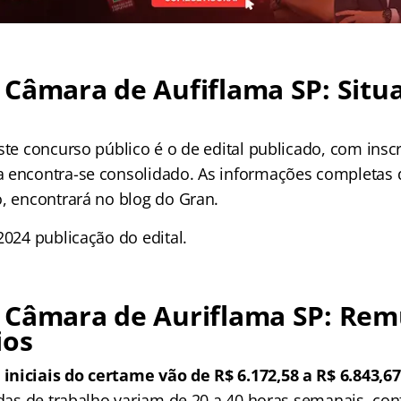
 Câmara de Aufiflama SP: Situ
ste concurso público é o de edital publicado, com insc
 encontra-se consolidado. As informações completas 
o, encontrará no blog do Gran.
2024 publicação do edital.
 Câmara de Auriflama SP: Re
ios
niciais do certame vão de R$ 6.172,58 a R$ 6.843,67
nadas de trabalho variam de 20 a 40 horas semanais, co