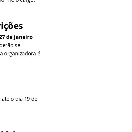
rições
27 de janeiro
oderão se
ca organizadora é
 até o dia 19 de