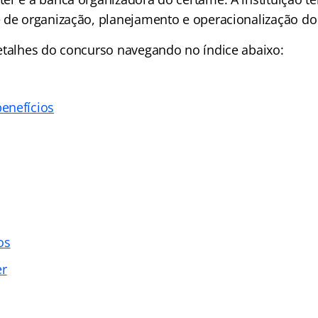
 de organização, planejamento e operacionalização do
etalhes do concurso navegando no índice abaixo:
enefícios
os
er