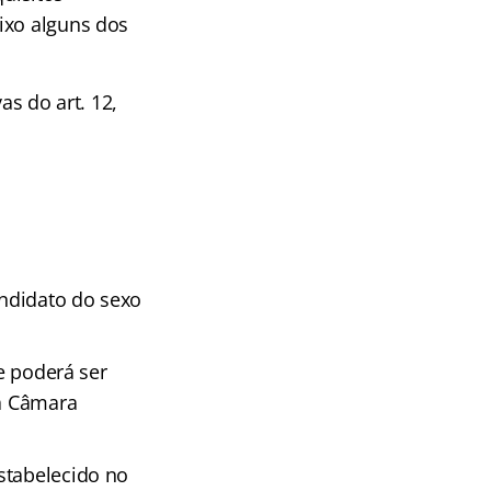
ixo alguns dos
as do art. 12,
andidato do sexo
ue poderá ser
da Câmara
stabelecido no