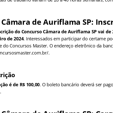
Câmara de Auriflama SP: Insc
scrição do Concurso Câmara de Auriflama SP vai de 
iro de 2024
. Interessados em participar do certame p
ite do Concursos Master. O endereço eletrônico da ban
oncursosmaster.com.br/.
crição
ição é de R$ 100,00
. O boleto bancário deverá ser pago
.