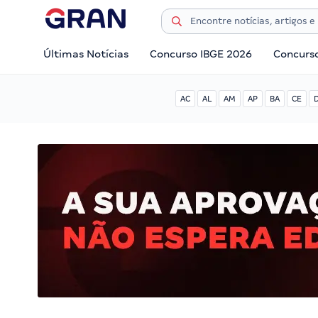
Últimas Notícias
Concurso IBGE 2026
Concurs
AC
AL
AM
AP
BA
CE