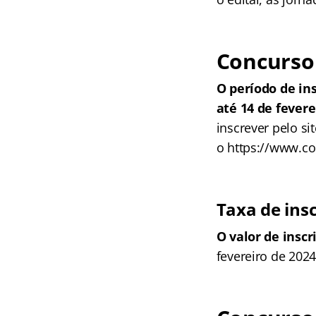
Concurso 
O período de in
até 14 de fevere
inscrever pelo s
o https://www.c
Taxa de ins
O valor de inscr
fevereiro de 2024