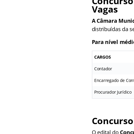
Concurso
Vagas
A Câmara Munic
distribuídas da s
Para nível médi
CARGOS
Contador
Encarregado de Cont
Procurador Jurídico
Concurso 
O edital do
Conc