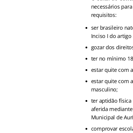
necessários para
requisitos:
ser brasileiro na
Inciso I do artig
gozar dos direitos
ter no mínimo 18
estar quite com a
estar quite com a
masculino;
ter aptidão físic
aferida mediante
Municipal de Auri
comprovar escola