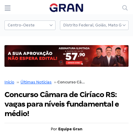
Início
››
Últimas Notícias
››
Concurso Câmara de Ciríaco RS: vagas para níveis fundamental e médio!
Concurso Câmara de Ciríaco RS:
vagas para níveis fundamental e
médio!
Por
Equipe Gran