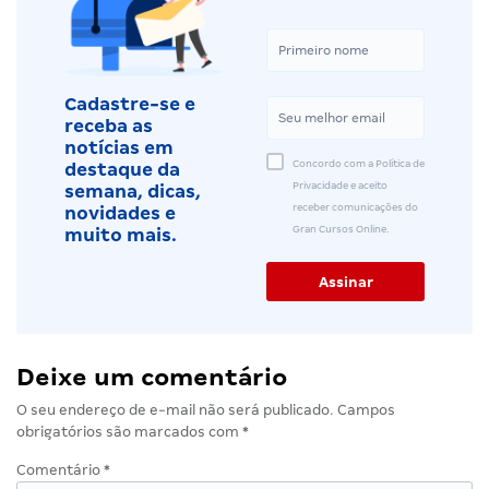
Cadastre-se e
receba as
notícias em
Concordo com a Política de
destaque da
Privacidade e aceito
semana, dicas,
receber comunicações do
novidades e
Gran Cursos Online.
muito mais.
Deixe um comentário
O seu endereço de e-mail não será publicado.
Campos
obrigatórios são marcados com
*
Comentário
*