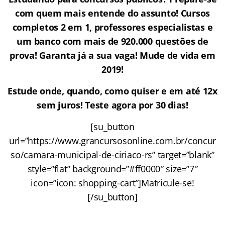
com quem mais entende do assunto! Cursos
completos 2 em 1, professores especialistas e
um banco com mais de 920.000 questões de
prova! Garanta já a sua vaga! Mude de vida em
2019!
Estude onde, quando, como quiser e em até 12x
sem juros! Teste agora por 30 dias!
[su_button
url=”https://www.grancursosonline.com.br/concur
so/camara-municipal-de-ciriaco-rs” target=”blank”
style=”flat” background=”#ff0000″ size=”7″
icon=”icon: shopping-cart”]Matricule-se!
[/su_button]