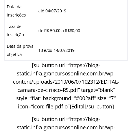
Data das
até 04/07/2019
inscrições
Taxa de
de R$ 50,00 a R$80,00
inscrição
Data da prova
13 e/ou 14/07/2019
objetiva
[su_button url=”https://blog-
static.infra.grancursosonline.com.br/wp-
content/uploads/2019/06/07102312/EDITAL-
camara-de-ciriaco-RS.pdf” target=”blank”
style=”flat” background=”#002aff” size=”7″
icon=”icon: file-pdf-o”]Edital[/su_button]
[su_button url=”https://blog-
static.infra.grancursosonline.com.br/wp-