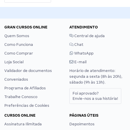
GRAN CURSOS ONLINE
ATENDIMENTO
Quem Somos
Central de ajuda
Como Funciona
Chat
Como Comprar
WhatsApp
Loja Social
E-mail
Validador de documentos
Horário de atendimento:
segunda a sexta (8h às 20h),
Conveniados
sábado (9h às 13h).
Programa de Afiliados
Foi aprovado?
Trabalhe Conosco
Envie-nos a sua história!
Preferências de Cookies
CURSOS ONLINE
PÁGINAS ÚTEIS
Assinatura Ilimitada
Depoimentos