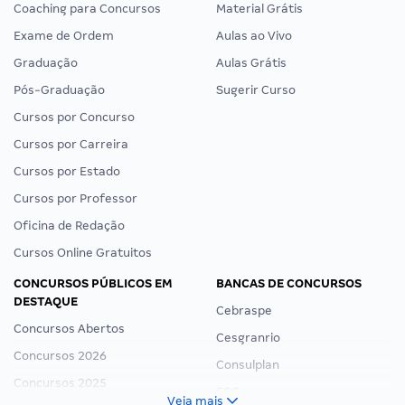
Coaching para Concursos
Material Grátis
Exame de Ordem
Aulas ao Vivo
Graduação
Aulas Grátis
Pós-Graduação
Sugerir Curso
Cursos por Concurso
Cursos por Carreira
Cursos por Estado
Cursos por Professor
Oficina de Redação
Cursos Online Gratuitos
CONCURSOS PÚBLICOS EM
BANCAS DE CONCURSOS
DESTAQUE
Cebraspe
Concursos Abertos
Cesgranrio
Concursos 2026
Consulplan
Concursos 2025
FCC
Veja mais