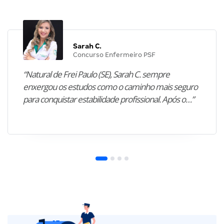
Sarah C.
Concurso Enfermeiro PSF
“Natural de Frei Paulo (SE), Sarah C. sempre
enxergou os estudos como o caminho mais seguro
para conquistar estabilidade profissional. Após o…”