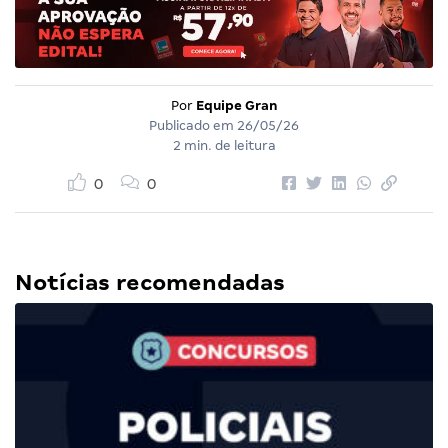
Por
Equipe Gran
Publicado em
26/05/26
2 min. de leitura
0
0
Notícias recomendadas