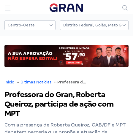
Início
››
Últimas Notícias
››
Professora do Gran, Roberta Queiroz, participa de ação com MPT
Professora do Gran, Roberta
Queiroz, participa de ação com
MPT
Com a presença de Roberta Queiroz, OAB/DF e MPT
debatem parceria que propõe a atuação de