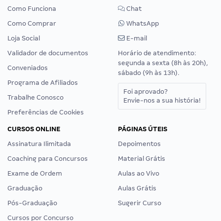
Como Funciona
Chat
Como Comprar
WhatsApp
Loja Social
E-mail
Validador de documentos
Horário de atendimento:
segunda a sexta (8h às 20h),
Conveniados
sábado (9h às 13h).
Programa de Afiliados
Foi aprovado?
Trabalhe Conosco
Envie-nos a sua história!
Preferências de Cookies
CURSOS ONLINE
PÁGINAS ÚTEIS
Assinatura Ilimitada
Depoimentos
Coaching para Concursos
Material Grátis
Exame de Ordem
Aulas ao Vivo
Graduação
Aulas Grátis
Pós-Graduação
Sugerir Curso
Cursos por Concurso