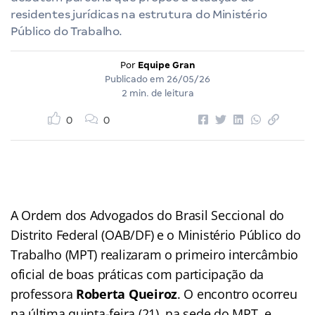
residentes jurídicas na estrutura do Ministério
Público do Trabalho.
Por
Equipe Gran
Publicado em
26/05/26
2 min. de leitura
0
0
A Ordem dos Advogados do Brasil Seccional do
Distrito Federal (OAB/DF) e o Ministério Público do
Trabalho (MPT) realizaram o primeiro intercâmbio
oficial de boas práticas com participação da
professora
Roberta Queiroz
. O encontro ocorreu
na última quinta-feira (21), na sede do MPT, e