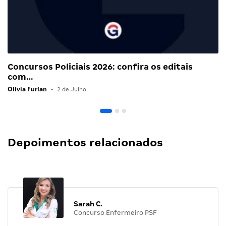
Concursos Policiais 2026: confira os editais
com…
Olivia Furlan
•
2 de Julho
Depoimentos relacionados
Sarah C.
Concurso Enfermeiro PSF