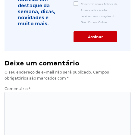
Concordo com a Política de
destaque da
Privacidade e aceito
semana, dicas,
receber comunicações do
novidades e
Gran Cursos Online.
muito mais.
Deixe um comentário
O seu endereço de e-mail não será publicado.
Campos
obrigatórios são marcados com
*
Comentário
*