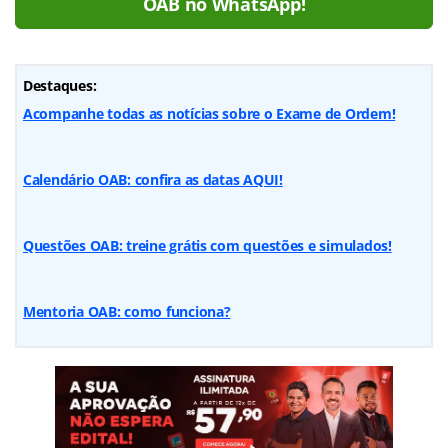
OAB no WhatsApp!
Destaques:
Acompanhe todas as notícias sobre o Exame de Ordem!
Calendário OAB: confira as datas AQUI!
Questões OAB: treine grátis com questões e simulados!
Mentoria OAB: como funciona?