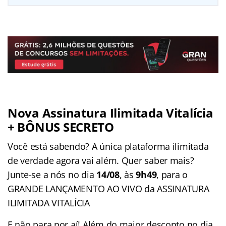
Nova Assinatura Ilimitada Vitalícia
+ BÔNUS SECRETO
Você está sabendo? A única plataforma ilimitada
de verdade agora vai além. Quer saber mais?
Junte-se a nós no dia
14/08
, às
9h49
, para o
GRANDE LANÇAMENTO AO VIVO da ASSINATURA
ILIMITADA VITALÍCIA
E não para por aí! Além do maior desconto no dia,