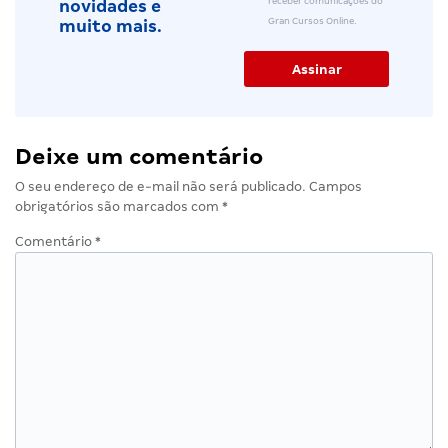
receber comunicações do
novidades e
Gran Cursos Online.
muito mais.
Deixe um comentário
O seu endereço de e-mail não será publicado.
Campos
obrigatórios são marcados com
*
Comentário
*