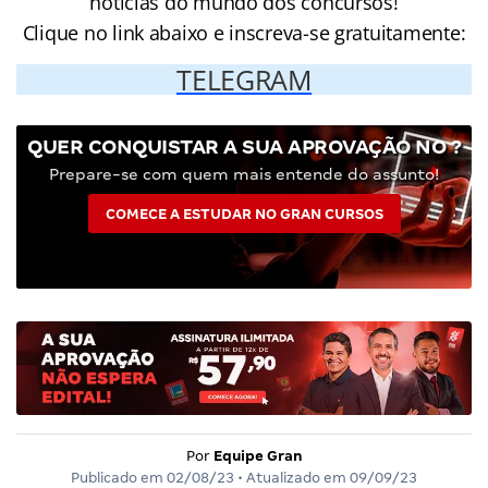
notícias do mundo dos concursos!
Clique no link abaixo e inscreva-se gratuitamente:
TELEGRAM
QUER CONQUISTAR A SUA APROVAÇÃO NO ?
Prepare-se com quem mais entende do assunto!
COMECE A ESTUDAR NO GRAN CURSOS
Por
Equipe Gran
Publicado em
02/08/23
• Atualizado em
09/09/23