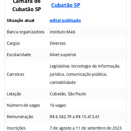
Câmara de
Cubatão SP
Cubatão SP
Situação atual
edital publicado
Banca organizadora
Instituto Mais
Cargos
Diversos
Escolaridade
Nível superior
Legislativa, tecnologia da informação,
Carreiras
jurídica, comunicação pública,
contabilidade
Lotação
Cubatão, São Paulo
Número de vagas
16 vagas
Remuneração
R$ 6.542,79 a R$ 15.413,61
Inscrições
7 de agosto a 11 de setembro de 2023