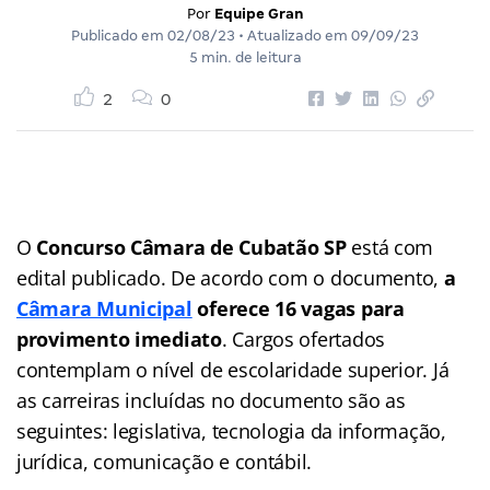
Por
Equipe Gran
Publicado em
02/08/23
• Atualizado em
09/09/23
5 min. de leitura
2
0
O
Concurso Câmara de Cubatão SP
está com
edital publicado. De acordo com o documento,
a
Câmara Municipal
oferece 16 vagas para
provimento imediato
. Cargos ofertados
contemplam o nível de escolaridade superior. Já
as carreiras incluídas no documento são as
seguintes: legislativa, tecnologia da informação,
jurídica, comunicação e contábil.