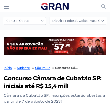
Início
››
Sudeste
››
São Paulo
››
Concurso Câmara de Cubatão SP: iniciais até R$ 15,4 mil!
Concurso Câmara de Cubatão SP:
iniciais até R$ 15,4 mil!
Câmara de Cubatão SP: inscrições estarão abertas a
partir de 7 de agosto de 2023!