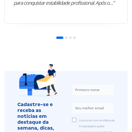
para conquistar estabilidade profissional. Após o…”
Cadastre-se e
receba as
notícias em
Concordo com a Política de
destaque da
Privacidade e aceito
semana, dicas,