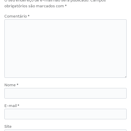
O seu endereço de e-mail não será publicado.
Campos
obrigatórios são marcados com
*
Comentário
*
Nome
*
E-mail
*
Site