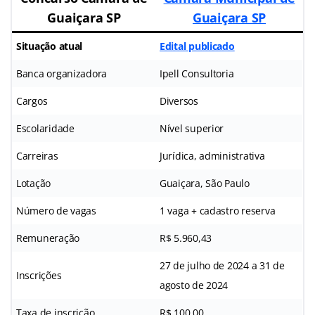
Guaiçara SP
Guaiçara SP
Situação atual
Edital publicado
Banca organizadora
Ipell Consultoria
Cargos
Diversos
Escolaridade
Nível superior
Carreiras
Jurídica, administrativa
Lotação
Guaiçara, São Paulo
Número de vagas
1 vaga + cadastro reserva
Remuneração
R$ 5.960,43
27 de julho de 2024 a 31 de
Inscrições
agosto de 2024
Taxa de inscrição
R$ 100,00