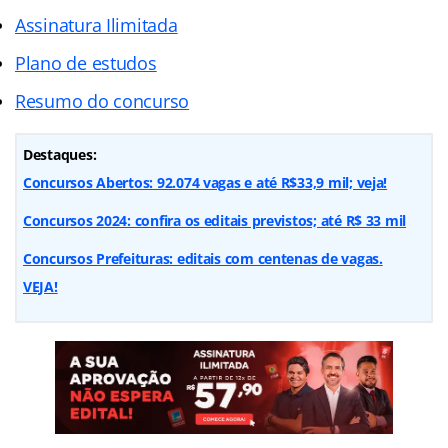
Assinatura Ilimitada
Plano de estudos
Resumo do concurso
Destaques:
Concursos Abertos: 92.074 vagas e até R$33,9 mil; veja!
Concursos 2024: confira os editais previstos; até R$ 33 mil
Concursos Prefeituras: editais com centenas de vagas.
VEJA!