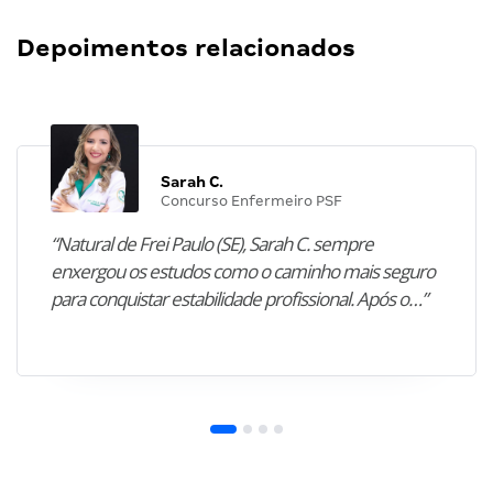
Depoimentos relacionados
Sarah C.
Concurso Enfermeiro PSF
“Natural de Frei Paulo (SE), Sarah C. sempre
enxergou os estudos como o caminho mais seguro
para conquistar estabilidade profissional. Após o…”