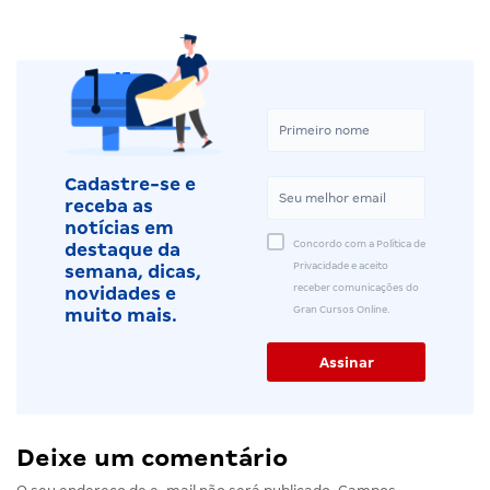
Cadastre-se e
receba as
notícias em
Concordo com a Política de
destaque da
Privacidade e aceito
semana, dicas,
receber comunicações do
novidades e
Gran Cursos Online.
muito mais.
Deixe um comentário