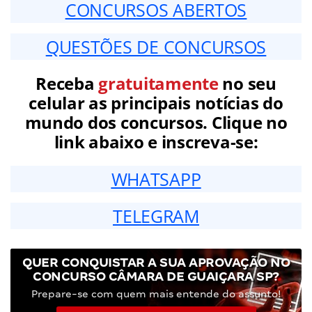
CONCURSOS ABERTOS
QUESTÕES DE CONCURSOS
Receba
gratuitamente
no seu
celular as principais notícias do
mundo dos concursos. Clique no
link abaixo e inscreva-se:
WHATSAPP
TELEGRAM
QUER CONQUISTAR A SUA APROVAÇÃO NO
CONCURSO CÂMARA DE GUAIÇARA SP?
Prepare-se com quem mais entende do assunto!