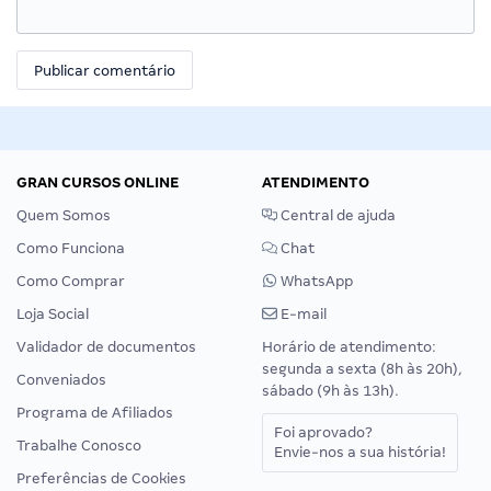
GRAN CURSOS ONLINE
ATENDIMENTO
Quem Somos
Central de ajuda
Como Funciona
Chat
Como Comprar
WhatsApp
Loja Social
E-mail
Validador de documentos
Horário de atendimento:
segunda a sexta (8h às 20h),
Conveniados
sábado (9h às 13h).
Programa de Afiliados
Foi aprovado?
Trabalhe Conosco
Envie-nos a sua história!
Preferências de Cookies