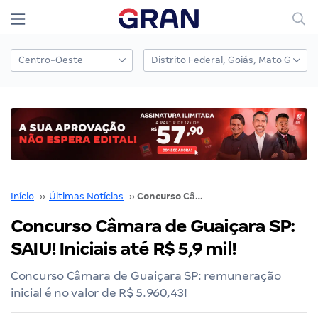
Início
››
Últimas Notícias
››
Concurso Câmara de Guaiçara SP: SAIU! Iniciais até R$ 5,9 mil!
Concurso Câmara de Guaiçara SP:
SAIU! Iniciais até R$ 5,9 mil!
Concurso Câmara de Guaiçara SP: remuneração
inicial é no valor de R$ 5.960,43!