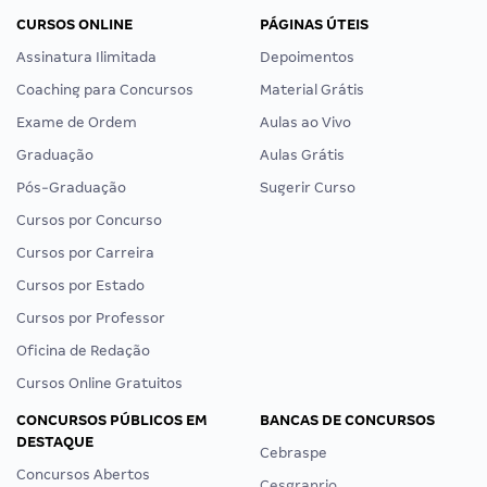
CURSOS ONLINE
PÁGINAS ÚTEIS
Assinatura Ilimitada
Depoimentos
Coaching para Concursos
Material Grátis
Exame de Ordem
Aulas ao Vivo
Graduação
Aulas Grátis
Pós-Graduação
Sugerir Curso
Cursos por Concurso
Cursos por Carreira
Cursos por Estado
Cursos por Professor
Oficina de Redação
Cursos Online Gratuitos
CONCURSOS PÚBLICOS EM
BANCAS DE CONCURSOS
DESTAQUE
Cebraspe
Concursos Abertos
Cesgranrio