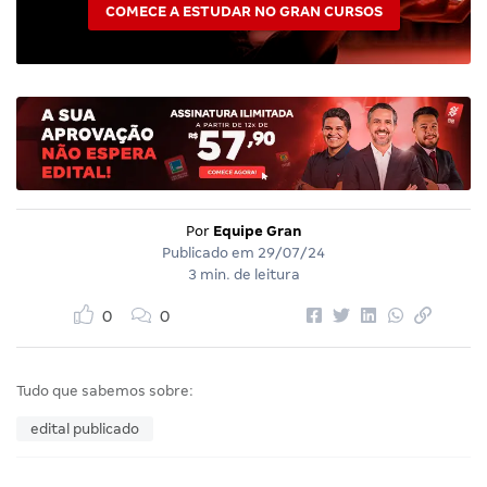
COMECE A ESTUDAR NO GRAN CURSOS
Por
Equipe Gran
Publicado em
29/07/24
3 min. de leitura
0
0
Tudo que sabemos sobre:
edital publicado