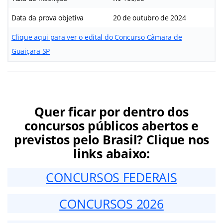
Data da prova objetiva
20 de outubro de 2024
Clique aqui para ver o edital do Concurso Câmara de
Guaiçara SP
Quer ficar por dentro dos
concursos públicos abertos e
previstos pelo Brasil? Clique nos
links abaixo:
CONCURSOS FEDERAIS
CONCURSOS 2026