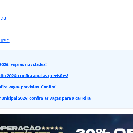
ada
s
urso
026: veja as novidades!
io 2026: confira aqui as previsões!
ira vagas previstas. Confira!
nicipal 2026: confira as vagas para a carreira!