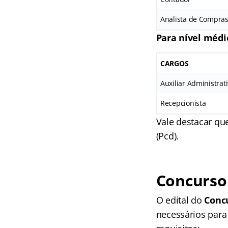
Analista de Compras 
Para nível médi
CARGOS
Auxiliar Administrat
Recepcionista
Vale destacar qu
(Pcd).
Concurso
O edital do
Conc
necessários para