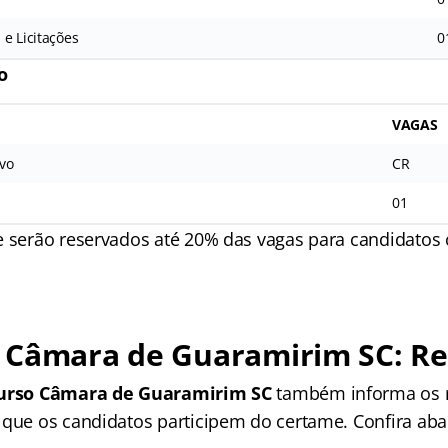
e Licitações
0
o
VAGAS
ivo
CR
01
e serão reservados até 20% das vagas para candidatos 
 Câmara de Guaramirim SC: Re
urso Câmara de Guaramirim SC
também informa os r
 que os candidatos participem do certame. Confira aba