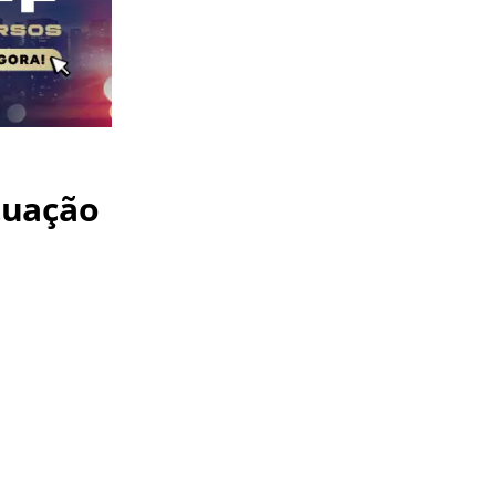
tuação