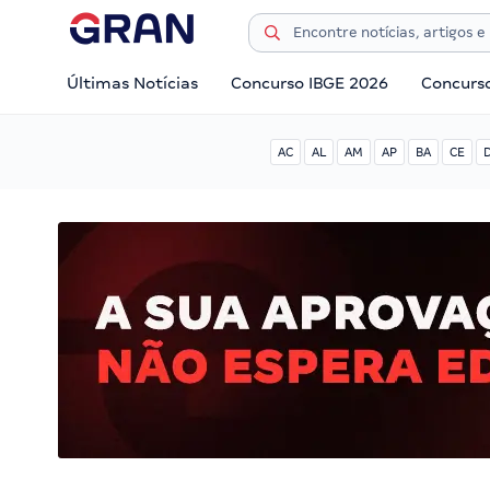
Últimas Notícias
Concurso IBGE 2026
Concurs
AC
AL
AM
AP
BA
CE