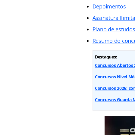
Depoimentos
Assinatura Ilimit
Plano de estudo
Resumo do conc
Destaques:
Concursos Abertos 2
Concursos Nível Méd
Concursos 2026: conf
Concursos Guarda Mu