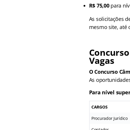
R$ 75,00
para nív
As solicitações 
mesmo site, até o
Concurso
Vagas
O Concurso Câma
As oportunidades
Para nível super
CARGOS
Procurador Jurídico
Contador