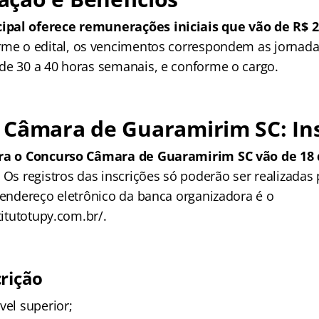
pal oferece remunerações iniciais que vão de R$ 2.
rme o edital, os vencimentos correspondem as jornada
de 30 a 40 horas semanais, e conforme o cargo.
 Câmara de Guaramirim SC: Ins
ara o Concurso Câmara de Guaramirim SC vão de 18 
. Os registros das inscrições só poderão ser realizadas 
O endereço eletrônico da banca organizadora é o
stitutotupy.com.br/.
crição
vel superior;