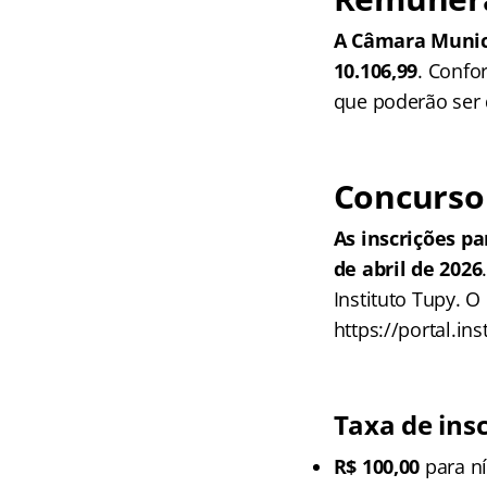
A Câmara Munici
10.106,99
. Confo
que poderão ser 
Concurso
As inscrições p
de abril de 2026
Instituto Tupy. 
https://portal.in
Taxa de ins
R$ 100,00
para ní