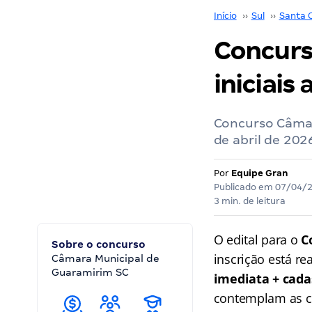
Início
››
Sul
››
Santa 
Concurs
iniciais 
Concurso Câmar
de abril de 202
Por
Equipe Gran
Publicado em
07/04/
3 min. de leitura
O edital para o
C
Sobre o concurso
inscrição está re
Câmara Municipal de
Guaramirim SC
imediata + cada
contemplam as car