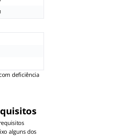
1
com deficiência
quisitos
equisitos
ixo alguns dos