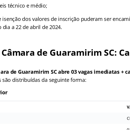
eis técnico e médio;
de isenção dos valores de inscrição puderam ser encam
 dia a 22 de abril de 2024.
 Câmara de Guaramirim SC: Ca
ra de Guaramirim SC abre 03 vagas imediatas + ca
 são distribuídas da seguinte forma:
ior
V
C
0