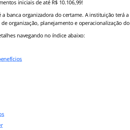
entos iniciais de até R$ 10.106,99!
é a banca organizadora do certame. A instituição terá a
 de organização, planejamento e operacionalização do
etalhes navegando no índice abaixo:
enefícios
os
er