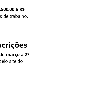
500,00 a R$
s de trabalho,
crições
de março a 27
pelo site do