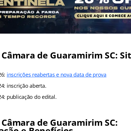
 Câmara de Guaramirim SC: Si
26:
inscrições reabertas e nova data de prova
24: inscrição aberta.
24: publicação do edital.
 Câmara de Guaramirim SC:
ção e Benefícios