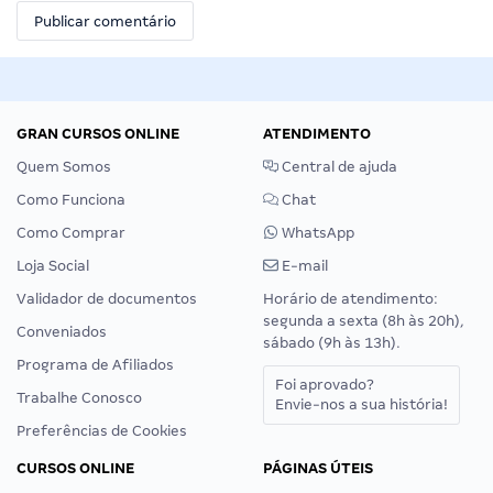
GRAN CURSOS ONLINE
ATENDIMENTO
Quem Somos
Central de ajuda
Como Funciona
Chat
Como Comprar
WhatsApp
Loja Social
E-mail
Validador de documentos
Horário de atendimento:
segunda a sexta (8h às 20h),
Conveniados
sábado (9h às 13h).
Programa de Afiliados
Foi aprovado?
Trabalhe Conosco
Envie-nos a sua história!
Preferências de Cookies
CURSOS ONLINE
PÁGINAS ÚTEIS