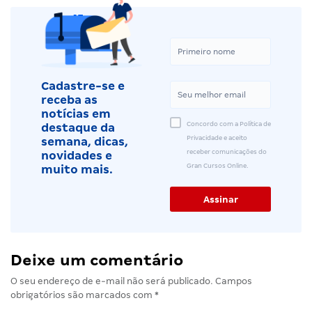
Cadastre-se e
receba as
notícias em
Concordo com a Política de
destaque da
Privacidade e aceito
semana, dicas,
receber comunicações do
novidades e
Gran Cursos Online.
muito mais.
Deixe um comentário
O seu endereço de e-mail não será publicado.
Campos
obrigatórios são marcados com
*