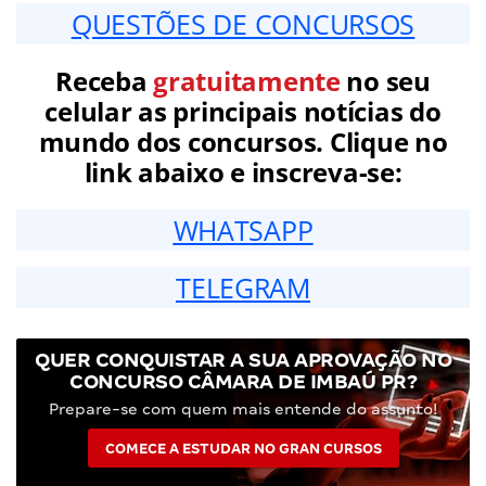
QUESTÕES DE CONCURSOS
Receba
gratuitamente
no seu
celular as principais notícias do
mundo dos concursos. Clique no
link abaixo e inscreva-se:
WHATSAPP
TELEGRAM
QUER CONQUISTAR A SUA APROVAÇÃO NO
CONCURSO CÂMARA DE IMBAÚ PR?
Prepare-se com quem mais entende do assunto!
COMECE A ESTUDAR NO GRAN CURSOS