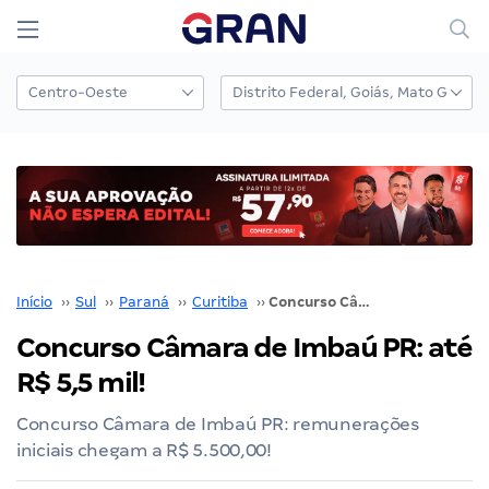
Início
››
Sul
››
Paraná
››
Curitiba
››
Concurso Câmara de Imbaú PR: até R$ 5,5 mil!
Concurso Câmara de Imbaú PR: até
R$ 5,5 mil!
Concurso Câmara de Imbaú PR: remunerações
iniciais chegam a R$ 5.500,00!