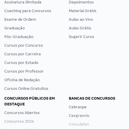
Assinatura Ilimitada
Depoimentos
Coaching para Concursos
Material Grátis
Exame de Ordem
Aulas ao Vivo
Graduação
Aulas Grátis
Pós-Graduação
Sugerir Curso
Cursos por Concurso
Cursos por Carreira
Cursos por Estado
Cursos por Professor
Oficina de Redação
Cursos Online Gratuitos
CONCURSOS PÚBLICOS EM
BANCAS DE CONCURSOS
DESTAQUE
Cebraspe
Concursos Abertos
Cesgranrio
Concursos 2026
Consulplan