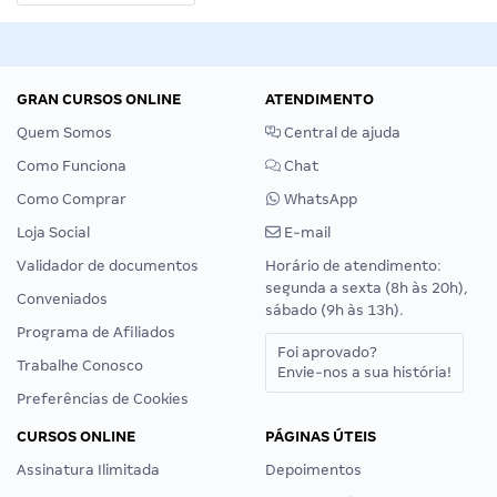
GRAN CURSOS ONLINE
ATENDIMENTO
Quem Somos
Central de ajuda
Como Funciona
Chat
Como Comprar
WhatsApp
Loja Social
E-mail
Validador de documentos
Horário de atendimento:
segunda a sexta (8h às 20h),
Conveniados
sábado (9h às 13h).
Programa de Afiliados
Foi aprovado?
Trabalhe Conosco
Envie-nos a sua história!
Preferências de Cookies
CURSOS ONLINE
PÁGINAS ÚTEIS
Assinatura Ilimitada
Depoimentos