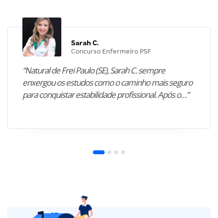
Sarah C.
Concurso Enfermeiro PSF
“Natural de Frei Paulo (SE), Sarah C. sempre
enxergou os estudos como o caminho mais seguro
para conquistar estabilidade profissional. Após o…”