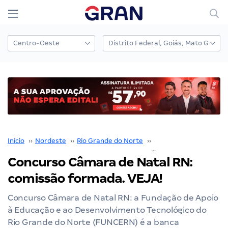
Início
››
Nordeste
››
Rio Grande do Norte
››
Natal
››
Concurso Câmara de Natal RN: comissão formada. 
Concurso Câmara de Natal RN:
comissão formada. VEJA!
Concurso Câmara de Natal RN: a Fundação de Apoio
à Educação e ao Desenvolvimento Tecnológico do
Rio Grande do Norte (FUNCERN) é a banca