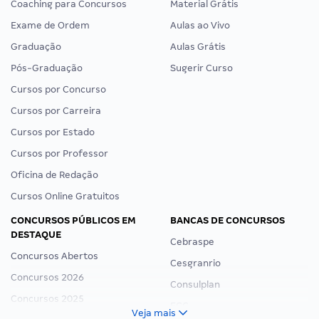
Coaching para Concursos
Material Grátis
Exame de Ordem
Aulas ao Vivo
Graduação
Aulas Grátis
Pós-Graduação
Sugerir Curso
Cursos por Concurso
Cursos por Carreira
Cursos por Estado
Cursos por Professor
Oficina de Redação
Cursos Online Gratuitos
CONCURSOS PÚBLICOS EM
BANCAS DE CONCURSOS
DESTAQUE
Cebraspe
Concursos Abertos
Cesgranrio
Concursos 2026
Consulplan
Concursos 2025
FCC
Veja mais