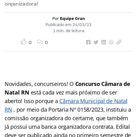
organizadora!
Por
Equipe Gran
Publicado em
24/03/23
1 min. de leitura
0
0
Novidades, concurseiros! O
Concurso Câmara de
Natal RN
está cada vez mais próximo de ser
aberto! Isso porque a
Câmara Municipal de Natal
RN
, por meio da Portaria Nº 0158/2023, instituiu a
comissão organizadora do certame, que também
já possui uma banca organizadora contrata. Edital
deve ser publicado ainda no primeiro semestre de