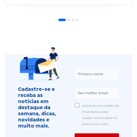
Cadastre-se e
receba as
notícias em
Concordo com a Política de
destaque da
Privacidade e aceito
semana, dicas,
receber comunicações do
novidades e
Gran Cursos Online.
muito mais.