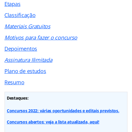
Etapas
Classificação
Materiais Gratuitos
Motivos para fazer o concurso
Depoimentos
Assinatura Ilimitada
Plano de estudos
Resumo
Destaques:
Concursos 2022: várias oportunidades e editais previstos.
Concursos abertos: veja a lista atualizada, aqui!