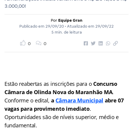
3.000,00!
Por
Equipe Gran
Publicado em
29/09/20
• Atualizado em
29/09/22
5 min. de leitura
0
0
Estão reabertas as inscrições para o
Concurso
Câmara de Olinda Nova do Maranhão MA
.
Conforme o edital,
a
Câmara Municipal
abre 07
vagas para provimento imediato
.
Oportunidades são de níveis superior, médio e
fundamental.