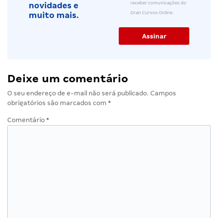
receber comunicações do
novidades e
Gran Cursos Online.
muito mais.
Deixe um comentário
O seu endereço de e-mail não será publicado.
Campos
obrigatórios são marcados com
*
Comentário
*