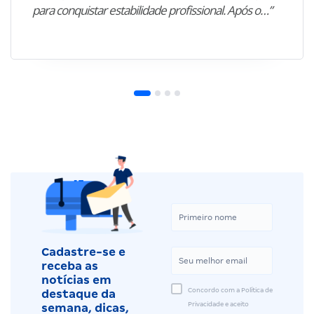
para conquistar estabilidade profissional. Após o…”
Cadastre-se e
receba as
notícias em
Concordo com a Política de
destaque da
Privacidade e aceito
semana, dicas,