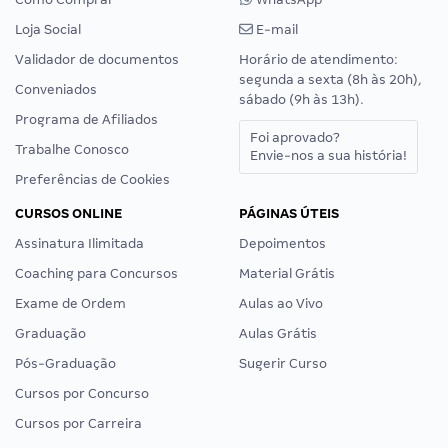
Loja Social
E-mail
Validador de documentos
Horário de atendimento:
segunda a sexta (8h às 20h),
Conveniados
sábado (9h às 13h).
Programa de Afiliados
Foi aprovado?
Trabalhe Conosco
Envie-nos a sua história!
Preferências de Cookies
CURSOS ONLINE
PÁGINAS ÚTEIS
Assinatura Ilimitada
Depoimentos
Coaching para Concursos
Material Grátis
Exame de Ordem
Aulas ao Vivo
Graduação
Aulas Grátis
Pós-Graduação
Sugerir Curso
Cursos por Concurso
Cursos por Carreira