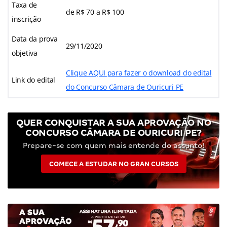
Taxa de
de R$ 70 a R$ 100
inscrição
Data da prova
29/11/2020
objetiva
Clique AQUI para fazer o download do edital
Link do edital
do Concurso Câmara de Ouricuri PE
QUER CONQUISTAR A SUA APROVAÇÃO NO
CONCURSO CÂMARA DE OURICURI PE?
Prepare-se com quem mais entende do assunto!
COMECE A ESTUDAR NO GRAN CURSOS