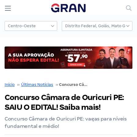
Início
››
Últimas Notícias
››
Concurso Câmara de Ouricuri PE: SAIU O EDITAL! Saiba mais!
Concurso Câmara de Ouricuri PE:
SAIU O EDITAL! Saiba mais!
Concurso Câmara de Ouricuri PE: vagas para níveis
fundamental e médio!