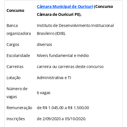
Câmara Municipal de Ouricuri
(Concurso
Concurso
Câmara de Ouricuri PE)
,
Banca
Instituto de Desenvolvimento Institucional
organizadora
Brasileiro (IDIB).
Cargos
diversos
Escolaridade
Níveis fundamental e médio
Carreiras
carreira ou carreiras deste concurso
Lotação
Administrativa e TI
Número de
6 vagas
vagas
Remuneração
de R$ 1.045,00 a R$ 1.500,00
Inscrições
de 2/09/2020 a 05/10/2020.