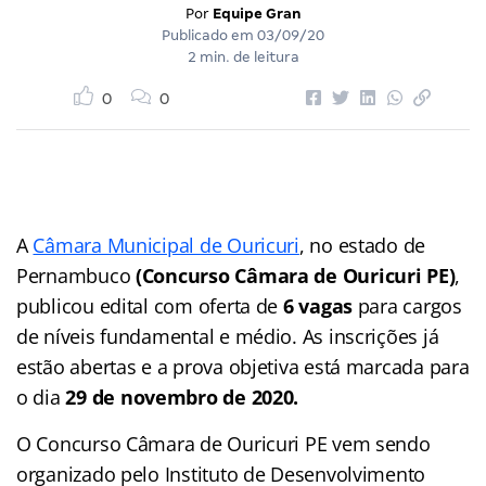
Por
Equipe Gran
Publicado em
03/09/20
2 min. de leitura
0
0
A
Câmara Municipal de Ouricuri
, no estado de
Pernambuco
(Concurso Câmara de Ouricuri PE)
,
publicou edital com oferta de
6 vagas
para cargos
de níveis fundamental e médio. As inscrições já
estão abertas e a prova objetiva está marcada para
o dia
29 de novembro de 2020.
O Concurso Câmara de Ouricuri PE vem sendo
organizado pelo Instituto de Desenvolvimento