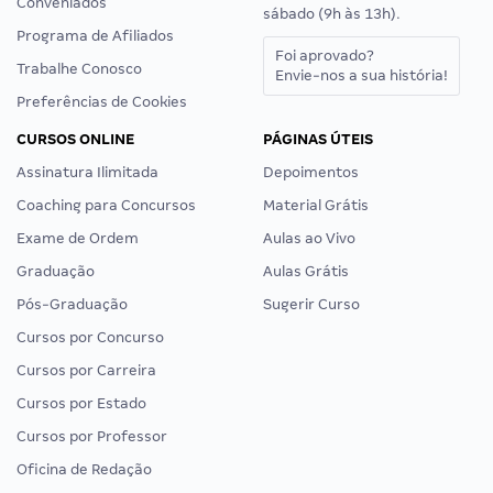
Conveniados
sábado (9h às 13h).
Programa de Afiliados
Foi aprovado?
Trabalhe Conosco
Envie-nos a sua história!
Preferências de Cookies
CURSOS ONLINE
PÁGINAS ÚTEIS
Assinatura Ilimitada
Depoimentos
Coaching para Concursos
Material Grátis
Exame de Ordem
Aulas ao Vivo
Graduação
Aulas Grátis
Pós-Graduação
Sugerir Curso
Cursos por Concurso
Cursos por Carreira
Cursos por Estado
Cursos por Professor
Oficina de Redação