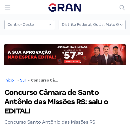
Início
››
Sul
››
Concurso Câmara de Santo Antônio das Missões RS: saiu o EDITAL!
Concurso Câmara de Santo
Antônio das Missões RS: saiu o
EDITAL!
Concurso Santo Antônio das Missões RS