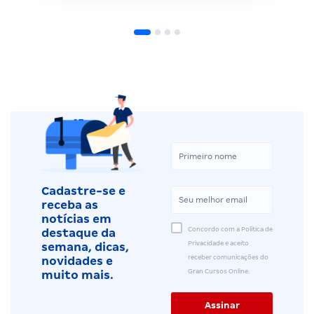
Cadastre-se e
receba as
notícias em
Concordo com a Política de
destaque da
Privacidade e aceito
semana, dicas,
receber comunicações do
novidades e
Gran Cursos Online.
muito mais.