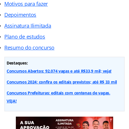
Motivos para fazer
Depoimentos
Assinatura Ilimitada
Plano de estudos
Resumo do concurso
Destaques:
Concursos Abertos: 92.074 vagas e até R$33,9 mil; veja!
Concursos 2024: confira os editais previstos; até R$ 33 mil
Concursos Prefeituras: editais com centenas de vagas.
VEJA!