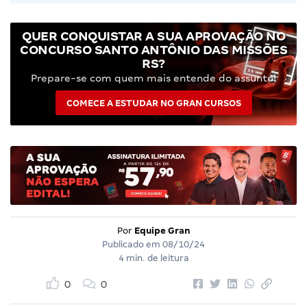
QUER CONQUISTAR A SUA APROVAÇÃO NO
CONCURSO SANTO ANTÔNIO DAS MISSÕES
RS?
Prepare-se com quem mais entende do assunto!
COMECE A ESTUDAR NO GRAN CURSOS
Por
Equipe Gran
Publicado em
08/10/24
4 min. de leitura
0
0