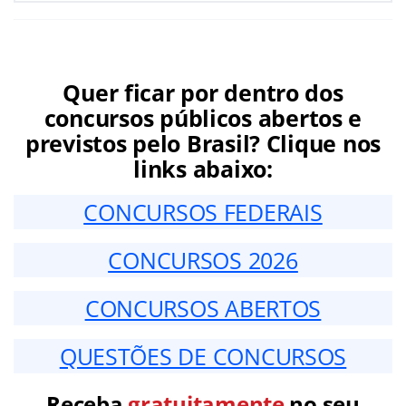
Quer ficar por dentro dos
concursos públicos abertos e
previstos pelo Brasil? Clique nos
links abaixo:
CONCURSOS FEDERAIS
CONCURSOS 2026
CONCURSOS ABERTOS
QUESTÕES DE CONCURSOS
Receba
gratuitamente
no seu