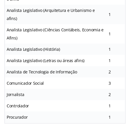
Analista Legislativo (Arquitetura e Urbanismo e
1
afins)
Analista Legislativo (Ciências Contábeis, Economia e
1
Afins)
Analista Legislativo (História)
1
Analista Legislativo (Letras ou áreas afins)
1
Analista de Tecnologia de Informação
2
Comunicador Social
3
Jornalista
2
Controlador
1
Procurador
1