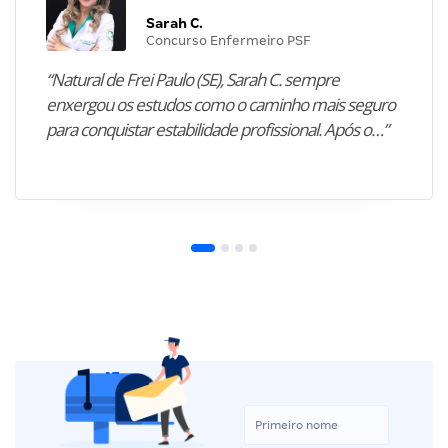
Sarah C.
Concurso Enfermeiro PSF
“Natural de Frei Paulo (SE), Sarah C. sempre
enxergou os estudos como o caminho mais seguro
para conquistar estabilidade profissional. Após o…”