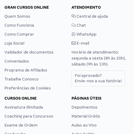
GRAN CURSOS ONLINE
ATENDIMENTO
Quem Somos
Central de ajuda
Como Funciona
Chat
Como Comprar
WhatsApp
Loja Social
E-mail
Validador de documentos
Horário de atendimento:
segunda a sexta (8h às 20h),
Conveniados
sábado (9h às 13h).
Programa de Afiliados
Foi aprovado?
Trabalhe Conosco
Envie-nos a sua história!
Preferências de Cookies
CURSOS ONLINE
PÁGINAS ÚTEIS
Assinatura Ilimitada
Depoimentos
Coaching para Concursos
Material Grátis
Exame de Ordem
Aulas ao Vivo