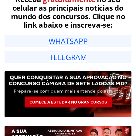
celular as principais notícias do
mundo dos concursos. Clique no
link abaixo e inscreva-se:
WHATSAPP
TELEGRAM
QUER CONQUISTAR A SUA APROVAÇÃO NO
CONCURSO CÂMARA DE SETE LAGOAS MG?
Prepare-se com quem mais entende do assunto!
COMECE A ESTUDAR NO GRAN CURSOS