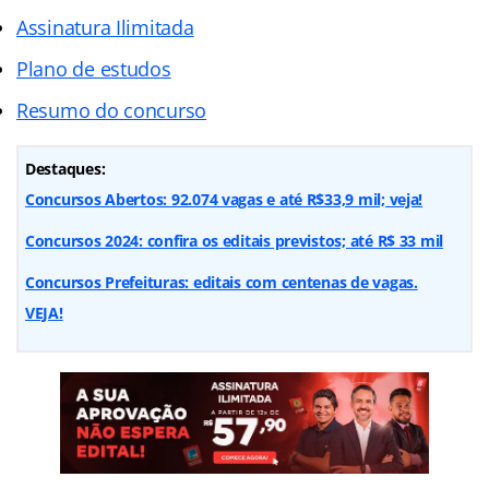
Assinatura Ilimitada
Plano de estudos
Resumo do concurso
Destaques:
Concursos Abertos: 92.074 vagas e até R$33,9 mil; veja!
Concursos 2024: confira os editais previstos; até R$ 33 mil
Concursos Prefeituras: editais com centenas de vagas.
VEJA!