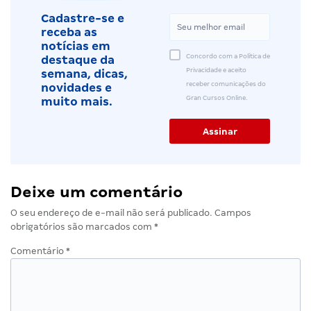
Cadastre-se e
receba as
notícias em
Concordo com a Política de
destaque da
Privacidade e aceito
semana, dicas,
receber comunicações do
novidades e
Gran Cursos Online.
muito mais.
Deixe um comentário
O seu endereço de e-mail não será publicado.
Campos
obrigatórios são marcados com
*
Comentário
*