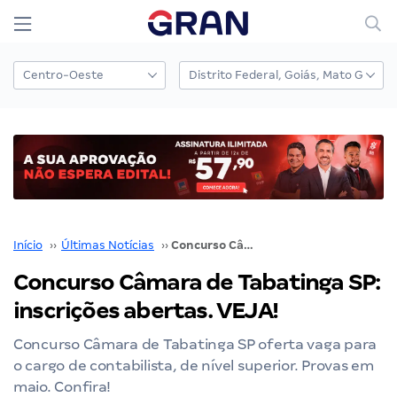
Início
››
Últimas Notícias
››
Concurso Câmara de Tabatinga SP: inscrições abertas. VEJA!
Concurso Câmara de Tabatinga SP:
inscrições abertas. VEJA!
Concurso Câmara de Tabatinga SP oferta vaga para
o cargo de contabilista, de nível superior. Provas em
maio. Confira!