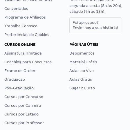
segunda a sexta (8h às 20h),
Conveniados
sábado (9h às 13h).
Programa de Afiliados
Foi aprovado?
Trabalhe Conosco
Envie-nos a sua história!
Preferências de Cookies
CURSOS ONLINE
PÁGINAS ÚTEIS
Assinatura Ilimitada
Depoimentos
Coaching para Concursos
Material Grátis
Exame de Ordem
Aulas ao Vivo
Graduação
Aulas Grátis
Pós-Graduação
Sugerir Curso
Cursos por Concurso
Cursos por Carreira
Cursos por Estado
Cursos por Professor