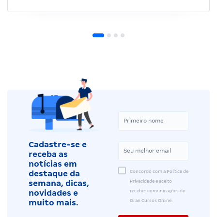
Cadastre-se e
receba as
notícias em
Concordo com a Política de
destaque da
Privacidade e aceito
semana, dicas,
receber comunicações do
novidades e
Gran Cursos Online.
muito mais.