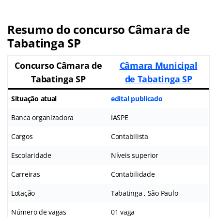
Resumo do concurso Câmara de
Tabatinga SP
Concurso Câmara de
Câmara Municipal
Tabatinga SP
de Tabatinga SP
Situação atual
edital publicado
Banca organizadora
IASPE
Cargos
Contabilista
Escolaridade
Níveis superior
Carreiras
Contabilidade
Lotação
Tabatinga , São Paulo
Número de vagas
01 vaga