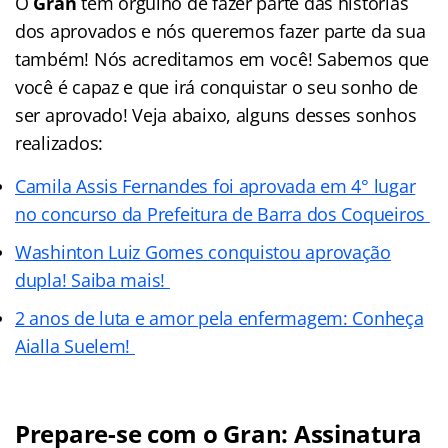
O
Gran
tem orgulho de fazer parte das histórias
dos aprovados e nós queremos fazer parte da sua
também! Nós acreditamos em você! Sabemos que
você é capaz e que irá conquistar o seu sonho de
ser aprovado! Veja abaixo, alguns desses sonhos
realizados:
Camila Assis Fernandes foi aprovada em 4° lugar
no concurso da Prefeitura de Barra dos Coqueiros
Washinton Luiz Gomes conquistou aprovação
dupla! Saiba mais!
2 anos de luta e amor pela enfermagem: Conheça
Aialla Suelem!
Prepare-se com o Gran: Assinatura