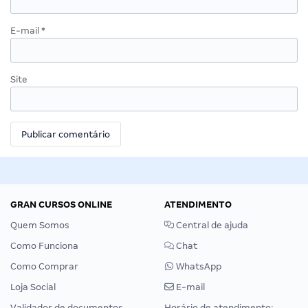
E-mail
*
Site
GRAN CURSOS ONLINE
ATENDIMENTO
Quem Somos
Central de ajuda
Como Funciona
Chat
Como Comprar
WhatsApp
Loja Social
E-mail
Validador de documentos
Horário de atendimento: