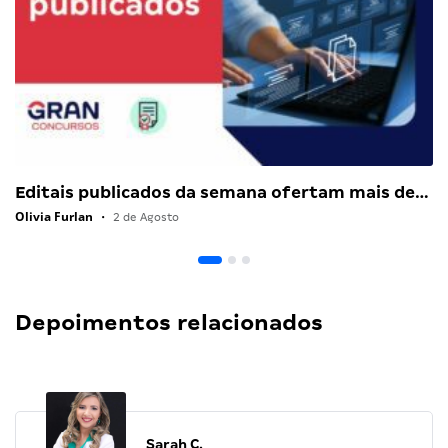
Editais publicados da semana ofertam mais de…
Olivia Furlan
•
2 de Agosto
Depoimentos relacionados
Sarah C.