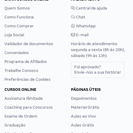
Quem Somos
Central de ajuda
Como Funciona
Chat
Como Comprar
WhatsApp
Loja Social
E-mail
Validador de documentos
Horário de atendimento:
segunda a sexta (8h às 20h),
Conveniados
sábado (9h às 13h).
Programa de Afiliados
Foi aprovado?
Trabalhe Conosco
Envie-nos a sua história!
Preferências de Cookies
CURSOS ONLINE
PÁGINAS ÚTEIS
Assinatura Ilimitada
Depoimentos
Coaching para Concursos
Material Grátis
Exame de Ordem
Aulas ao Vivo
Graduação
Aulas Grátis