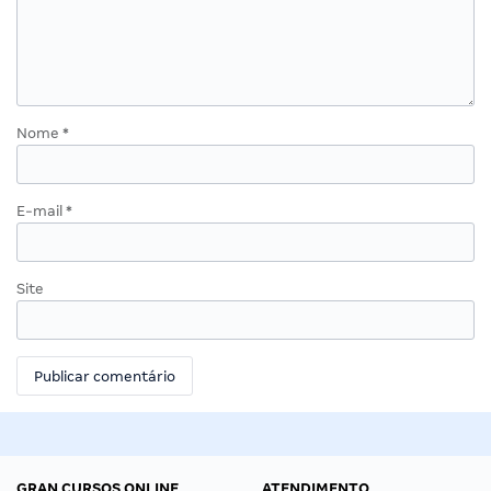
Nome
*
E-mail
*
Site
GRAN CURSOS ONLINE
ATENDIMENTO