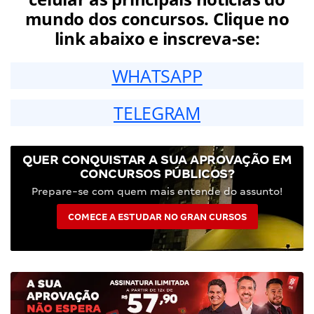
mundo dos concursos. Clique no
link abaixo e inscreva-se:
WHATSAPP
TELEGRAM
QUER CONQUISTAR A SUA APROVAÇÃO EM
CONCURSOS PÚBLICOS?
Prepare-se com quem mais entende do assunto!
COMECE A ESTUDAR NO GRAN CURSOS