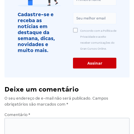
Cadastre-se e
receba as
notícias em
Concordo com a Política de
destaque da
Privacidade e aceito
semana, dicas,
receber comunicações do
novidades e
Gran Cursos Online.
muito mais.
Deixe um comentário
O seu endereço de e-mail não será publicado.
Campos
obrigatórios são marcados com
*
Comentário
*