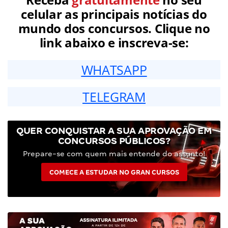
celular as principais notícias do
mundo dos concursos. Clique no
link abaixo e inscreva-se:
WHATSAPP
TELEGRAM
QUER CONQUISTAR A SUA APROVAÇÃO EM
CONCURSOS PÚBLICOS?
Prepare-se com quem mais entende do assunto!
COMECE A ESTUDAR NO GRAN CURSOS