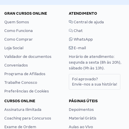
GRAN CURSOS ONLINE
ATENDIMENTO
Quem Somos
Central de ajuda
Como Funciona
Chat
Como Comprar
WhatsApp
Loja Social
E-mail
Validador de documentos
Horário de atendimento:
segunda a sexta (8h às 20h),
Conveniados
sábado (9h às 13h).
Programa de Afiliados
Foi aprovado?
Trabalhe Conosco
Envie-nos a sua história!
Preferências de Cookies
CURSOS ONLINE
PÁGINAS ÚTEIS
Assinatura Ilimitada
Depoimentos
Coaching para Concursos
Material Grátis
Exame de Ordem
Aulas ao Vivo