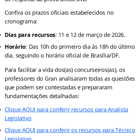
Confira os prazos oficiais estabelecidos no
cronograma:
Dias para recursos
: 11 e 12 de março de 2026.
Horário
: Das 10h do primeiro dia às 18h do último
dia, seguindo o horário oficial de Brasília/DF.
Para facilitar a vida dos(as) concurseiros(as), os
professores do Gran analisaram todas as questões
que podem ser contestadas e prepararam
fundamentações detalhadas:
Clique AQUI para conferir recursos para Analista
Legislativo
Clique AQUI para conferir os recursos para Técnico
Legislativo