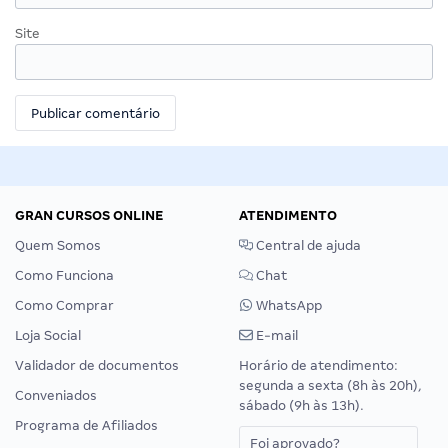
Site
GRAN CURSOS ONLINE
ATENDIMENTO
Quem Somos
Central de ajuda
Como Funciona
Chat
Como Comprar
WhatsApp
Loja Social
E-mail
Validador de documentos
Horário de atendimento:
segunda a sexta (8h às 20h),
Conveniados
sábado (9h às 13h).
Programa de Afiliados
Foi aprovado?