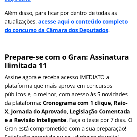
Além disso, para ficar por dentro de todas as
atualizações,
acesse aqui o conteúdo completo
do concurso da Câmara dos Deputados
.
Prepare-se com o Gran: Assinatura
Ilimitada 11
Assine agora e receba acesso IMEDIATO a
plataforma que mais aprova em concursos
públicos e, o melhor, com acesso às 5 novidades
da plataforma:
Cronograma com 1 clique, Raio-
X, Jornada do Aprovado, Legislação Comentada
e a Revisão Inteligente
. Faça o teste por 7 dias. O
Gran está comprometido com a sua preparação!
Satisfação garantida ou seu dinheiro de volta!