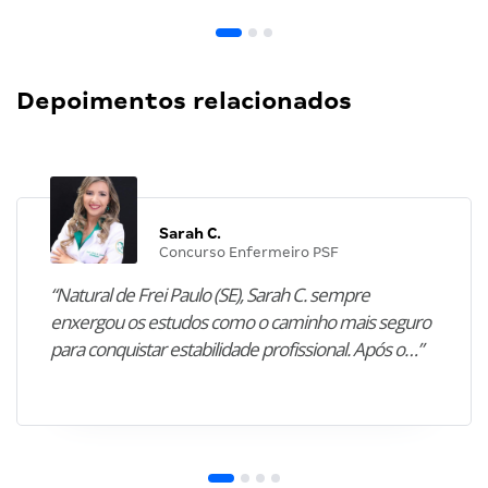
Depoimentos relacionados
Sarah C.
Concurso Enfermeiro PSF
“Natural de Frei Paulo (SE), Sarah C. sempre
enxergou os estudos como o caminho mais seguro
para conquistar estabilidade profissional. Após o…”