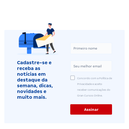
Cadastre-se e
receba as
notícias em
Concordo com a Política de
destaque da
Privacidade e aceito
semana, dicas,
receber comunicações do
novidades e
Gran Cursos Online.
muito mais.