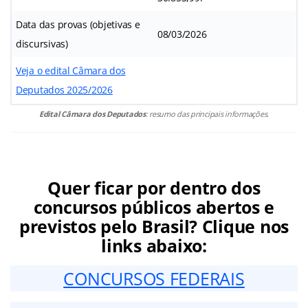
Data das provas (objetivas e
08/03/2026
discursivas)
Veja o edital Câmara dos
Deputados 2025/2026
Edital Câmara dos Deputados
: resumo das principais informações.
Quer ficar por dentro dos
concursos públicos abertos e
previstos pelo Brasil? Clique nos
links abaixo:
CONCURSOS FEDERAIS