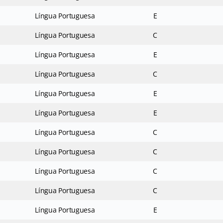
Língua Portuguesa
E
Língua Portuguesa
C
Língua Portuguesa
E
Língua Portuguesa
C
Língua Portuguesa
E
Língua Portuguesa
E
Língua Portuguesa
C
Língua Portuguesa
C
Língua Portuguesa
C
Língua Portuguesa
C
Língua Portuguesa
E