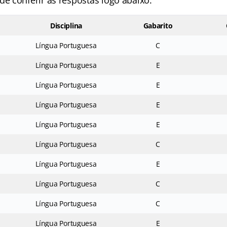
 conferir as respostas logo abaixo:
Disciplina
Gabarito
Língua Portuguesa
C
Língua Portuguesa
E
Língua Portuguesa
E
Língua Portuguesa
E
Língua Portuguesa
E
Língua Portuguesa
C
Língua Portuguesa
E
Língua Portuguesa
C
Língua Portuguesa
C
Língua Portuguesa
E