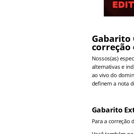
Gabarito
correção 
Nossos(as) espec
alternativas e i
ao vivo do doming
definem a nota d
Gabarito Ext
Para a correção d