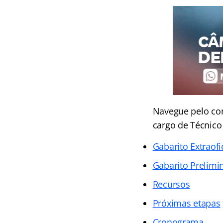
Navegue pelo cont
cargo de Técnic
Gabarito Extraofi
Gabarito Prelimi
Recursos
Próximas etapas
Cronograma