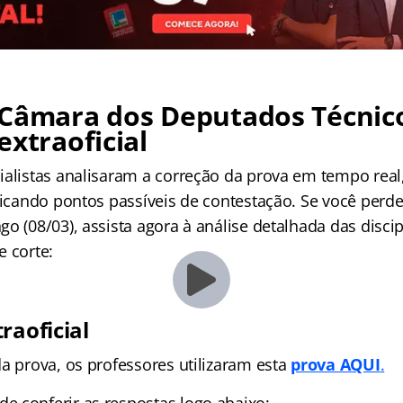
 Câmara dos Deputados Técnic
extraoficial
ialistas analisaram a correção da prova em tempo rea
ndicando pontos passíveis de contestação. Se você perd
o (08/03), assista agora à análise detalhada das disci
e corte:
raoficial
a prova, os professores utilizaram esta
prova AQUI
.