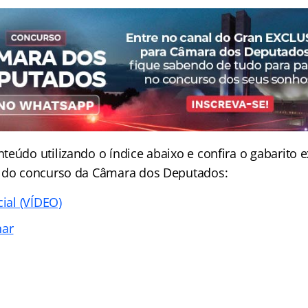
eúdo utilizando o índice abaixo e confira o gabarito ex
o do concurso da Câmara dos Deputados:
cial (VÍDEO)
nar