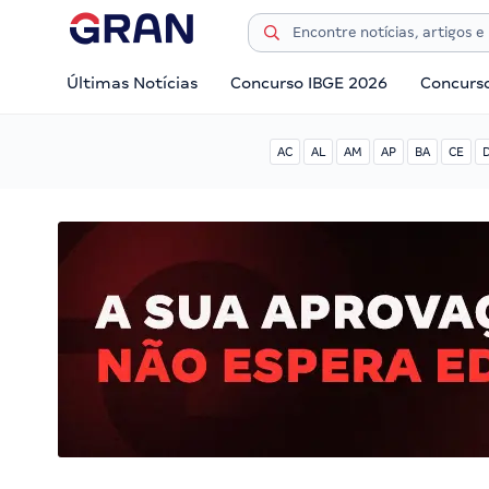
Últimas Notícias
Concurso IBGE 2026
Concurs
AC
AL
AM
AP
BA
CE